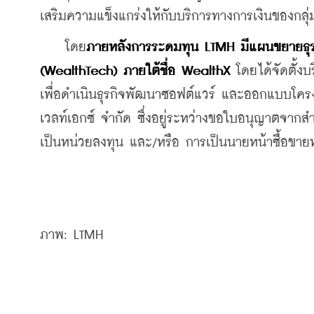
เสริมความแข็งแกร่งให้กับบริการทางการเงินของกลุ่ม
    โดย
ภายหลังการระดมทุน LTMH มีแผนขยายธุรกิจส
(WealthTech) ภายใต้ชื่อ WealthX 
โดยได้จัดตั้ง
เพื่อดำเนินธุรกิจพัฒนาซอฟต์แวร์ และออกแบบโครง
เวลท์เอกซ์ จำกัด ซึ่งอยู่ระหว่างขอใบอนุญาตจากสำน
เป็นหน่วยลงทุน และ/หรือ การเป็นนายหน้าซื้อขายหล
ภาพ: LTMH