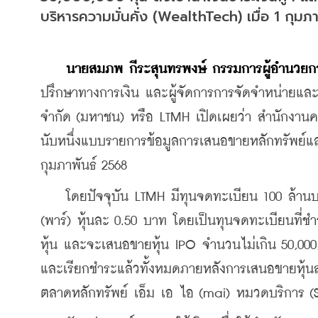
บริหารความมั่นคั่ง (WealthTech) เมื่อ 1 กุมภ
นายสมภพ กีระสุนทรพงษ์ กรรมการผู้อำนวยการ 
ปรึกษาทางการเงิน และผู้จัดการการจัดจำหน่ายและร
จำกัด (มหาชน) หรือ LTMH เปิดเผยว่า สำนักงานคณ
นับหนึ่งแบบรายการข้อมูลการเสนอขายหลักทรัพย์และร่า
กุมภาพันธ์ 2568
    โดยปัจจุบัน LTMH มีทุนจดทะเบียน 100 ล้านบาท
(พาร์) หุ้นละ 0.50 บาท โดยเป็นทุนจดทะเบียนที่ช
หุ้น และจะเสนอขายหุ้น IPO จำนวนไม่เกิน 50,000,
และเรียกชำระแล้วทั้งหมดภายหลังการเสนอขายหุ้นสา
ตลาดหลักทรัพย์ เอ็ม เอ ไอ (mai) หมวดบริการ (