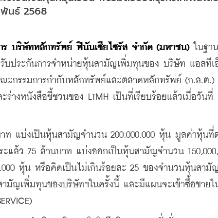
าพันธ์ 2568
บริษัทหลักทรัพย์ ฟินันเซียไซรัส จำกัด (มหาชน) 
ในฐานะ
ับประกันการจำหน่ายหุ้นสามัญเพิ่มทุนของ บริษัท แอลทีเอ
ะกรรมการกำกับหลักทรัพย์และตลาดหลักทรัพย์ (ก.ล.ต.) ได
งหนังสือชี้ชวนของ LTMH เป็นที่เรียบร้อยแล้วเมื่อวันที่ 1
 แบ่งเป็นหุ้นสามัญจำนวน 200,000,000 หุ้น มูลค่าหุ้นที่ต
ำระแล้ว 75 ล้านบาท แบ่งออกเป็นหุ้นสามัญจำนวน 150,000,
000 หุ้น หรือคิดเป็นไม่เกินร้อยละ 25 ของจำนวนหุ้นสามัญ
มัญเพิ่มทุนของบริษัทฯในครั้งนี้ และมีแผนจะเข้าซื้อขายใ
SERVICE)