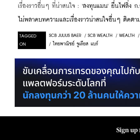
เรื่องราวอื่นๆ ที่น่าสนใจ : 
'ลงทุนแมน' ยื่นไฟลิ่ง 
ไม่พลาดบทความและเรื่องราวน่าสนใจอื่นๆ ติดตามเ
/
SCB WEALTH
/
WEALTH
/
SCB JULIUS BAER
TAGGED
/
ไทยพาณิชย์ จูเลียส แบร์
ON
Sign up 