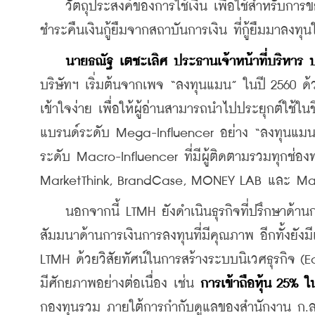
    วัตถุประสงค์ของการใช้เงิน เพื่อใช้สำหรับการ
ชำระคืนเงินกู้ยืมจากสถาบันการเงิน ที่กู้ยืมมาลงทุ
นายธณัฐ เตชะเลิศ ประธานเจ้าหน้าที่บริหาร 
บริษัทฯ เริ่มต้นจากเพจ “ลงทุนแมน” ในปี 2560 ด้วย
เข้าใจง่าย เพื่อให้ผู้อ่านสามารถนำไปประยุกต์ใช้
แบรนด์ระดับ Mega-Influencer อย่าง “ลงทุนแมน”
ระดับ Macro-Influencer ที่มีผู้ติดตามรวมทุกช่อง
MarketThink, BrandCase, MONEY LAB และ Mao
    นอกจากนี้ LTMH ยังดำเนินธุรกิจที่ปรึกษาด้
สัมมนาด้านการเงินการลงทุนที่มีคุณภาพ อีกทั้งยัง
LTMH ด้วยวิสัยทัศน์ในการสร้างระบบนิเวศธุรกิจ (E
มีศักยภาพอย่างต่อเนื่อง เช่น 
การเข้าถือหุ้น 25% 
กองทุนรวม ภายใต้การกำกับดูแลของสำนักงาน ก.ล.