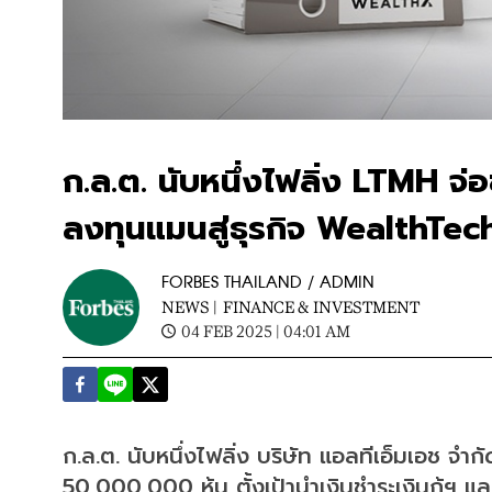
ก.ล.ต. นับหนึ่งไฟลิ่ง LTMH จ่
ลงทุนแมนสู่ธุรกิจ WealthTec
FORBES THAILAND / ADMIN
NEWS |
FINANCE & INVESTMENT
04 FEB 2025 | 04:01 AM
ก.ล.ต. นับหนึ่งไฟลิ่ง บริษัท แอลทีเอ็มเอช จ
50,000,000 หุ้น ตั้งเป้านำเงินชำระเงินกู้ฯ แ