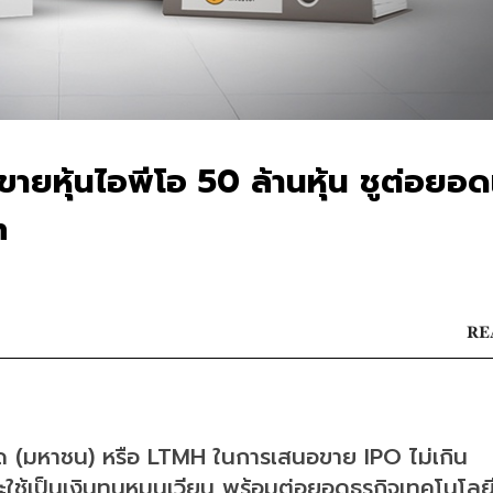
อขายหุ้นไอพีโอ 50 ล้านหุ้น ชูต่อยอ
h
RE
ำกัด (มหาชน) หรือ LTMH ในการเสนอขาย IPO ไม่เกิน 
ละใช้เป็นเงินทุนหมุนเวียน พร้อมต่อยอดธุรกิจเทคโนโลย