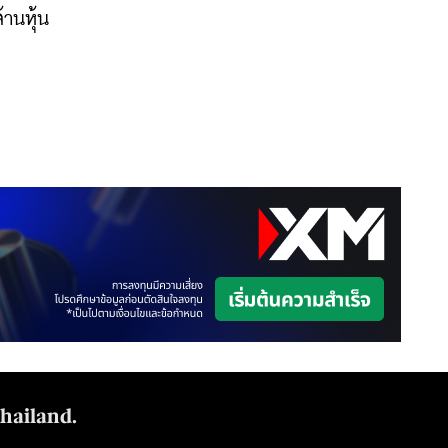
านหุ้น
Thailand.