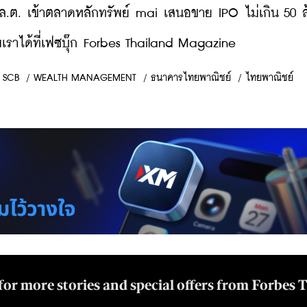
ก.ล.ต. เข้าตลาดหลักทรัพย์ mai เสนอขาย IPO ไม่เกิน 50 ล้
ราได้ที่เฟซบุ๊ก Forbes Thailand Magazine
SCB
/
WEALTH MANAGEMENT
/
ธนาคารไทยพาณิชย์
/
ไทยพาณิชย์
for more stories and special offers from Forbes 