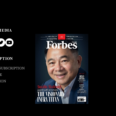
MEDIA
PTION
SUBSCRIPTION
E
ION