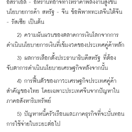
อิสราเอล - อิหร่านที่อาจทำให้ราคาพลังงานสูงขึ้น 
นโยบายการค้า สหรัฐ - จีน ข้อพิพาททะเลจีนใต้จีน 
- รัสเซีย เป็นต้น
    2) ความผันผวนของตลาดการเงินโลกจากการ
ดำเนินนโยบายการเงินที่เข้มงวดของประเทศคู่ค้าหลัก
    3) ผลการเลือกตั้งประธานาธิบดีสหรัฐ ที่ต้อง
จับตาการดำเนินนโยบายเศรษฐกิจหลังจากนั้น
    4) การฟื้นตัวของภาวะเศรษฐกิจประเทศคู่ค้า
สำคัญของไทย โดยเฉพาะประเทศจีนจากปัญหาใน
ภาคอสังหาริมทรัพย์
    5) ปัญหาหนี้ครัวเรือนและภาคธุรกิจที่จะบั่นทอน
การใช้จ่ายในระยะต่อไป