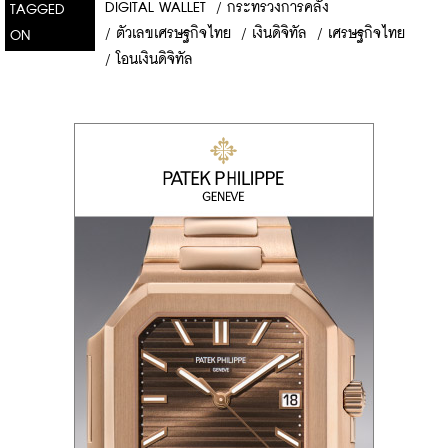
DIGITAL WALLET
/
กระทรวงการคลัง
TAGGED
/
ตัวเลขเศรษฐกิจไทย
/
เงินดิจิทัล
/
เศรษฐกิจไทย
ON
/
โอนเงินดิจิทัล