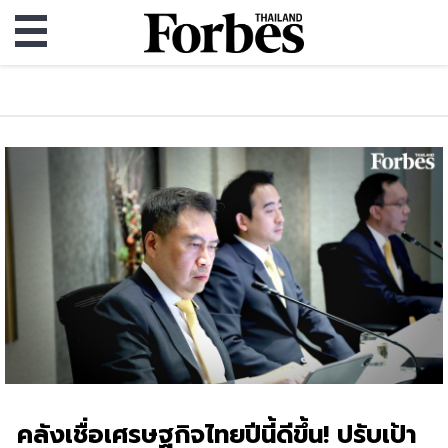
คลังเชื่อเศรษฐกิจไทยปีนี้ดีขึ้น! ปรับเป้า