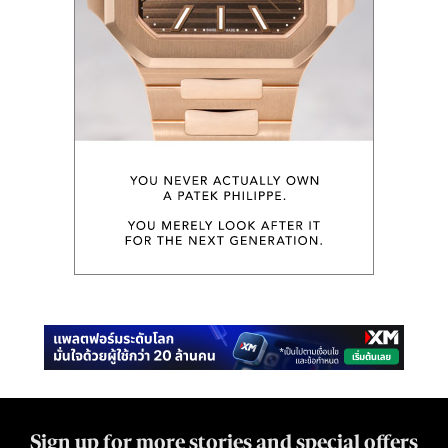
Sign up for more stories and special offers