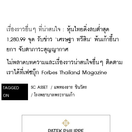
เรื่องราวอื่นๆ ที่น่าสนใจ : 
หุ้นไทยดิ่งลบต่ำสุด 
1,280.99 จุด รับข่าว ‘เศรษฐา ทวีสิน’ พ้นเก้าอี้นา
ยกฯ จับตาภาวะสุญญากาศ
ไม่พลาดบทความและเรื่องราวน่าสนใจอื่นๆ ติดตาม
เราได้ที่เฟซบุ๊ก Forbes Thailand Magazine
SC ASSET
/
แพทองธาร ชินวัตร
TAGGED
/
โรงพยาบาลพระรามเก้า
ON