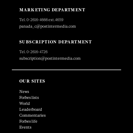
MARKETING DEPARTMENT
Tel. 0-2616-4666 ext.4659
panada_c@postintermedia.com
SUBSCRIPTION DEPARTMENT
Tel. 0-2616-4726
subscription@postintermedia.com
OUR SITES
News
Forbes lists
World
Leaderboard
Commentaries
Forbes life
Events