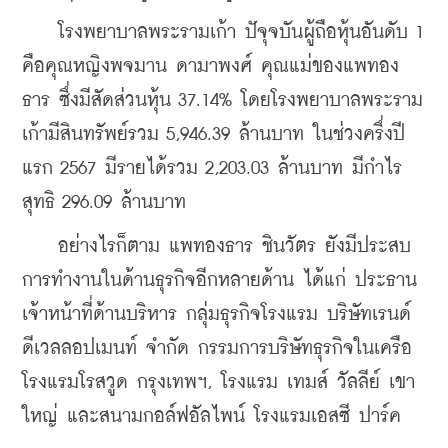
    โรงพยาบาลพระรามเก้า ปัจุจบันผู้ถือหุ้นอันดับ 1 
คือคุณหญิงพจมาน ดามาพงศ์ คุณแม่ของแพทอง
ธาร ซึ่งมีสัดส่วนหุ้น 37.14% โดยโรงพยาบาลพระราม
เก้ามีสินทรัพย์รวม 5,946.39 ล้านบาท ในช่วงครึ่งปี
แรก 2567 มีรายได้รวม 2,203.03 ล้านบาท มีกำไร
สุทธิ 296.09 ล้านบาท
    อย่างไรก็ตาม แพทองธาร ชินวัตร ยังมีประสบ
การทำงานในด้านธุรกิจอีกหลายด้าน ได้แก่ ประธาน
เจ้าหน้าที่ด้านบริหาร กลุ่มธุรกิจโรงแรม บริษัทเรนด์ 
ดีเวลลอปเมนท์ จํากัด กรรมการบริษัทธุรกิจในเครือ
โรงแรมโรสวูด กรุงเทพฯ, โรงแรม เทมส์ วัลลีย์ เขา
ใหญ่ และสนามกอล์ฟอัลไพน์ โรงแรมเอสซี ปาร์ค