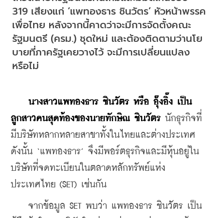
319 เสียงแก่ ‘แพทองธาร ชินวัตร’ หัวหน้าพรรค
เพื่อไทย หลังจากนี้คาดว่าจะมีการจัดตั้งคณะ
รัฐมนตรี (ครม.) ชุดใหม่ และต้องติดตามว่านโย
บายที่ภาครัฐเคยวางไว้ จะมีการเปลี่ยนแปลง
หรือไม่
นางสาวแพทองธาร ชินวัตร หรือ อุ๊งอิ๊ง เป็น
ลูกสาวคนสุดท้องของนายทักษิณ ชินวัตร
 นักธุรกิจที่
มีบริษัทหลากหลายสาขาทั้งในไทยและต่างประเทศ 
ดังนั้น ‘แพทองธาร’ จึงมีพอร์ตธุรกิจและมีหุ้นอยู่ใน
บริษัทที่จดทะเบียนในตลาดหลักทรัพย์แห่ง
ประเทศไทย (SET) เช่นกัน
    จากข้อมูล SET พบว่า แพทองธาร ชินวัตร เป็น