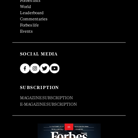
Forbes lists
World
Leaderboard
Commentaries
Forbes life
Events
SOCIAL MEDIA
SUBSCRIPTION
MAGAZINE SUBSCRIPTION
E-MAGAZINE SUBSCRIPTION