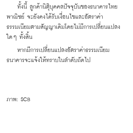
    ทั้งนี้ ลูกค้านิติุบุคคลปัจจุบันของธนาคารไทย
พาณิชย์ จะยังคงได้รับเงื่อนไขและอัตราค่า
ธรรมเนียมตามสัญญาเดิมโดยไม่มีการเปลี่ยนแปลง
ใดๆ ทั้งสิ้น
    หากมีการเปลี่ยนแปลงอัตราค่าธรรมเนียม 
ธนาคารจะแจ้งให้ทราบในลำดับถัดไป
ภาพ: SCB