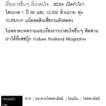
เรื่องราวอื่นๆ ที่น่าสนใจ : 
SCBX เปิดกำไรฯ 
ไตรมาส 1 ปี 68 แตะ 12,502 ล้านบาท พุ่ง 
10.8%YoY แม้ยอดสินเชื่อรวมยังลดลง
ไม่พลาดบทความและเรื่องราวน่าสนใจอื่นๆ ติดตาม
เราได้ที่เฟซบุ๊ก Forbes Thailand Magazine
SCB
/
ธนาคารไทยพาณิชย์
/
โอนเงิน
/
ไทยพาณิชย์
TAGGED
ON