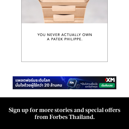
Sign up for more stories and special offers
from Forbes Thailand.