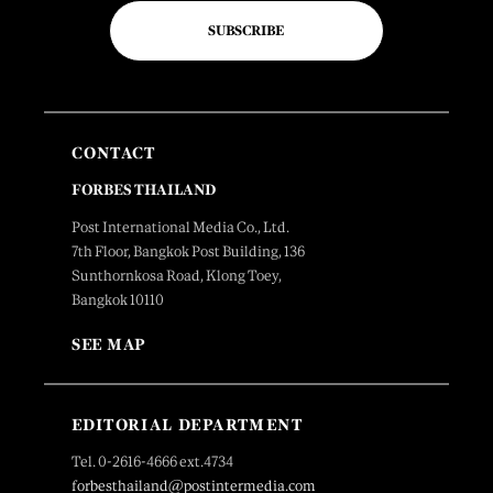
SUBSCRIBE
CONTACT
FORBES THAILAND
Post International Media Co., Ltd.
7th Floor, Bangkok Post Building, 136
Sunthornkosa Road, Klong Toey,
Bangkok 10110
SEE MAP
EDITORIAL DEPARTMENT
Tel. 0-2616-4666 ext.4734
forbesthailand@postintermedia.com