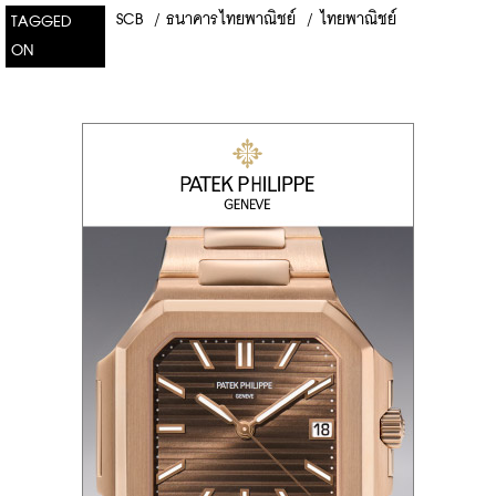
SCB
/
ธนาคารไทยพาณิชย์
/
ไทยพาณิชย์
TAGGED
ON