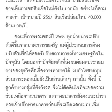
ระยะเวลา แต่คนยังระมัดระวังในการขอสินเชื่อจึง
อาจเห็นการขอสินเชื่อใหม่ยังไม่มากนัก อย่างไรก็ตาม
คาดว่า เป้าหมายปี 2567 สินเชื่อปล่อยใหม่ 40,000 
ล้านบาท/ปี
    ขณะที่ภาพรวมของปี 2568 ทุกฝ่ายน่าจะปรับ
ตัวดีขึ้นจากมาตรการของรัฐ แต่ผู้ประกอบการต้อง
ปรับตัวเพื่อให้สอดรับกับสถานการณ์ทางเศรษฐกิจใน
ปัจจุบัน โดยมองว่าปัจจัยหลักที่ส่งผลต่อผลประกอบ
การของธุรกิจคือเรื่องการหารายได้ งบกำไรขาดทุน 
ส่วนภาระดอกเบี้ยยังเป็นส่วนเล็กๆ เท่านั้น ทั้งนี้ มี
ลูกค้าบางกลุ่มที่ยังกังวล จึงไม่ตัดสินใจที่จะขอความ
ช่วยเหลือจากธนาคาร แต่ทางธนาคารยังคงแนะนำว่า 
ควรเข้าปรึกษาธนาคารก่อนที่จะเกิดผลกระทบเพิ่ม