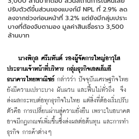
3,000 ล้านบาทต่อปี ส่วนสถานการณ์หนี้เสีย
ปรับตัวดีขึ้นส่วนของแบงก์มี NPL ที่ 2.9% ลด
ลงจากช่วงก่อนหน้าที่ 3.2% แต่ยังมีกลุ่มเปราะ
บางที่ต้องจับตามอง มูลค่าสินเชื่อราว 3,500 
ล้านบาท
นางพิกุล ศรีมหันต์ รองผู้จัดการใหญ่อาวุโส 
ประธานเจ้าหน้าที่บริหาร กลุ่มธุรกิจเอสเอ็มอี 
ธนาคารไทยพาณิชย์
 กล่าวว่า ปัจจุบันเศรษฐกิจไทย
ยังมีความเปราะบาง ผันผวน และฟื้นไม่ทั่วถึง  จึง
ส่งผลกระทบต่อทุกธุรกิจในไทย แต่สิ่งที่ต้องเริ่มปรับ
ตัวคือ การเปลี่ยนผ่านสู่ความยั่งยืน เพราะในอนาคต
อาจมีกฏเกณฑ์เพิ่มขึ้นซึ่งส่งผลต่อต้นทุน และการทำ
ธุรกิจ การค้าต่างๆ