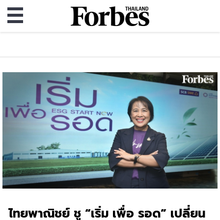
ไทยพาณิชย์ ชู “เริ่ม เพื่อ รอด” เปลี่ยน