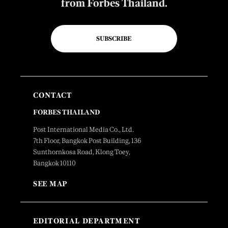
from Forbes Thailand.
SUBSCRIBE
CONTACT
FORBES THAILAND
Post International Media Co., Ltd.
7th Floor, Bangkok Post Building, 136
Sunthornkosa Road, Klong Toey,
Bangkok 10110
SEE MAP
EDITORIAL DEPARTMENT