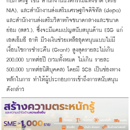
กับภาครัฐ เช่น สำนักงานนวัตกรรมแห่งชาติ (หรือ 
NIA), และสำนักงานส่งเสริมเศรษฐกิจดิจิทัล (depa) 
และสำนักงานส่งเสริมวิสาหกิจขนาดกลางและขนาด
ย่อม (สสว.), ซึ่งจะมีแคมเปญสนับสนุนด้าน ESG แก่ 
เอสเอ็มอี อาทิ มีวงเงินช่วยเหลืออุดหนุนแบบไม่มี
เงื่อนไขการชำระคืน (Grant) สูงสุดรายละไม่เกิน 
200,000 บาทต่อปี (รวมทั้งหมด ไม่เกิน รายละ 
500,000 บาทต่อนิติบุคคล) โดยมี SCB เป็นช่องทาง
หลักในการ ทำให้ผู้ประกอบการเข้าถึงการสนับสนุน
ดังกล่าว