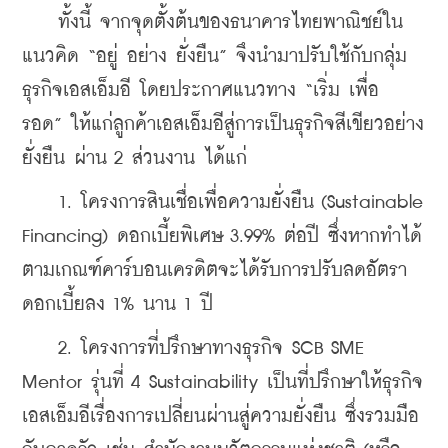
    ทั้งนี้ จากจุดตั้งต้นของธนาคารไทยพาณิชย์ใน
แนวคิด “อยู่ อย่าง ยั่งยืน” จึงนำมาปรับใช้กับกลุ่ม
ธุรกิจเอสเอ็มอี โดยประกาศแนวทาง “เริ่ม เพื่อ 
รอด” ให้แก่ลูกค้าเอสเอ็มอีสู่การเป็นธุรกิจสีเขียวอย่าง
ยั่งยืน ผ่าน 2 ส่วนงาน ได้แก่
    1. โครงการสินเชื่อเพื่อความยั่งยืน (Sustainable 
Financing) ดอกเบี้ยพิเศษ 3.99% ต่อปี ซึ่งหากทำได้
ตามเกณฑ์คาร์บอนเครดิตจะได้รับการปรับลดอัตรา
ดอกเบี้ยลง 1% นาน 1 ปี
    2. โครงการที่ปรึกษาทางธุรกิจ SCB SME 
Mentor รุ่นที่ 4 Sustainability เป็นที่ปรึกษาให้ธุรกิจ
เอสเอ็มอีเรื่องการเปลี่ยนผ่านสู่ความยั่งยืน ซึ่งรวมมือ