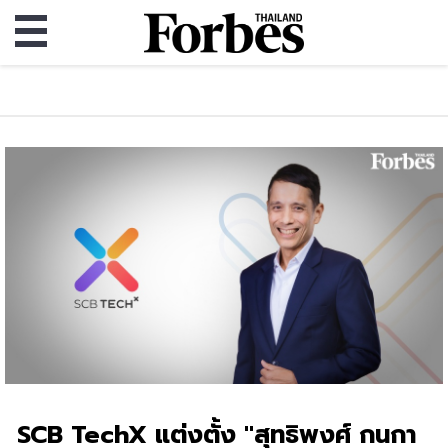
SCB TechX แต่งตั้ง "สุทธิพงศ์ กนกา