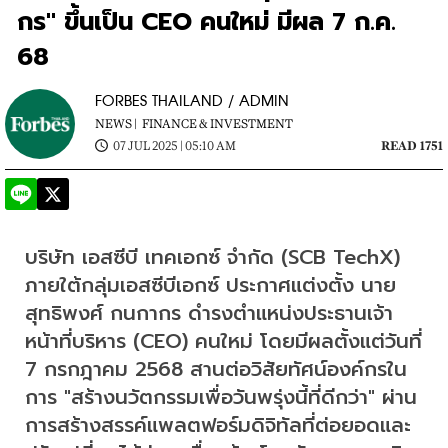
กร" ขึ้นเป็น CEO คนใหม่ มีผล 7 ก.ค.
68
FORBES THAILAND / ADMIN
NEWS |
FINANCE & INVESTMENT
07 JUL 2025 | 05:10 AM
READ 1751
บริษัท เอสซีบี เทคเอกซ์ จำกัด (SCB TechX) 
ภายใต้กลุ่มเอสซีบีเอกซ์ ประกาศแต่งตั้ง นาย
สุทธิพงศ์ กนกากร ดำรงตำแหน่งประธานเจ้า
หน้าที่บริหาร (CEO) คนใหม่ โดยมีผลตั้งแต่วันที่ 
7 กรกฎาคม 2568 สานต่อวิสัยทัศน์องค์กรใน
การ "สร้างนวัตกรรมเพื่อวันพรุ่งนี้ที่ดีกว่า" ผ่าน
การสร้างสรรค์แพลตฟอร์มดิจิทัลที่ต่อยอดและ