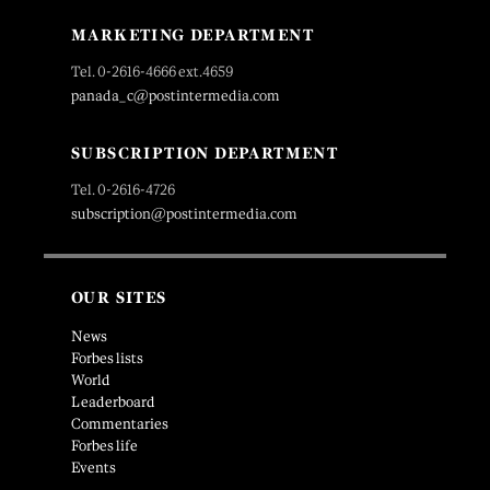
MARKETING DEPARTMENT
Tel. 0-2616-4666 ext.4659
panada_c@postintermedia.com
SUBSCRIPTION DEPARTMENT
Tel. 0-2616-4726
subscription@postintermedia.com
OUR SITES
News
Forbes lists
World
Leaderboard
Commentaries
Forbes life
Events