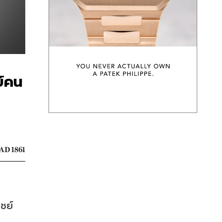
ย์คน
AD 1861
ชย์