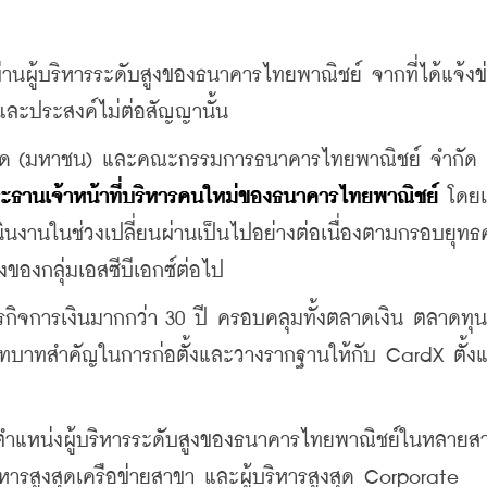
านผู้บริหารระดับสูงของธนาคารไทยพาณิชย์ จากที่ได้แจ้งข่
และประสงค์ไม่ต่อสัญญานั้น
ำกัด (มหาชน) และคณะกรรมการธนาคารไทยพาณิชย์ จำกัด 
ประธานเจ้าหน้าที่บริหารคนใหม่ของธนาคารไทยพาณิชย์
 โดยเ
ินงานในช่วงเปลี่ยนผ่านเป็นไปอย่างต่อเนื่องตามกรอบยุทธ
องกลุ่มเอสซีบีเอกซ์ต่อไป
ธุรกิจการเงินมากกว่า 30 ปี ครอบคลุมทั้งตลาดเงิน ตลาดทุ
บทบาทสำคัญในการก่อตั้งและวางรากฐานให้กับ CardX ตั้งแต่
านตำแหน่งผู้บริหารระดับสูงของธนาคารไทยพาณิชย์ในหลายส
ริหารสูงสุดเครือข่ายสาขา และผู้บริหารสูงสุด Corporate 