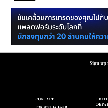
Sign up 
CONTACT
EDIT
DEPA
FORBES THAILAND