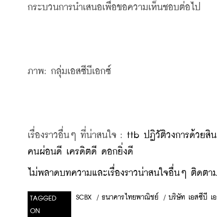
กระบวนการนำเสนอเพื่อขอความเห็นชอบต่อไป
ภาพ: กลุ่มเอสซีบีเอกซ์
เรื่องราวอื่นๆ ที่น่าสนใจ : 
ttb ปฏิวัติวงการด้วยสิ
คนผ่อนดี เครดิตดี ดอกยิ่งดี
ไม่พลาดบทความและเรื่องราวน่าสนใจอื่นๆ ติดตามเ
/
ธนาคารไทยพาณิชย์
/
บริษัท เอสซีบี 
SCBX
TAGGED
ON