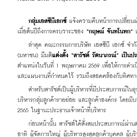
กลุ่มเอสซีบีเอกซ์
 แจ้งความคืบหน้าการเปลี่ยนผ่
เมื่อต้นปีถึงการครบวาระของ 
“กฤษณ์ จันทโนทก”
 
    ล่าสุด คณะกรรมการบริษัท เอสซีบี เอกซ์ จ
(มหาชน) มีมติ
แต่งตั้ง “สารัชต์ รัตนาภรณ์” เป็น
ตำแหน่งในวันที่ 1 พฤษภาคม 2569 เพื่อให้การดำเน
และแผนงานที่กำหนดไว้ รวมถึงสอดคล้องกับทิศทางข
    สำหรับสารัชต์เป็นผู้บริหารที่มีประสบการณ์ใน
บริหารกลุ่มลูกค้ารายย่อย และลูกค้าองค์กร โดยมี
2565 ในฐานะประธานเจ้าหน้าที่บริหาร
    ก่อนหน้านั้น สารัชต์ได้สั่งสมประสบการณ์ผ่
อาทิ ผู้จัดการใหญ่ ผู้บริหารสูงสุดลูกค้าบุคคล ผู้บ