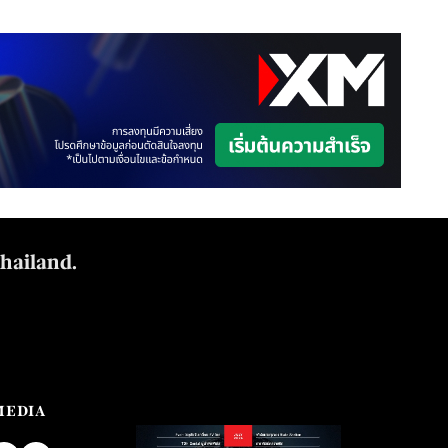
Thailand.
MEDIA