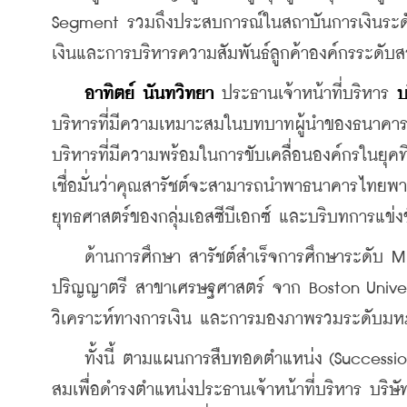
Segment รวมถึงประสบการณ์ในสถาบันการเงินระดับโ
เงินและการบริหารความสัมพันธ์ลูกค้าองค์กรระดับ
อาทิตย์ นันทวิทยา
 ประธานเจ้าหน้าที่บริหาร 
บ
บริหารที่มีความเหมาะสมในบทบาทผู้นำของธนาคารไท
บริหารที่มีความพร้อมในการขับเคลื่อนองค์กรในยุคที
เชื่อมั่นว่าคุณสารัชต์จะสามารถนำพาธนาคารไทยพาณิ
ยุทธศาสตร์ของกลุ่มเอสซีบีเอกซ์ และบริบทการแข่งข
    ด้านการศึกษา สารัชต์สำเร็จการศึกษาระดับ M
ปริญญาตรี สาขาเศรษฐศาสตร์ จาก Boston Univers
วิเคราะห์ทางการเงิน และการมองภาพรวมระดับมหภา
    ทั้งนี้ ตามแผนการสืบทอดตำแหน่ง (Succession
สมเพื่อดำรงตำแหน่งประธานเจ้าหน้าที่บริหาร บริษั