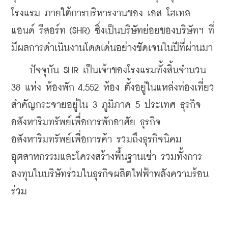
โรงแรม ภายใต้การบริหารงานของ เอส โฮเทล 
แอนด์ รีสอร์ท (SHR) ซึ่งเป็นบริษัทย่อยของบริษัทฯ ที่
มีผลการดำเนินงานโดดเด่นอย่างชัดเจนในปีที่ผ่านมา
    ปัจจุบัน SHR เป็นเจ้าของโรงแรมทั้งสิ้นจำนวน 
38 แห่ง ห้องพัก 4,552 ห้อง ตั้งอยู่ในแหล่งท่องเที่ยว
สำคัญกระจายอยู่ใน 3 ภูมิภาค 5 ประเทศ ธุรกิจ
อสังหาริมทรัพย์เพื่อการพักอาศัย ธุรกิจ
อสังหาริมทรัพย์เพื่อการค้า รวมถึงธุรกิจนิคม
อุตสาหกรรมและโครงสร้างพื้นฐานเช่า รวมทั้งการ
ลงทุนในบริษัทร่วมในธุรกิจผลิตไฟฟ้าพลังความร้อน
ร่วม