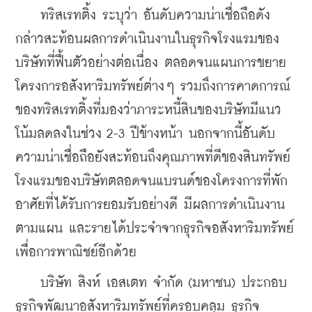
    ทริสเรทติ้ง ระบุว่า อันดับความน่าเชื่อถือดัง
กล่าวสะท้อนผลการดำเนินงานในธุรกิจโรงแรมของ
บริษัทที่ฟื้นตัวอย่างต่อเนื่อง ตลอดจนแผนการขยาย
โครงการอสังหาริมทรัพย์ต่างๆ รวมถึงการคาดการณ์
ของทริสเรทติ้งที่มองว่าภาระหนี้สินของบริษัทมีแนว
โน้มลดลงในช่วง 2-3 ปีข้างหน้า นอกจากนี้อันดับ
ความน่าเชื่อถือยังสะท้อนถึงคุณภาพที่ดีของสินทรัพย์
โรงแรมของบริษัทตลอดจนแบรนด์ของโครงการที่พัก
อาศัยที่ได้รับการยอมรับอย่างดี มีผลการดำเนินงาน
ตามแผน และรายได้ประจำจากธุรกิจอสังหาริมทรัพย์
เพื่อการพาณิชย์อีกด้วย
    บริษัท สิงห์ เอสเตท จำกัด (มหาชน) ประกอบ
ธุรกิจพัฒนาอสังหาริมทรัพย์ที่ครอบคลุม ธุรกิจ