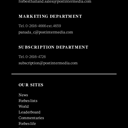
forbesthailand.sales@postintermedia.com
MARKETING DEPARTMENT
Tel. 0-2616-4666 ext.4659
panada_c@postintermedia.com
SUBSCRIPTION DEPARTMENT
Tel. 0-2616-4726
subscription@postintermedia.com
OUR SITES
News
Forbes lists
World
Leaderboard
Commentaries
Forbes life