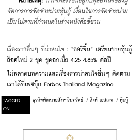
    หมายเหตุ:
การจัดสรรขึ้นอยู่กับดุลยพินิจของผู้
จัดการการจัดจำหน่ายหุ้นกู้ เงื่อนไขการจัดจำหน่าย
เป็นไปตามที่กำหนดในร่างหนังสือชี้ชวน
เรื่องราวอื่นๆ ที่น่าสนใจ : 
“ออริจิ้น” เตรียมขายหุ้นกู้
ล็อตใหม่ 2 ชุด ชูดอกเบี้ย 4.25-4.85% ต่อปี
ไม่พลาดบทความและเรื่องราวน่าสนใจอื่นๆ ติดตาม
เราได้ที่เฟซบุ๊ก Forbes Thailand Magazine
ธุรกิจพัฒนาอสังหาริมทรัพย์
/
สิงห์ เอสเตท
/
หุ้นกู้
TAGGED
ON