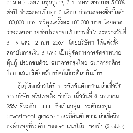
(ก.ล.ต.) โดยเป็นหุ้นกู้อายุ 3 ปี อัตราดอกเบี้ย 5.00% 
ต่อปี ชำระดอกเบี้ยทุก 3 เดือน กำหนดจองซื้อขั้นต่ำ 
100,000 บาท ทวีคูณครั้งละ 100,000 บาท โดยคาด
ว่าจะเสนอขายต่อประชาชนเป็นการทั่วไประหว่างวันที่ 
8 - 9 และ 12 ก.พ. 2567  โดยบริษัทฯ ได้แต่งตั้ง
สถาบันการเงิน 3 แห่ง เป็นผู้จัดการการจัดจำหน่าย
หุ้นกู้ ประกอบด้วย ธนาคารกรุงไทย ธนาคารกสิกร
ไทย และบริษัทหลักทรัพย์เกียรตินาคินภัทร
    หุ้นกู้ดังกล่าวได้รับการจัดอันดับความน่าเชื่อถือ
จากบริษัท ทริสเรทติ้ง จำกัด เมื่อวันที่ 8 มกราคม 
2567 ที่ระดับ “BBB” ซึ่งเป็นกลุ่ม “ระดับลงทุน” 
(Investment grade) ขณะที่อันดับความน่าเชื่อถือ
องค์กรอยู่ที่ระดับ “BBB+” แนวโน้ม “คงที่” (Stable)