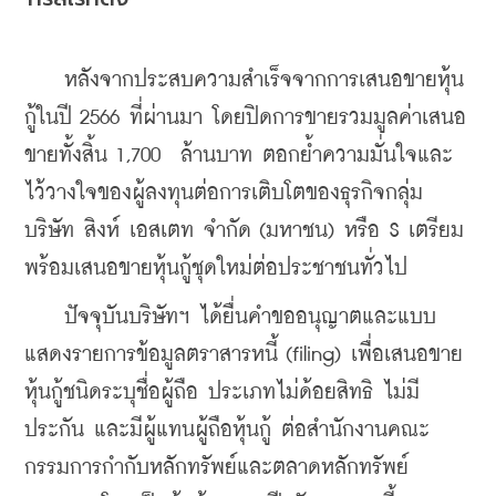
    หลังจากประสบความสำเร็จจากการเสนอขายหุ้น
กู้ในปี 2566 ที่ผ่านมา โดยปิดการขายรวมมูลค่าเสนอ
ขายทั้งสิ้น 1,700  ล้านบาท ตอกย้ำความมั่นใจและ
ไว้วางใจของผู้ลงทุนต่อการเติบโตของธุรกิจกลุ่ม 
บริษัท สิงห์ เอสเตท จำกัด (มหาชน) หรือ S เตรียม
พร้อมเสนอขายหุ้นกู้ชุดใหม่ต่อประชาชนทั่วไป
    ปัจจุบันบริษัทฯ ได้ยื่นคำขออนุญาตและแบบ
แสดงรายการข้อมูลตราสารหนี้ (filing) เพื่อเสนอขาย
หุ้นกู้ชนิดระบุชื่อผู้ถือ ประเภทไม่ด้อยสิทธิ ไม่มี
ประกัน และมีผู้แทนผู้ถือหุ้นกู้ ต่อสำนักงานคณะ
กรรมการกำกับหลักทรัพย์และตลาดหลักทรัพย์ 