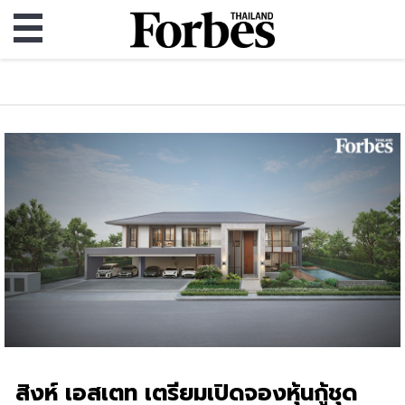
สิงห์ เอสเตท เตรียมเปิดจองหุ้นกู้ชุด