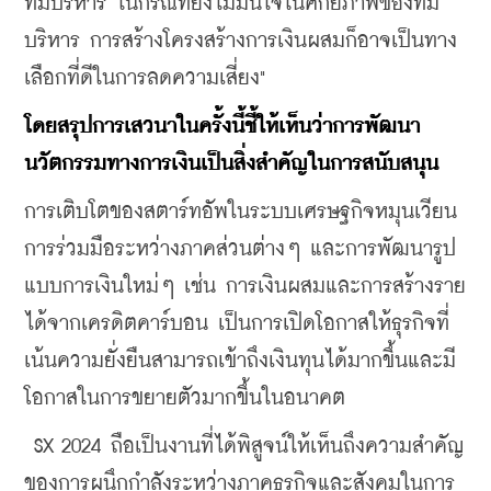
ทีมบริหาร ในกรณีที่ยังไม่มั่นใจในศักยภาพของทีม
บริหาร การสร้างโครงสร้างการเงินผสมก็อาจเป็นทาง
เลือกที่ดีในการลดความเสี่ยง"
โดยสรุปการเสวนาในครั้งนี้ชี้ให้เห็นว่าการพัฒนา
นวัตกรรมทางการเงินเป็นสิ่งสำคัญในการสนับสนุน
การเติบโตของสตาร์ทอัพในระบบเศรษฐกิจหมุนเวียน 
การร่วมมือระหว่างภาคส่วนต่างๆ และการพัฒนารูป
แบบการเงินใหม่ๆ เช่น การเงินผสมและการสร้างราย
ได้จากเครดิตคาร์บอน เป็นการเปิดโอกาสให้ธุรกิจที่
เน้นความยั่งยืนสามารถเข้าถึงเงินทุนได้มากขึ้นและมี
โอกาสในการขยายตัวมากขึ้นในอนาคต
 SX 2024 ถือเป็นงานที่ได้พิสูจน์ให้เห็นถึงความสำคัญ
ของการผนึกกำลังระหว่างภาคธุรกิจและสังคมในการ