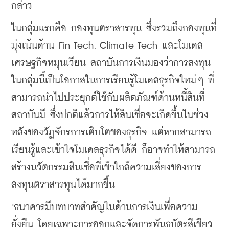
กล่าว
​ในกลุ่มแรกคือ กองทุนตราสารทุน ซึ่งรวมถึงกองทุนที่
มุ่งเน้นด้าน Fin Tech, Climate Tech และโมเดล
เศรษฐกิจหมุนเวียน สถาบันการเงินมองว่าการลงทุน
ในกลุ่มนี้เป็นโอกาสในการเรียนรู้โมเดลธุรกิจใหม่ๆ ที่
สามารถนำไปประยุกต์ใช้กับผลิตภัณฑ์ด้านหนี้สินที่
สถาบันมี ซึ่งปกติแล้วการให้สินเชื่อจะเกิดขึ้นในช่วง
หลังของวัฏจักรการเติบโตของธุรกิจ แต่หากสามารถ
เรียนรู้และเข้าใจโมเดลธุรกิจได้ดี ก็อาจทำให้สามารถ
สร้างนวัตกรรมสินเชื่อที่เข้าใกล้ความเสี่ยงของการ
ลงทุนตราสารทุนได้มากขึ้น
"ธนาคารมีบทบาทสำคัญในด้านการเงินเพื่อความ
ยั่งยืน โดยเฉพาะการออกและจัดการพันธบัตรสีเขียว 