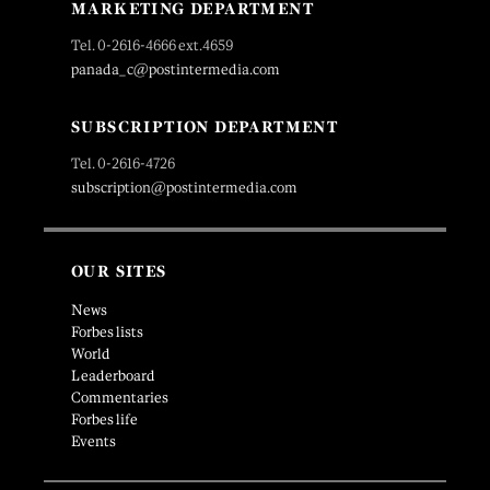
MARKETING DEPARTMENT
Tel. 0-2616-4666 ext.4659
panada_c@postintermedia.com
SUBSCRIPTION DEPARTMENT
Tel. 0-2616-4726
subscription@postintermedia.com
OUR SITES
News
Forbes lists
World
Leaderboard
Commentaries
Forbes life
Events