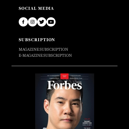
SOCIAL MEDIA
SUBSCRIPTION
MAGAZINE SUBSCRIPTION
E-MAGAZINE SUBSCRIPTION