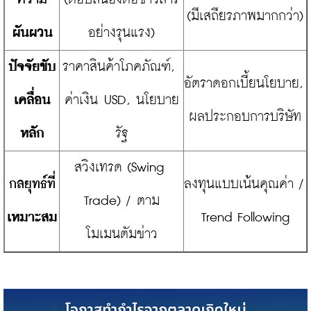
(มีเสถียรภาพมากกว่า)
ผันผวน
อย่างรุนแรง)
ปัจจัยขับ
ราคาสินค้าโภคภัณฑ์, 
​อัตราดอกเบี้ยนโยบาย, 
เคลื่อน
ค่าเงิน USD, นโยบาย
ผลประกอบการบริษัท
หลัก
รัฐ
​สวิงเทรด (Swing 
​กลยุทธ์ที่
​ลงทุนแบบเน้นคุณค่า / 
Trade) / ตาม
เหมาะสม
Trend Following
โมเมนตัมข่าว