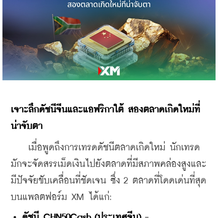
​เจาะลึกดัชนีจีนและแอฟริกาใต้ สองตลาดเกิดใหม่ที่
น่าจับตา
    เมื่อพูดถึงการเทรดดัชนีตลาดเกิดใหม่ นักเทรด
มักจะจัดสรรเม็ดเงินไปยังตลาดที่มีสภาพคล่องสูงและ
มีปัจจัยขับเคลื่อนที่ชัดเจน ซึ่ง 2 ตลาดที่โดดเด่นที่สุด
บนแพลตฟอร์ม XM ได้แก่:
ดัชนี CHN50Cash (ประเทศจีน) - 