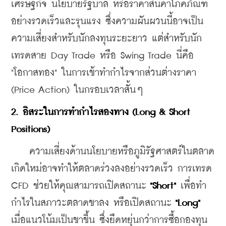
เศรษฐกิจ นโยบายรัฐบาล หรือราคาสินค้าโภคภัณฑ์
อย่างรวดเร็วและรุนแรง ซึ่งความผันผวนนี้อาจเป็น
ความเสี่ยงสำหรับนักลงทุนระยะยาว แต่สำหรับนัก
เทรดสาย Day Trade หรือ Swing Trade นี่คือ 
"โอกาสทอง" ในการเข้าทำกำไรจากส่วนต่างราคา 
(Price Action) ในกรอบเวลาสั้นๆ
2. อิสระในการทำกำไรสองทาง (Long & Short 
Positions)
    ความเสี่ยงด้านนโยบายหรือภูมิรัฐศาสตร์ในตลาด
เกิดใหม่อาจทำให้ตลาดร่วงลงอย่างรวดเร็ว การเทรด 
CFD ช่วยให้คุณสามารถเปิดสถานะ 
"Short"
 เพื่อทำ
กำไรในสภาวะตลาดขาลง หรือเปิดสถานะ 
"Long"
เมื่อแนวโน้มเป็นขาขึ้น ซึ่งยืดหยุ่นกว่าการซื้อกองทุน