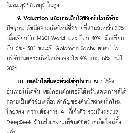
ไม่สมดุลของสกุลเงินสูง
9. Valuation และการเติบโตของกำไรบริษัท:
ปัจจุบัน ดัชนีตลาดเกิดใหม่ซื้อขายที่ส่วนลดกว่า 30% 
เมื่อเทียบกับ MSCI World และเกือบ 40% เมื่อเทียบ
กับ S&P 500 ขณะที่ Goldman Sachs คาดกำไร
บริษัทในตลาดเกิดใหม่อาจจะโต 9% และ 14% ในปี 
2026
10. เทคโนโลยีและห่วงโซ่อุปทาน AI
 บริษัท
อินเทอร์เน็ตจีน เซมิคอนดักเตอร์ไต้หวันและเกาหลีใต้ 
กลายเป็นตัวขับเคลื่อนสำคัญของดัชนีตลาดเกิดใหม่
โดยตรง ความต้องการ AI ที่เร่งตัว รวมถึงกระแส 
DeepSeek ล้วนส่งแรงสะเทือนต่อตลาดเกิดใหม่ทั้ง
กลุ่ม