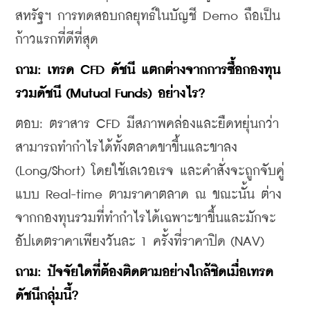
สหรัฐฯ การทดสอบกลยุทธ์ในบัญชี Demo ถือเป็น
ก้าวแรกที่ดีที่สุด
ถาม: เทรด CFD ดัชนี แตกต่างจากการซื้อกองทุน
รวมดัชนี (Mutual Funds) อย่างไร?
ตอบ: ตราสาร CFD มีสภาพคล่องและยืดหยุ่นกว่า 
สามารถทำกำไรได้ทั้งตลาดขาขึ้นและขาลง 
(Long/Short) โดยใช้เลเวอเรจ และคำสั่งจะถูกจับคู่
แบบ Real-time ตามราคาตลาด ณ ขณะนั้น ต่าง
จากกองทุนรวมที่ทำกำไรได้เฉพาะขาขึ้นและมักจะ
อัปเดตราคาเพียงวันละ 1 ครั้งที่ราคาปิด (NAV)
ถาม: ปัจจัยใดที่ต้องติดตามอย่างใกล้ชิดเมื่อเทรด
ดัชนีกลุ่มนี้?