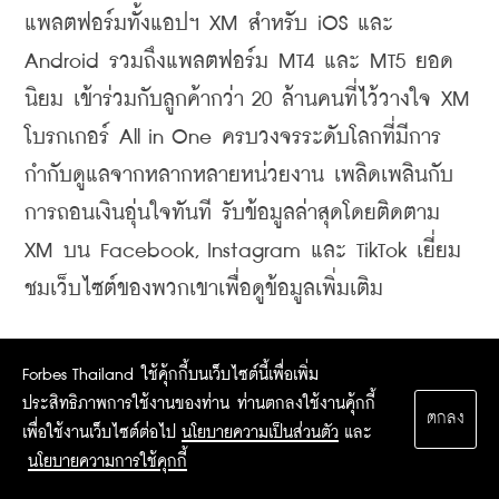
แพลตฟอร์มทั้งแอปฯ XM สำหรับ iOS และ 
Android รวมถึงแพลตฟอร์ม MT4 และ MT5 ยอด
นิยม เข้าร่วมกับลูกค้ากว่า 20 ล้านคนที่ไว้วางใจ XM 
โบรกเกอร์ All in One ครบวงจรระดับโลกที่มีการ
กำกับดูแลจากหลากหลายหน่วยงาน เพลิดเพลินกับ
การถอนเงินอุ่นใจทันที รับข้อมูลล่าสุดโดยติดตาม 
XM บน Facebook, Instagram และ TikTok เยี่ยม
ชมเว็บไซต์ของพวกเขาเพื่อดูข้อมูลเพิ่มเติม
Forbes Thailand ใช้คุ้กกี้บนเว็บไซต์นี้เพื่อเพิ่ม
ประสิทธิภาพการใช้งานของท่าน ท่านตกลงใช้งานคุ้กกี้
ตกลง
เพื่อใช้งานเว็บไซต์ต่อไป
นโยบายความเป็นส่วนตัว
และ
นโยบายความการใช้คุกกี้