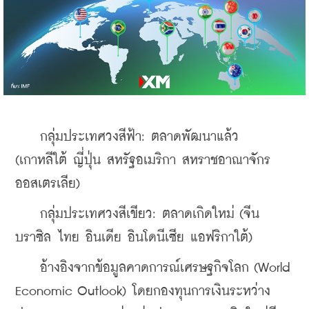
    กลุ่มประเทศวงสีฟ้า: ตลาดพัฒนาแล้ว 
(เกาหลีใต้ ญี่ปุ่น สหรัฐอเมริกา สหราชอาณาจักร 
ออสเตรเลีย)
    กลุ่มประเทศวงสีเขียว: ตลาดเกิดใหม่ (จีน 
บราซิล ไทย อินเดีย อินโดนีเซีย แอฟริกาใต้)
    อ้างอิงจากข้อมูลคาดการณ์เศรษฐกิจโลก (World 
Economic Outlook) โดยกองทุนการเงินระหว่าง