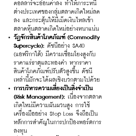
ดอลลาร์จะอ่อนค่าลง ทำให้ภาระหนี้
ต่างประเทศของกลุ่มตลาดเกิดใหม่ลด
ลง และกระตุ้นให้มีเม็ดเงินไหลเข้า
ตลาดหุ้นตลาดเกิดใหม่อย่างหนาแน่น
วัฏจักรสินค้าโภคภัณฑ์ (Commodity 
Supercycle):
 ดัชนีอย่าง SA40 
(แอฟริกาใต้) มีความเชื่อมโยงสูงกับ
ราคาแร่ธาตุและทองคำ หากราคา
สินค้าโภคภัณฑ์ปรับตัวสูงขึ้น ดัชนี
เหล่านี้มักจะได้ผลเชิงบวกตามไปด้วย
การบริหารความเสี่ยงเป็นสิ่งจำเป็น 
(Risk Management):
 เนื่องจากตลาด
เกิดใหม่มีความผันผวนสูง การใช้
เครื่องมืออย่าง Stop Loss จึงถือเป็น
หลักการสำคัญในการปกป้องพอร์ตการ
ลงทุน