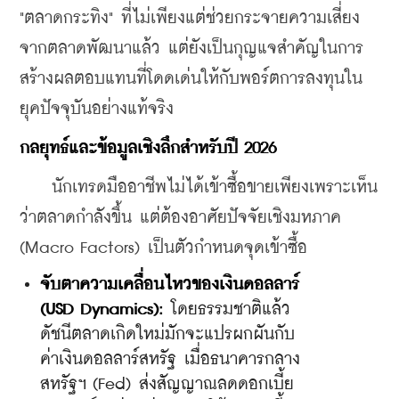
"ตลาดกระทิง" ที่ไม่เพียงแต่ช่วยกระจายความเสี่ยง
จากตลาดพัฒนาแล้ว แต่ยังเป็นกุญแจสำคัญในการ
สร้างผลตอบแทนที่โดดเด่นให้กับพอร์ตการลงทุนใน
ยุคปัจจุบันอย่างแท้จริง
กลยุทธ์และข้อมูลเชิงลึกสำหรับปี 2026
    นักเทรดมืออาชีพไม่ได้เข้าซื้อขายเพียงเพราะเห็น
ว่าตลาดกำลังขึ้น แต่ต้องอาศัยปัจจัยเชิงมหภาค 
(Macro Factors) เป็นตัวกำหนดจุดเข้าซื้อ
​จับตาความเคลื่อนไหวของเงินดอลลาร์ 
(USD Dynamics):
 โดยธรรมชาติแล้ว 
ดัชนีตลาดเกิดใหม่มักจะแปรผกผันกับ
ค่าเงินดอลลาร์สหรัฐ เมื่อธนาคารกลาง
สหรัฐฯ (Fed) ส่งสัญญาณลดดอกเบี้ย 