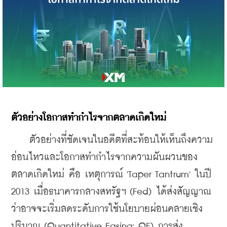
ตัวอย่างโอกาสทำกำไรจากตลาดเกิดใหม่
    ตัวอย่างที่ชัดเจนในอดีตที่สะท้อนให้เห็นถึงความ
อ่อนไหวและโอกาสทำกำไรจากความผันผวนของ
ตลาดเกิดใหม่ คือ เหตุการณ์ 'Taper Tantrum' ในปี 
2013 เมื่อธนาคารกลางสหรัฐฯ (Fed) ได้ส่งสัญญาณ
ว่าอาจจะเริ่มลดระดับการใช้นโยบายผ่อนคลายเชิง
ปริมาณ (Quantitative Easing: QE) การส่ง