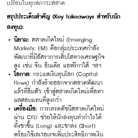
เปรียบในทุกสภาวะตลาด
สรุปประเด็นสำคัญ (Key Takeaways สำหรับนัก
ลงทุน):
นิยาม:
 ตลาดเกิดใหม่ (Emerging 
Markets: EM) คือกลุ่มประเทศกำลัง
พัฒนาที่มีอัตราการเติบโตทางเศรษฐกิจ
สูง เช่น จีน อินเดีย แอฟริกาใต้ ฯลฯ
โอกาส:
 กระแสเงินทุนโลก (Capital 
Flows) กำลังย้ายออกจากตลาดพัฒนา
แล้วที่อิ่มตัว เข้าสู่ตลาดเกิดใหม่เพื่อหา
ผลตอบแทนที่สูงกว่า
​เครื่องมือ:
 การเทรดดัชนีตลาดเกิดใหม่
ผ่าน CFD ช่วยให้นักลงทุนทำกำไรได้
ทั้งขาขึ้น (Long) และขาลง (Short) 
พร้อมใช้เลเวอเรจเพิ่มประสิทธิภาพเงิน