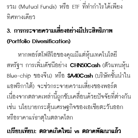
รวม (Mutual Funds) หรือ ETF ที่ทำกำไรได้เพียง
ทิศทางเดียว
3. การกระจายความเสี่ยงอย่างมีประสิทธิภาพ 
(Portfolio Diversification)
    หากพอร์ตโฟลิโอของคุณมีแต่หุ้นเทคโนโลยี
สหรัฐฯ การเพิ่มดัชนีอย่าง 
CHN50Cash
 (ตัวแทนหุ้น 
Blue-chip ของจีน) หรือ 
SA40Cash
 (บริษัทชั้นนำใน
แอฟริกาใต้) จะช่วกระจายความเสี่ยงของพอร์ต 
เนื่องจากตลาดเหล่านี้ถูกขับเคลื่อนด้วยปัจจัยที่ต่างกัน 
เช่น นโยบายกระตุ้นเศรษฐกิจของเอเชียตะวันออก 
หรือราคาแร่ธาตุในตลาดโลก
เปรียบเทียบ: ตลาดเกิดใหม่ vs ตลาดพัฒนาแล้ว