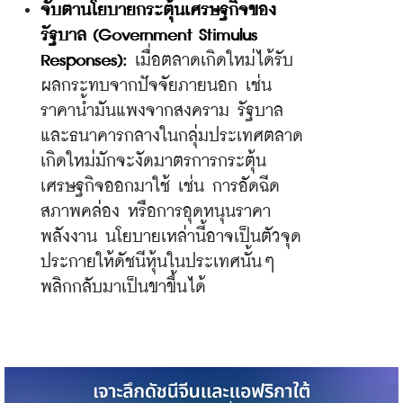
จับตานโยบายกระตุ้นเศรษฐกิจของ
รัฐบาล (Government Stimulus 
Responses):
 เมื่อตลาดเกิดใหม่ได้รับ
ผลกระทบจากปัจจัยภายนอก เช่น 
ราคาน้ำมันแพงจากสงคราม รัฐบาล
และธนาคารกลางในกลุ่มประเทศตลาด
เกิดใหม่มักจะงัดมาตรการกระตุ้น
เศรษฐกิจออกมาใช้ เช่น การอัดฉีด
สภาพคล่อง หรือการอุดหนุนราคา
พลังงาน นโยบายเหล่านี้อาจเป็นตัวจุด
ประกายให้ดัชนีหุ้นในประเทศนั้นๆ 
พลิกกลับมาเป็นขาขึ้นได้