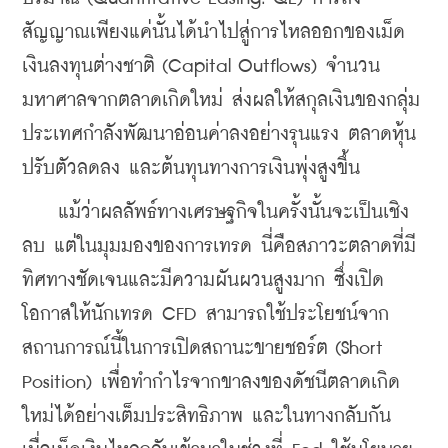
สัญญาณเพียงแค่นั้นได้นำไปสู่การไหลออกของเม็ด
เงินลงทุนต่างชาติ (Capital Outflows) จำนวน
มหาศาลจากตลาดเกิดใหม่ ส่งผลให้สกุลเงินของกลุ่ม
ประเทศกำลังพัฒนาอ่อนค่าลงอย่างรุนแรง ตลาดหุ้น
ปรับตัวลดลง และต้นทุนทางการเงินพุ่งสูงขึ้น
    แม้ว่าผลลัพธ์ทางเศรษฐกิจในครั้งนั้นจะเป็นเชิง
ลบ แต่ในมุมมองของการเทรด นี่คือสภาวะตลาดที่มี
ทิศทางชัดเจนและมีความผันผวนสูงมาก ซึ่งเปิด
โอกาสให้นักเทรด CFD สามารถใช้ประโยชน์จาก
สถานการณ์นี้ในการเปิดสถานะขายชอร์ต (Short 
Position) เพื่อทำกำไรจากขาลงของดัชนีตลาดเกิด
ใหม่ได้อย่างเต็มประสิทธิภาพ และในทางกลับกัน 