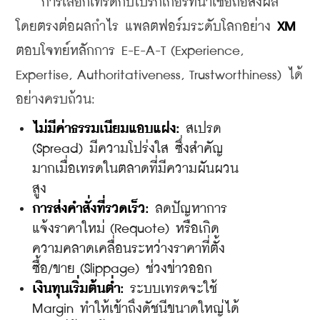
    การเลือกเทรดกับโบรกเกอร์ที่น่าเชื่อถือส่งผล
โดยตรงต่อผลกำไร แพลตฟอร์มระดับโลกอย่าง 
XM
ตอบโจทย์หลักการ E-E-A-T (Experience, 
Expertise, Authoritativeness, Trustworthiness) ได้
อย่างครบถ้วน:
​ไม่มีค่าธรรมเนียมแอบแฝง:
 สเปรด 
(Spread) มีความโปร่งใส ซึ่งสำคัญ
มากเมื่อเทรดในตลาดที่มีความผันผวน
สูง
​การส่งคำสั่งที่รวดเร็ว:
 ลดปัญหาการ
แจ้งราคาใหม่ (Requote) หรือเกิด
ความคลาดเคลื่อนระหว่างราคาที่ตั้ง
ซื้อ/ขาย (Slippage) ช่วงข่าวออก
​เงินทุนเริ่มต้นต่ำ:
 ระบบเทรดจะใช้ 
Margin ทำให้เข้าถึงดัชนีขนาดใหญ่ได้