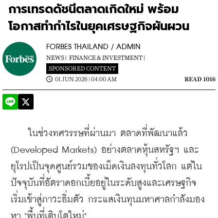
การเทรดดัชนีตลาดเกิดใหม่ พร้อม
โอกาสทำกำไรในยุคเศรษฐกิจผันผวน
FORBES THAILAND / ADMIN
NEWS |
FINANCE & INVESTMENT |
SPONSORED CONTENT
01 JUN 2026 | 04:00 AM
READ 1016
    ในช่วงทศวรรษที่ผ่านมา ตลาดที่พัฒนาแล้ว 
(Developed Markets) อย่างตลาดหุ้นสหรัฐฯ และ
ยุโรปเป็นจุดศูนย์รวมของเม็ดเงินลงทุนทั่วโลก แต่ใน
ปัจจุบันที่อัตราดอกเบี้ยอยู่ในระดับสูงและเศรษฐกิจ
เริ่มเข้าสู่ภาวะอิ่มตัว กระแสเงินทุนมหาศาลกำลังมอง
หา "พื้นที่เติบโตใหม่"