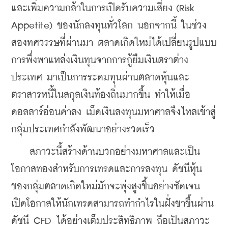
และเพิ่มความกล้าในการเปิดรับความเสี่ยง (Risk 
Appetite) ของนักลงทุนทั่วโลก นอกจากนี้ ในช่วง
สองทศวรรษที่ผ่านมา ตลาดเกิดใหม่ได้เปลี่ยนรูปแบบ
การพึ่งพาแหล่งเงินทุนจากการกู้ยืมเงินตราต่าง
ประเทศ มาเป็นการระดมทุนผ่านตลาดหุ้นและ
ตราสารหนี้ในสกุลเงินท้องถิ่นมากขึ้น ทำให้เมื่อ
ดอลลาร์อ่อนค่าลง เม็ดเงินลงทุนมหาศาลจึงไหลเข้าสู่
กลุ่มประเทศกำลังพัฒนาอย่างรวดเร็ว
    สภาวะนี้สร้างด้านบวกอย่างมหาศาลและเป็น
โอกาสทองสำหรับการเทรดและการลงทุน ดัชนีหุ้น
ของกลุ่มตลาดเกิดใหม่มักจะพุ่งสูงขึ้นอย่างชัดเจน 
เปิดโอกาสให้นักเทรดสามารถทำกำไรในฝั่งขาขึ้นผ่าน
ดัชนี CFD ได้อย่างเต็มประสิทธิภาพ ถือเป็นสภาวะ 