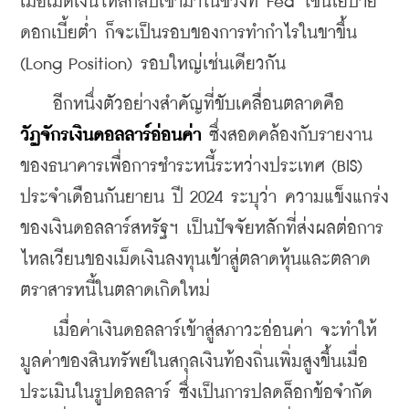
เมื่อเม็ดเงินไหลกลับเข้ามาในช่วงที่ Fed ใช้นโยบาย
ดอกเบี้ยต่ำ ก็จะเป็นรอบของการทำกำไรในขาขึ้น 
(Long Position) รอบใหญ่เช่นเดียวกัน
    อีกหนึ่งตัวอย่างสำคัญที่ขับเคลื่อนตลาดคือ 
วัฏจักรเงินดอลลาร์อ่อนค่า
 ซึ่งสอดคล้องกับรายงาน
ของธนาคารเพื่อการชำระหนี้ระหว่างประเทศ (BIS) 
ประจำเดือนกันยายน ปี 2024 ระบุว่า ความแข็งแกร่ง
ของเงินดอลลาร์สหรัฐฯ เป็นปัจจัยหลักที่ส่งผลต่อการ
ไหลเวียนของเม็ดเงินลงทุนเข้าสู่ตลาดหุ้นและตลาด
ตราสารหนี้ในตลาดเกิดใหม่
    เมื่อค่าเงินดอลลาร์เข้าสู่สภาวะอ่อนค่า จะทำให้
มูลค่าของสินทรัพย์ในสกุลเงินท้องถิ่นเพิ่มสูงขึ้นเมื่อ
ประเมินในรูปดอลลาร์ ซึ่งเป็นการปลดล็อกข้อจำกัด