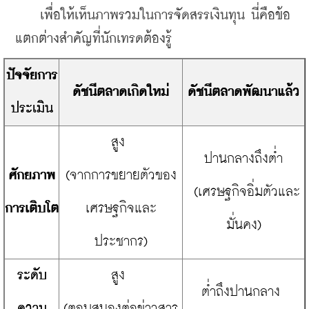
    เพื่อให้เห็นภาพรวมในการจัดสรรเงินทุน นี่คือข้อ
แตกต่างสำคัญที่นักเทรดต้องรู้
​ปัจจัยการ
​ดัชนีตลาดเกิดใหม่
ดัชนีตลาดพัฒนาแล้ว​
ประเมิน
​สูง 
​ปานกลางถึงต่ำ
​ศักยภาพ
(จากการขยายตัวของ
 (เศรษฐกิจอิ่มตัวและ
การเติบโต
เศรษฐกิจและ
มั่นคง)
ประชากร)
​ระดับ
​สูง 
​ต่ำถึงปานกลาง 
ความ
(ตอบสนองต่อข่าวสาร