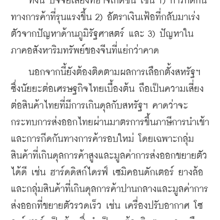
    ทั้งนี้ ปัจจัยเสี่ยงที่อาจเกิดขึ้น เช่น 1) การกีดกัน
ทางการค้าที่รุนแรงขึ้น 2) อัตราเงินเฟ้อที่กลับมาเร่ง
ตัวจากปัญหาด้านภูมิรัฐศาสตร์ และ 3) ปัญหาใน
ภาคอสังหาริมทรัพย์ของจีนที่แย่กว่าคาด
    นอกจากนี้ยังต้องติดตามผลการเลือกตั้งสหรัฐฯ 
ซึ่งนัยยะต่อเศรษฐกิจไทยเบื้องต้น ถือเป็นความเสี่ยง
ต่อสินค้าไทยที่มีการเกินดุลกับสหรัฐฯ คาดว่าจะ
กระทบการส่งออกไทยผ่านมาตรการขึ้นภาษีการนำเข้า
และการกีดกันทางการค้ารอบใหม่ โดยเฉพาะกลุ่ม
สินค้าที่เกินดุลการค้าสูงและมูลค่าการส่งออกขยายตัว
ได้ดี เช่น ฮาร์ดดิสก์ไดรฟ์ เซมิคอนดักเตอร์ ยางล้อ 
และกลุ่มสินค้าที่เกินดุลการค้าปานกลางและมูลค่าการ
ส่งออกที่ขยายตัวรวดเร็ว เช่น เครื่องปรับอากาศ โซ