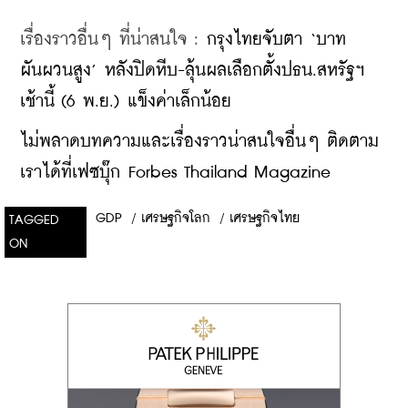
เรื่องราวอื่นๆ ที่น่าสนใจ : 
กรุงไทยจับตา ‘บาท
ผันผวนสูง’ หลังปิดหีบ-ลุ้นผลเลือกตั้งปธน.สหรัฐฯ 
เช้านี้ (6 พ.ย.) แข็งค่าเล็กน้อย
ไม่พลาดบทความและเรื่องราวน่าสนใจอื่นๆ ติดตาม
เราได้ที่เฟซบุ๊ก Forbes Thailand Magazine
GDP
/
เศรษฐกิจโลก
/
เศรษฐกิจไทย
TAGGED
ON