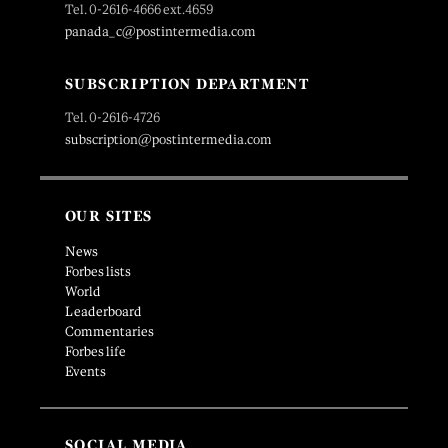
Tel. 0-2616-4666 ext.4659
panada_c@postintermedia.com
SUBSCRIPTION DEPARTMENT
Tel. 0-2616-4726
subscription@postintermedia.com
OUR SITES
News
Forbes lists
World
Leaderboard
Commentaries
Forbes life
Events
SOCIAL MEDIA