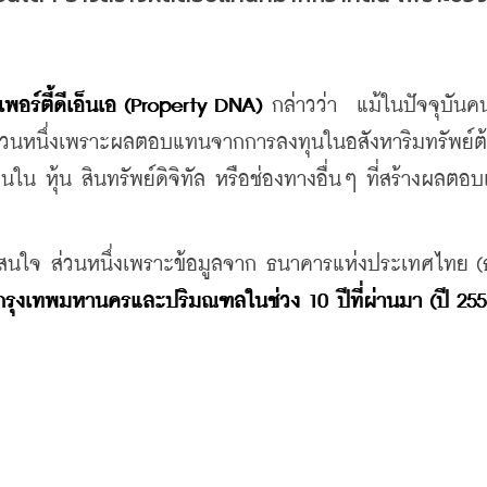
พอร์ตี้ดีเอ็นเอ (Property DNA)
 กล่าวว่า  แม้ในปัจจุบันคน
่วนหนึ่งเพราะผลตอบแทนจากการลงทุนในอสังหาริมทรัพย์ต้
ใน หุ้น สินทรัพย์ดิจิทัล หรือช่องทางอื่นๆ ที่สร้างผลตอ
าสนใจ ส่วนหนึ่งเพราะข้อมูลจาก ธนาคารแห่งประเทศไทย (ธ
กรุงเทพมหานครและปริมณฑลในช่วง 10 ปีที่ผ่านมา (ปี 255