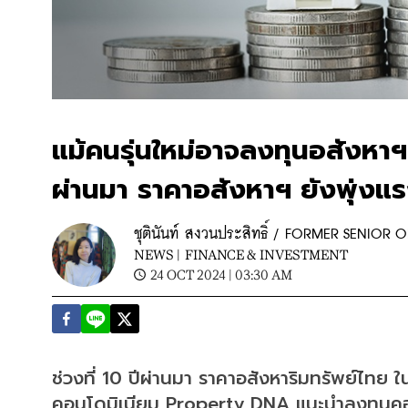
แม้คนรุ่นใหม่อาจลงทุนอสังหาฯ 
ผ่านมา ราคาอสังหาฯ ยังพุ่
ชุตินันท์ สงวนประสิทธิ์ / FORMER SENIO
NEWS |
FINANCE & INVESTMENT
24 OCT 2024 | 03:30 AM
ช่วงที่ 10 ปีผ่านมา ราคาอสังหาริมทรัพย์ไทย ใ
คอนโดมิเนียม Property DNA แนะนำลงทุนคอนโ