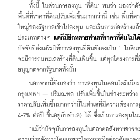
    ทั้งนี้ ในส่วนการลงทุน ‘ที่ดิน’ พบว่า มองว่าดั
พื้นที่ที่ราคาที่ดินปรับเพิ่มขึ้นมากกว่านี้ เช่น พื
ใหญ่ของรัฐบาลเข้าไปลงทุน และเริ่มการก่อสร้างแล
ประเภทต่างๆ 
แต่ก็มีอีกหลายทำเลที่ราคาที่ดินไม่ไ
ปัจจัยที่ส่งเสริมให้การลงทุนที่ดินยังคงเป็น 1 ในสิ
จะมีการถมทะเลสร้างที่ดินเพิ่มขึ้น แต่ทุกโครงการ
อนุญาตจากรัฐบาลทั้งนั้น
    นอกจากนี้ยังมองว่า การลงทุนในคอนโดมิเนี
กรุงเทพฯ – ปริมณฑล ปรับเพิ่มขึ้นในช่วงระหว่
ราคาปรับเพิ่มขึ้นมากกว่านี้ในทำเลที่มีความต้อง
4-7% ต่อปี ขึ้นอยู่กับทำเล) ได้ ซึ่งเป็นการลงทุน
    “แม้ว่าปัจจุบันการลงทุนในตลาดอสังหาฯอาจจะ
ความว่าอสังหาฯโดยเฉพาะโครงการที่อยู่อาศัยจะลงท