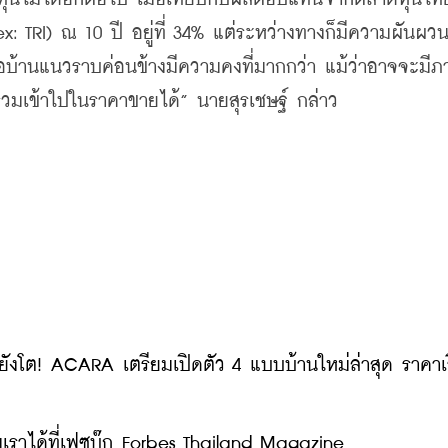
: TRI) ณ 10 ปี อยู่ที่ 34% แต่ระหว่างทางก็มีความผันผว
อบ้านแนวราบค่อนข้างมีความคงที่มากกว่า แม้ว่าอาจจะมีภ
รถรวมเข้าใปในราคาขายได้” นายสุรเชษฐ์ กล่าว
ยังโต! ACARA เตรียมเปิดตัว 4 แบบบ้านใหม่ล่าสุด ราคาเริ
ราได้ที่เฟซบุ๊ก Forbes Thailand Magazine