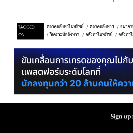
/
ตลาดอสังหาฯ
/
ธนาคา
ตลาดอสังหาริมทรัพย์
TAGGED
/
วิเคราะห์อสังหาฯ
/
อสังหาริมทรัพย์
/
อสังหาร
ON
Sign up 