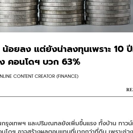
น้อยลง แต่ยังน่าลงทุนเพราะ 10 ปีท
งแรง คอนโดฯ บวก 63%
R ONLINE CONTENT CREATOR (FINANCE)
RE
นกรุงเทพฯ และปริมณฑลยังเพิ่มขึ้นแรง ทั้งบ้าน ทาวน์เ
ดฯ อาจสร้างผลตอบแทนที่มากกว่าที่ดิน เพราะช่วงป