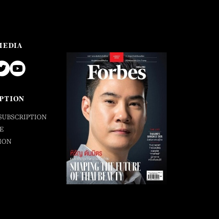
MEDIA
PTION
SUBSCRIPTION
E
ION