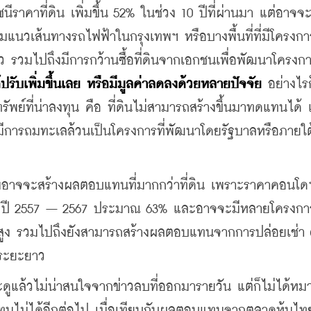
ชนีราคาที่ดิน เพิ่มขึ้น 52% ในช่วง 10 ปีที่ผ่านมา แต่อาจจ
้นที่ตามแนวเส้นทางรถไฟฟ้าในกรุงเทพฯ หรือบางพื้นที่ที่มีโครง
้ว รวมไปถึงมีการกว้านซื้อที่ดินจากเอกชนเพื่อพัฒนาโครงก
ด้ปรับเพิ่มขึ้นเลย หรือมีมูลค่าลดลงด้วยหลายปัจจัย
 อย่างไร
นทรัพย์ที่น่าลงทุน คือ ที่ดินไม่สามารถสร้างขึ้นมาทดแทนได้ แ
ที่มีการถมทะเลล้วนเป็นโครงการที่พัฒนาโดยรัฐบาลหรือภายใ
ยมอาจจะสร้างผลตอบแทนที่มากกว่าที่ดิน เพราะราคาคอนโด
าง ปี 2557 – 2567 ประมาณ 63% และอาจจะมีหลายโครงการ
การสูง รวมไปถึงยังสามารถสร้างผลตอบแทนจากการปล่อยเช่า (
ในระยะยาว
ดูแล้วไม่น่าสนใจจากข่าวลบที่ออกมารายวัน แต่ก็ไม่ได้หม
ุนไม่ได้อีกต่อไป เมื่อเทียบกับผลตอบแทนจากตลาดหุ้นไทย