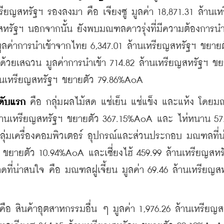
หรียญสหรัฐฯ รองลงมา คือ เจียงซู มูลค่า 18,871.31 ล้านเ
สหรัฐฯ 
นอกจากนั้น ยังพบมณฑลดาวรุ่งที่มีความต้องการนำ
มูลค่าการนำเข้าจากไทย 6,347.01 ล้านเหรียญสหรัฐฯ ขยายต
ด้วยเสฉวน มูลค่าการนำเข้า 714.82 ล้านเหรียญสหรัฐฯ ขยา
้านเหรียญสหรัฐฯ ขยายตัว 79.86%AoA
นดับแรก
 คือ กลุ่มผลไม้สด แช่เย็น แช่แข็ง และแห้ง โดย
8 ล้านเหรียญสหรัฐฯ ขยายตัว 367.15%AoA และ 
ไห่หนาน 57.
ุ่มเครื่องคอมพิวเตอร์ อุปกรณ์และส่วนประกอบ มณฑลที่น
ฯ ขยายตัว 10.94%AoA และเซี่ยงไฮ้ 459.99 ล้านเหรียญสหรั
่น่าสนใจ คือ มณฑลฝูเจี้ยน มูลค่า 69.46 ล้านเหรียญสห
น คือ สินค้าอุตสาหกรรมอื่น ๆ มูลค่า 1,976.26 ล้านเหรียญส