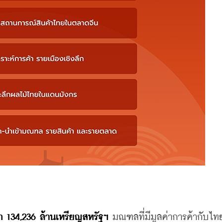
า 134,236 ล้านเหรียญสหรัฐฯ
 มณฑลที่มีมูลค่าการค้ากับไทย