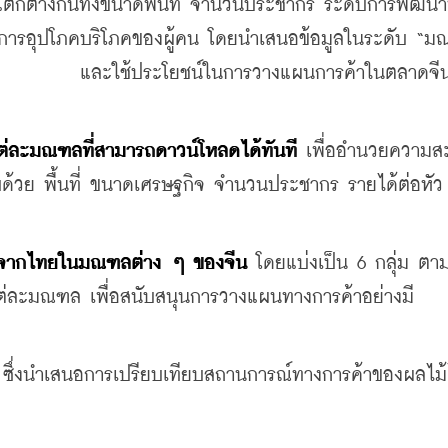
ามแตกต่างกันทั้งขนาดพื้นที่ จำนวนประชากร ระดับการพัฒน
การอุปโภคบริโภคของผู้คน โดยนำเสนอข้อมูลในระดับ “ม
             และใช้ประโยชน์ในการวางแผนการค้าในตลาดจีน
ต่ละมณฑลที่สามารถดาวน์โหลดได้ทันที
เพื่ออำนวยความ
กอบด้วย พื้นที่ ขนาดเศรษฐกิจ จำนวนประชากร รายได้ต่อหั
นค้าจากไทยในมณฑลต่าง ๆ ของจีน
 โดยแบ่งเป็น 
6 กลุ่ม ตา
แต่ละมณฑล เพื่อสนับสนุนการวางแผน
ทางการค้าอย่างมี
 ซึ่งนำเสนอการเปรียบเทียบสถานการณ์ทางการค้าของผลไม