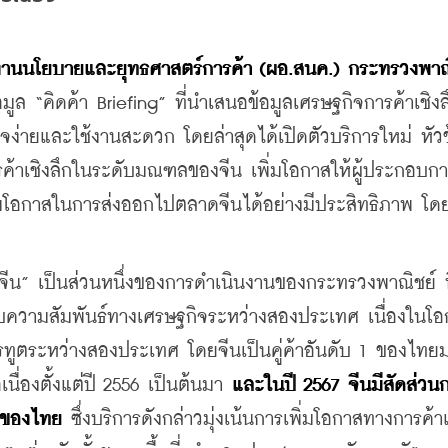
ล “คิดค้า Briefing” ที่นำเสนอข้อมูลเศรษฐกิจการค้าเชิง
าใจง่ายและใช้งานสะดวก โดยล่าสุดได้เปิดตัวบริการใหม่ หัวข
ารค้าเชิงลึกในระดับมณฑลของจีน เพิ่มโอกาสให้ผู้ประกอบก
ิ่มโอกาสในการส่งออกไปตลาดจีนได้อย่างมีประสิทธิภาพ โด
ดจีน” เป็นส่วนหนึ่งของการดำเนินงานของกระทรวงพาณิชย์ ที่
ับความสัมพันธ์ทางเศรษฐกิจระหว่างสองประเทศ เนื่องในโ
ูตระหว่างสองประเทศ โดยจีนเป็นคู่ค้าอันดับ 1 ของไทยม
นื่องตั้งแต่ปี 2556 เป็นต้นมา 
และในปี 2567 จีนมีสัดส่วนก
ดของไทย
 ซึ่งบริการดังกล่าวมุ่งเน้นการเพิ่มโอกาสทางการค้