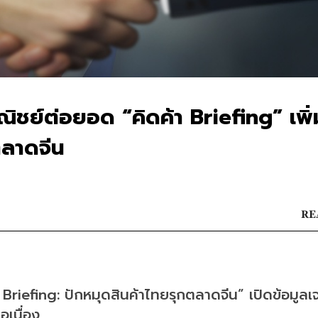
ชย์ต่อยอด “คิดค้า Briefing” เพิ่
ตลาดจีน
RE
Briefing: ปักหมุดสินค้าไทยรุกตลาดจีน” เปิดข้อมูลเจ
เนื่อง