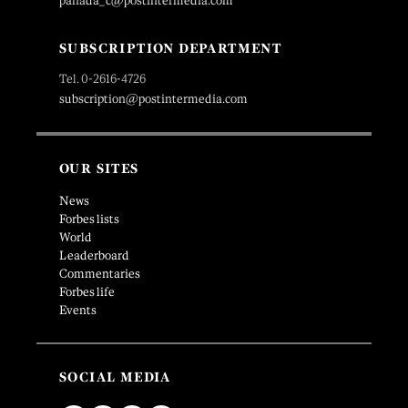
panada_c@postintermedia.com
SUBSCRIPTION DEPARTMENT
Tel. 0-2616-4726
subscription@postintermedia.com
OUR SITES
News
Forbes lists
World
Leaderboard
Commentaries
Forbes life
Events
SOCIAL MEDIA