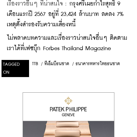
เรื่องราวอื่นๆ ที่น่าสนใจ : 
กรุงศรีเผยกำไรสุทธิ 9 
เดือนแรกปี 2567 อยู่ที่ 23,424 ล้านบาท ลดลง 7% 
เหตุตั้งสำรองรับความเสี่ยงหนี้
ไม่พลาดบทความและเรื่องราวน่าสนใจอื่นๆ ติดตาม
เราได้ที่เฟซบุ๊ก Forbes Thailand Magazine
TTB
/
ทีเอ็มบีธนชาต
/
ธนาคารทหารไทยธนชาต
TAGGED
ON