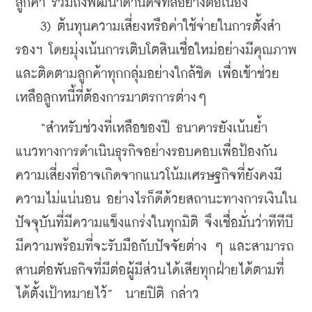
ลูกค้า รวมถึงพัฒนาด้านดิจิทัลอย่างต่อเนื่อง
    3) ต้นทุนความเสี่ยงหรือค่าใช้จ่ายในการตั้งสำ
รองฯ โดยมุ่งเน้นการเติบโตสินเชื่อใหม่อย่างมีคุณภาพ 
และติดตามลูกค้าทุกกลุ่มอย่างใกล้ชิด เพื่อเข้าช่วย
เหลือลูกหนี้ที่ต้องการมาตรการต่างๆ
    “สำหรับช่วงที่เหลือของปี ธนาคารยังเน้นย้ำ
แนวทางการดำเนินธุรกิจอย่างรอบคอบเพื่อป้องกัน
ความเสี่ยงที่อาจเกิดจากแนวโน้มเศรษฐกิจที่ยังคงมี
ความไม่แน่นอน อย่างไรก็ดีด้วยสถานะทางการเงินใน
ปัจจุบันที่มีความแข็งแกร่งในทุกมิติ จึงเชื่อมั่นว่าทีทีบี
มีความพร้อมที่จะรับมือกับปัจจัยต่าง ๆ และสามารถ
สานต่อพันธกิจที่มีต่อผู้มีส่วนได้เสียทุกฝ่ายได้ตามที่
ได้ตั้งเป้าหมายไว้”  นายปิติ กล่าว