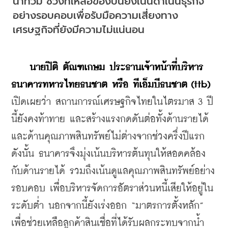
น้ำท่วม ช่วงที่เหลือของปีนี้ยังเน้นดำเนินธุรกิจ
อย่างรอบคอบเพื่อรับมือความเสี่ยงทาง
เศรษฐกิจที่ยังมีความไม่แน่นอน
นายปิติ ตัณฑเกษม ประธานเจ้าหน้าที่บริหาร 
ธนาคารทหารไทยธนชาต หรือ ทีเอ็มบีธนชาต (ttb)
เปิดเผยว่า สถานการณ์เศรษฐกิจไทยในไตรมาส 3 ปี
นี้ยังคงท้าทาย และสร้างแรงกดดันต่อทั้งด้านรายได้
และด้านคุณภาพสินทรัพย์ไม่ต่างจากช่วงครึ่งปีแรก 
ดังนั้น ธนาคารจึงมุ่งเน้นบริหารต้นทุนให้สอดคล้อง
กับด้านรายได้ รวมถึงเน้นดูแลคุณภาพสินทรัพย์อย่าง
รอบคอบ เพื่อบริหารจัดการอัตราส่วนหนี้เสียให้อยู่ใน
ระดับต่ำ นอกจากนี้ยังเร่งออก “มาตรการตั้งหลัก” 
เพื่อช่วยเหลือลูกค้าสินเชื่อที่ได้รับผลกระทบจากน้ำ