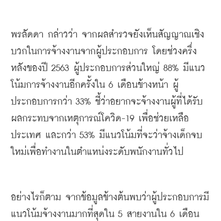
พรลัดดา
กล่าวว่า
จากผลสำรวจยังเห็นสัญญาณเชิง
บวกในการจ้างงานจากผู้ประกอบการ
โดยช่วงครึ่ง
หลังของปี
 2563 
ผู้ประกอบการส่วนใหญ่
 88% 
มีแนว
โน้มการจ้างงานอีกครั้งใน
 6 
เดือนข้างหน้า
ผู้
ประกอบการกว่า
 33% 
ชี้ว่าอยากจะจ้างงานผู้ที่ได้รับ
ผลกระทบจากเหตุการณ์โควิด
-19 
เพื่อช่วยเหลือ
ประเทศ
และกว่า
 53% 
มีแนวโน้มที่จะว่าจ้างเด็กจบ
ใหม่เพื่อทำงานในตำแหน่งระดับพนักงานทั่วไป
อย่างไรก็ตาม
จากข้อมูลข้างต้นพบว่าผู้ประกอบการมี
แนวโน้มจ้างงานมากที่สุดใน
 5 
สายงานใน
 6 
เดือน