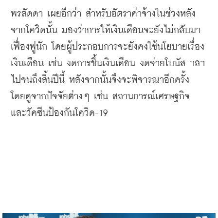
พรลัดดา
เผยอีกว่า
สำหรับอัตราค่าจ้างในช่วงหลัง
จากโควิดนั้น
มองว่าการให้เงินเดือนจะยังไม่กลับมา
เฟื่องฟูนัก
โดยผู้ประกอบการจะยังคงใช้นโยบายเรื่อง
เงินเดือน
เช่น
งดการขึ้นเงินเดือน
งดจ่ายโบนัส
ฯลฯ
ไปจนถึงสิ้นปีนี้
หลังจากนั้นจึงจะพิจารณาอีกครั้ง
โดยดูจากปัจจัยต่างๆ
เช่น
สถานการณ์เศรษฐกิจ
และวัคซีนป้องกันโควิด
-19