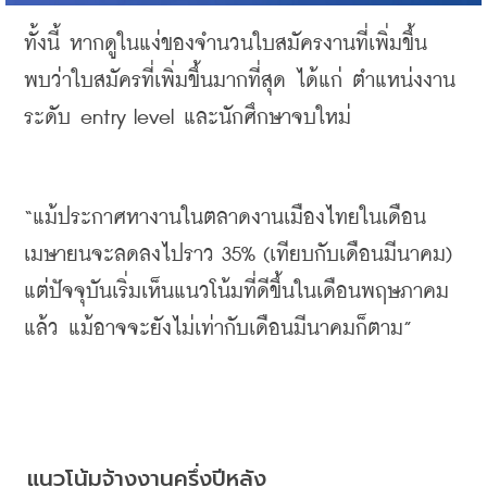
ทั้งนี้
หากดูในแง่ของจำนวนใบสมัครงานที่เพิ่มขึ้น
พบว่าใบสมัครที่เพิ่มขึ้นมากที่สุด
ได้แก่
ตำแหน่งงาน
ระดับ
 entry level 
และนักศึกษาจบใหม่
“
แม้ประกาศหางานในตลาดงานเมืองไทยในเดือน
เมษายนจะลดลงไปราว
 35% (
เทียบกับเดือนมีนาคม
) 
แต่ปัจจุบันเริ่มเห็นแนวโน้มที่ดีขึ้นในเดือนพฤษภาคม
แล้ว
แม้อาจจะยังไม่เท่ากับเดือนมีนาคมก็ตาม
”
แนวโน้มจ้างงานครึ่งปีหลัง