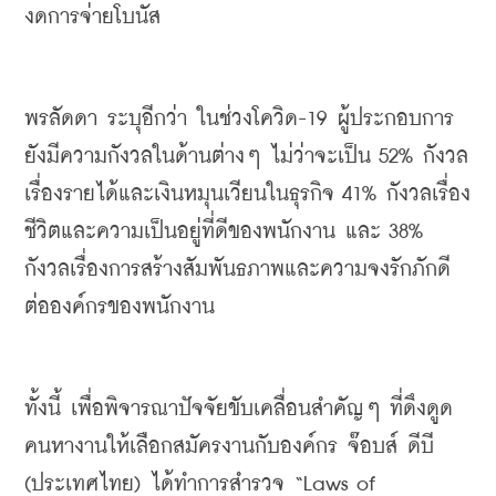
งดการจ่ายโบนัส
พรลัดดา
ระบุอีกว่า
ในช่วงโควิด
-19 
ผู้ประกอบการ
ยังมีความกังวลในด้านต่างๆ
ไม่ว่าจะเป็น
 52% 
กังวล
เรื่องรายได้และเงินหมุนเวียนในธุรกิจ
 41% 
กังวลเรื่อง
ชีวิตและความเป็นอยู่ที่ดีของพนักงาน
และ
 38% 
กังวลเรื่องการสร้างสัมพันธภาพและความจงรักภักดี
ต่อองค์กรของพนักงาน
ทั้งนี้
เพื่อพิจารณาปัจจัยขับเคลื่อนสำคัญๆ
ที่ดึงดูด
คนหางานให้เลือกสมัครงานกับองค์กร
จ๊อบส์
ดีบี
(
ประเทศไทย
) 
ได้ทำการสำรวจ
 “Laws of 