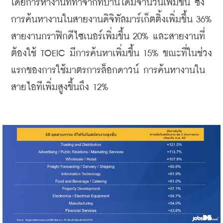
โดยการหางานที่ทำจากที่บ้านได้มีจำนวนเพิ่มขึ้น
ซึ่ง
การค้นหางานในสายงานดิจิทัลมาร์เก็ตติ้งเพิ่มขึ้น
 36% 
สายงานกราฟิกดีไซเนอร์เพิ่มขึ้น
 20% 
และสายงานที่
ต้องใช้
 TOEIC 
มีการค้นหาเพิ่มขึ้น
 15% 
ขณะที่ในช่วง
แรกของการใช้มาตรการล็อกดาวน์
การค้นหางานใน
สายไอทีเพิ่มสูงขึ้นถึง
 12%