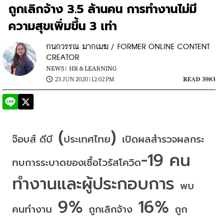
ถูกเลิกจ้าง 3.5 ล้านคน การทำงานไม่มี
ความสุขเพิ่มขึ้น 3 เท่า
กนกวรรณ มากเมฆ / FORMER ONLINE CONTENT
CREATOR
NEWS |
HR & LEARNING
23 JUN 2020 | 12:02 PM
READ 3983
 (
) 
จ๊อบส์
ดีบี
ประเทศไทย
เปิดผลสำรวจ
ผลกระ
-19 คน
ทบการระบาดของเชื้อไวรัสโควิด
ทำงานและผู้ประกอบการ 
พบ
 9% 
 16% 
คนทำงาน
ถูกเลิกจ้าง
ถูก