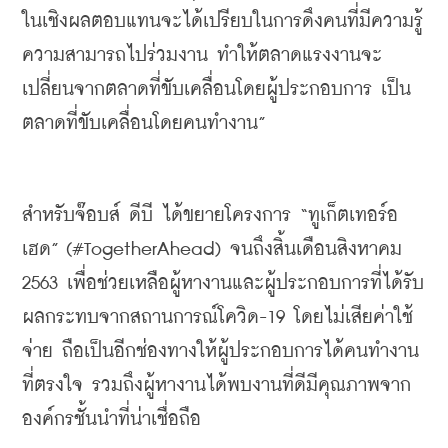
ในเชิงผลตอบแทนจะได้เปรียบในการดึงคนที่มีความรู้
ความสามารถไปร่วมงาน
ทำให้ตลาดแรงงานจะ
เปลี่ยนจากตลาดที่ขับเคลื่อนโดยผู้ประกอบการ
เป็น
ตลาดที่ขับเคลื่อนโดยคนทำงาน
”
สำหรับจ๊อบส์
ดีบี
ได้ขยายโครงการ
 “
ทูเก็ตเทอร์อ
เฮด
” (#TogetherAhead) 
จนถึงสิ้นเดือนสิงหาคม
2563 
เพื่อช่วยเหลือผู้หางานและผู้ประกอบการที่ได้รับ
ผลกระทบจากสถานการณ์โควิด
-19 
โดยไม่เสียค่าใช้
จ่าย
ถือเป็นอีกช่องทางให้ผู้ประกอบการได้คนทำงาน
ที่ตรงใจ
รวมถึงผู้หางานได้พบงานที่ดีมีคุณภาพจาก
องค์กรชั้นนำที่น่าเชื่อถือ