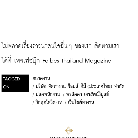
ไม่พลาดเรื่องราวน่าสนใจอื่นๆ ของเรา ติดตามเรา
ได้ที่ 
เพจเฟซบุ๊ก Forbes Thailand Magazine
ตลาดงาน
TAGGED
/
บริษัท จัดหางาน จ๊อบส์ ดีบี (ประเทศไทย) จำกัด
ON
/
ปลดพนักงาน
/
พรลัดดา เดชรัตน์วิบูลย์
/
วิกฤตโควิด-19
/
เว็บไซต์หางาน