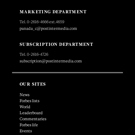
MARKETING DEPARTMENT
Tel. 0-2616-4666 ext.4659
panada_c@postintermedia.com
SUBSCRIPTION DEPARTMENT
Tel. 0-2616-4726
subscription@postintermedia.com
OUR SITES
News
Forbes lists
World
Leaderboard
Commentaries
Forbes life
Events