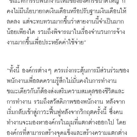
“
ขณะที่การรับพนักงานใหม่ขององค์กรขนาดใหญ่
ก็
คงไม่มีนโยบายกดเงินเดือนหรือปรับฐานเงินเดือนให้
ลดลง
แต่จะทบทวนมากขึ้นว่าสายงานนี้จำเป็นมาก
น้อยเพียงใด
 รวมถึง
พิจารณาในเรื่องจำนวนการจ้าง
งานมากขึ้นเพื่อประหยัดค่าใช้จ่าย
”
“
ทั้งนี้
องค์กรต่างๆ
ควรเร่งกระตุ้นการมีส่วนร่วมของ
พนักงานเพื่อลดความรู้สึกไม่มั่นคงในการทำงาน
ขณะเดียวกันก็ต้องส่งเสริมความสมดุลของชีวิตและ
การทำงาน
รวมถึงสวัสดิภาพของพนักงาน
หลังจาก
เริ่มกลับเข้าสู่ภาวะฟื้นฟูหลังจากวิกฤตครั้งนี้
ซึ่งคน
ทำงานจะมองหาองค์กรในมุมที่แตกต่างออกไป
โดย
องค์กรที่สามารถสร้างจุดแข็งและสร้างความแตกต่าง