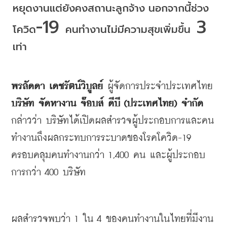
หยุดงานแต่ยังคงสถานะลูกจ้าง
นอกจากนี้ช่วง
-19 
 3 
โควิด
คนทำงานไม่มีความสุขเพิ่มขึ้น
เท่า
พรลัดดา
เดชรัตน์วิบูลย์
ผู้จัดการประจำประเทศไทย
บริษัท
จัดหางาน
จ๊อบส์
ดีบี
 (
ประเทศไทย
) 
จำกัด
กล่าวว่า
 บริษัท
ได้เปิดผลสำรวจผู้ประกอบการและคน
ทำงานถึงผลกระทบการระบาดของโรคโควิด
-19 
ครอบคลุมคนทำงานกว่า
 1,400 
คน
และผู้ประกอบ
การกว่า
 400 
บริษัท
ผลสำรวจพบว่า
 1 
ใน
 4 
ของคนทำงานในไทยที่มีงาน