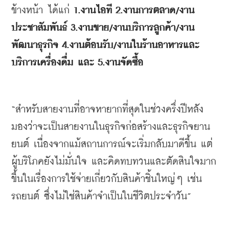
ข้างหน้า
ได้แก่
 1.
งานไอที
 2.
งานการตลาด
/
งาน
ประชาสัมพันธ์
 3.
งานขาย
/
งานบริการลูกค้า
/
งาน
พัฒนาธุรกิจ
 4.
งานต้อนรับ
/
งานในร้านอาหารและ
บริการเครื่องดื่ม
และ
 5.
งานจัดซื้อ
“
สำหรับสายงานที่อาจหายากที่สุดในช่วงครึ่งปีหลัง
มองว่าจะเป็นสายงานในธุรกิจก่อสร้างและธุรกิจยาน
ยนต์
เนื่องจากแม้สถานการณ์จะเริ่มกลับมาดีขึ้น
แต่
ผู้บริโภคยังไม่มั่นใจ
และคิดทบทวนและตัดสินใจมาก
ขึ้นในเรื่องการใช้จ่ายเกี่ยวกับสินค้าชิ้นใหญ่ๆ
เช่น
รถยนต์
ซึ่งไม่ใช่สินค้าจำเป็นในชีวิตประจำวัน
”