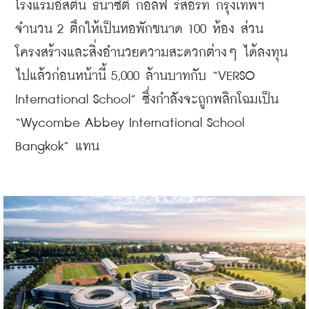
โรงแรมอีสติน ธนาซิตี้ กอล์ฟ รีสอร์ท กรุงเทพฯ 
จำนวน 2 ตึกให้เป็นหอพักขนาด 100 ห้อง ส่วน
โครงสร้างและสิ่งอำนวยความสะดวกต่างๆ ได้ลงทุน
ไปแล้วก่อนหน้านี้ 5,000 ล้านบาทกับ “VERSO 
International School” ซึ่งกำลังจะถูกพลิกโฉมเป็น 
“Wycombe Abbey International School 
Bangkok” แทน