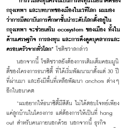
“การร่วมลงทุนครั้งนี้เป็นการลงทุนในอนาคตของ
กรุงเทพฯ และบทบาทของเมืองในเวทีโลก ผมมอง
ว่าการมีสถาบันการศึกษาชั้นนำระดับโลกตั้งอยู่ใน
กรุงเทพฯ จะช่วยเสริม ecosystem ของเมือง ทั้งใน
ด้านเศรษฐกิจ การลงทุน และการดึงดูดบุคลากรและ
ครอบครัวจากทั่วโลก”
 โชติชวาลกล่าว
    นอกจากนี้ โชติชวาลยังต้องการเติมเต็มคอมมูนิ
ตี้ของโครงการธนาซิตี้ ที่ได้เริ่มพัฒนามาตั้งแต่ 30 ปี
ที่ผ่านมา และยังมีพื้นที่เหลือพัฒนา anchors ต่างๆ 
อีกในอนาคต
    “ผมอยากให้ธนาซิตี้มีสีสัน ไม่ได้ตอบโจทย์เพียง
แค่ลูกบ้านในโครงการ แต่ต้องการให้เป็นที่ hang 
out สำหรับคนภายนอกด้วย นอกจากนี้ ธุรกิจ