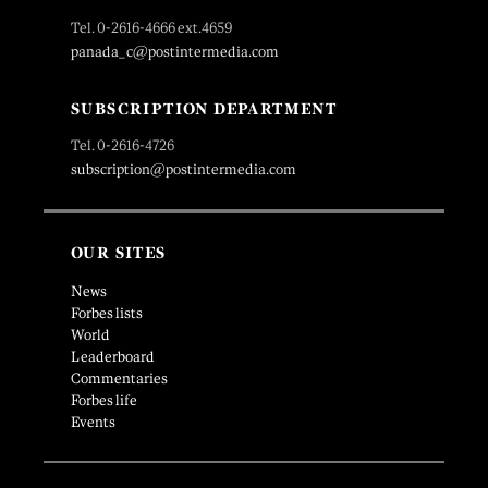
Tel. 0-2616-4666 ext.4659
panada_c@postintermedia.com
SUBSCRIPTION DEPARTMENT
Tel. 0-2616-4726
subscription@postintermedia.com
OUR SITES
News
Forbes lists
World
Leaderboard
Commentaries
Forbes life
Events