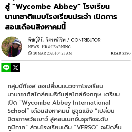
สู่ “Wycombe Abbey” โรงเรียน
นานาชาติแบบโรงเรียนประจำ เปิดการ
สอนเดือนสิงหาคมนี้
พิชญ์สินี จิตรพลีชีพ / CONTRIBUTOR
NEWS |
HR & LEARNING
20 MAR 2026 | 04:25 AM
READ 5396
กลุ่มบีทีเอส ขอเปลี่ยนแนวจากโรงเรียน
นานาชาติสไตล์อเมริกันสู่สไตล์อังกฤษ เตรียม
เปิด “Wycombe Abbey International 
School” เดือนสิงหาคมนี้ ชูจุดแข็ง “เปลี่ยน
มิตรภาพวัยเยาว์ สู่คอนเนกชั่นธุรกิจระดับ
ภูมิภาค” ส่วนโรงเรียนเดิม “VERSO” จะปิดสิ้น