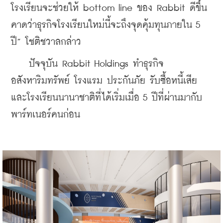
โรงเรียนจะช่วยให้ bottom line ของ Rabbit ดีขึ้น 
คาดว่าธุรกิจโรงเรียนใหม่นี้จะถึงจุดคุ้มทุนภายใน 5 
ปี” โชติชวาลกล่าว
    ปัจจุบัน Rabbit Holdings ทำธุรกิจ
อสังหาริมทรัพย์ โรงแรม ประกันภัย รับซื้อหนี้เสีย 
และโรงเรียนนานาชาติที่ได้เริ่มเมื่อ 5 ปีที่ผ่านมากับ
พาร์ทเนอร์คนก่อน