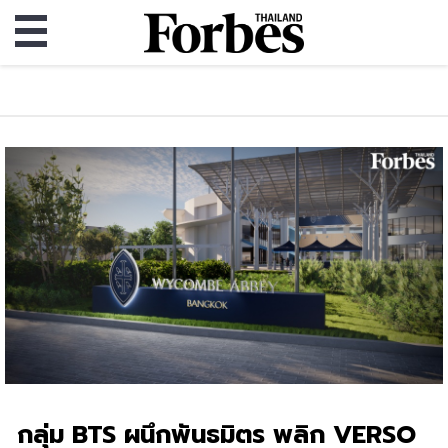
กลุ่ม BTS ผนึกพันธมิตร พลิก VERSO