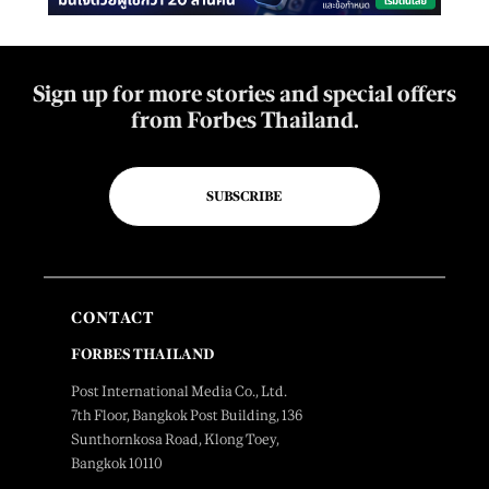
Sign up for more stories and special offers
from Forbes Thailand.
SUBSCRIBE
CONTACT
FORBES THAILAND
Post International Media Co., Ltd.
7th Floor, Bangkok Post Building, 136
Sunthornkosa Road, Klong Toey,
Bangkok 10110