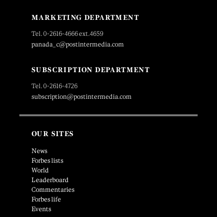
MARKETING DEPARTMENT
Tel. 0-2616-4666 ext.4659
panada_c@postintermedia.com
SUBSCRIPTION DEPARTMENT
Tel. 0-2616-4726
subscription@postintermedia.com
OUR SITES
News
Forbes lists
World
Leaderboard
Commentaries
Forbes life
Events