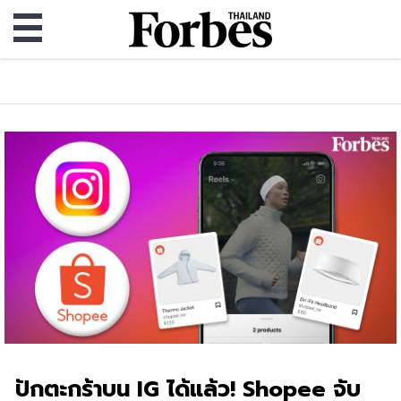
ปักตะกร้าบน IG ได้แล้ว! Shopee จับ