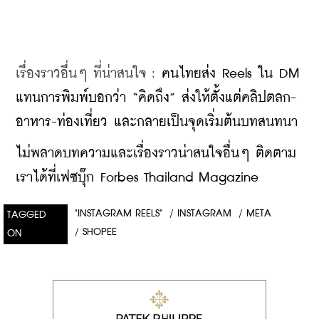
เรื่องราวอื่นๆ ที่น่าสนใจ : 
คนไทยส่ง Reels ใน DM 
แทนการพิมพ์บอกว่า “คิดถึง” ส่งให้ตั้งแต่คลิปตลก-
อาหาร-ท่องเที่ยว และกลายเป็นจุดเริ่มต้นบทสนทนา
​ไม่พลาดบทความและเรื่องราวน่าสนใจอื่นๆ ติดตาม
เราได้ที่เฟซบุ๊ก Forbes Thailand Magazine
"INSTAGRAM REELS"
/
INSTAGRAM
/
META
TAGGED
/
SHOPEE
ON