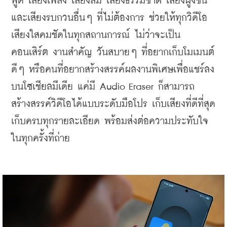
พูด เสียงเพลง เสียงลม เสียงธรรมชาติ เสียงฝูงชน 
และเสียงรบกวนอื่นๆ ที่ไม่ต้องการ ช่วยให้ทุกวิดีโอ
เสียงใสคมชัดในทุกสถานการณ์ ไม่ว่าจะเป็น
คอนเสิร์ต งานสำคัญ วันสบายๆ ที่อยากเก็บโมเมนต์
ดีๆ หรือคนที่อยากสร้างสรรค์ผลงานพิเศษเพื่อแชร์ลง
บนโซเชียลมีเดีย แค่มี Audio Eraser ก็สามารถ
สร้างสรรค์วิดีโอได้แบบระดับมือโปร เก็บเสียงที่ดีที่สุด 
เก็บครบทุกรายละเอียด พร้อมส่งต่อความประทับใจ
ในทุกครั้งที่ถ่าย