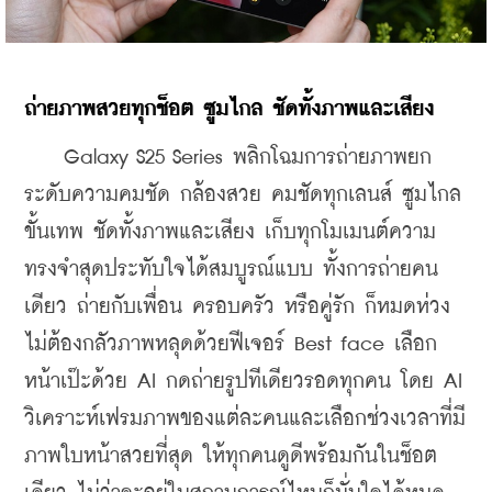
ถ่ายภาพสวยทุกช็อต ซูมไกล ชัดทั้งภาพและเสียง
    Galaxy S25 Series พลิกโฉมการถ่ายภาพยก
ระดับความคมชัด กล้องสวย คมชัดทุกเลนส์ ซูมไกล
ขั้นเทพ ชัดทั้งภาพและเสียง เก็บทุกโมเมนต์ความ
ทรงจำสุดประทับใจได้สมบูรณ์แบบ ทั้งการถ่ายคน
เดียว ถ่ายกับเพื่อน ครอบครัว หรือคู่รัก ก็หมดห่วง
ไม่ต้องกลัวภาพหลุดด้วยฟีเจอร์ Best face เลือก
หน้าเป๊ะด้วย AI กดถ่ายรูปทีเดียวรอดทุกคน โดย AI 
วิเคราะห์เฟรมภาพของแต่ละคนและเลือกช่วงเวลาที่มี
ภาพใบหน้าสวยที่สุด ให้ทุกคนดูดีพร้อมกันในช็อต