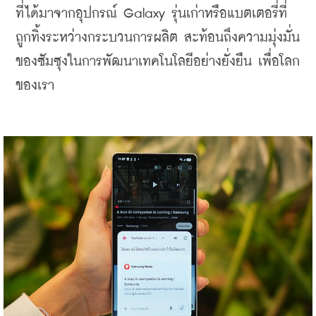
ที่ได้มาจากอุปกรณ์ Galaxy รุ่นเก่าหรือแบตเตอรี่ที่
ถูกทิ้งระหว่างกระบวนการผลิต สะท้อนถึงความมุ่งมั่น
ของซัมซุงในการพัฒนาเทคโนโลยีอย่างยั่งยืน เพื่อโลก
ของเรา