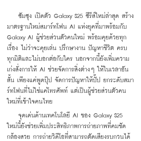
    ซัมซุง เปิดตัว Galaxy S25 ซีรีส์ใหม่ล่าสุด สร้าง
มาตรฐานใหม่สมาร์ทโฟน AI แห่งยุคที่มาพร้อมกับ 
Galaxy AI ผู้ช่วยส่วนตัวคนใหม่ พร้อมคุยด้วยทุก
เรื่อง ไม่ว่าจะคุยเล่น ปรึกษางาน ปัญหาชีวิต ครบ
ทุกมิติและไม่บอกต่อกับใคร นอกจากนี้ยังเพิ่มความ
เก่งสั่งการให้ AI ช่วยจัดการสิ่งต่างๆ ให้ในเวลาอัน
สั้น เพียงแค่พูดปุ๊ป จัดการปัญหาให้ปั๊ป ยกระดับสมา
ร์ทโฟนที่ไม่ใช่แค่โทรศัพท์ แต่เป็นผู้ช่วยส่วนตัวคน
ใหม่ที่เข้าใจคนไทย
    จุดเด่นด้านเทคโนโลยี AI ของ Galaxy S25 
ใหม่นี้ยังช่วยเพิ่มประสิทธิภาพการถ่ายภาพที่คมชัด 
กล้องสวย การถ่ายวิดีโอที่สามารถตัดเสียงรบกวนได้