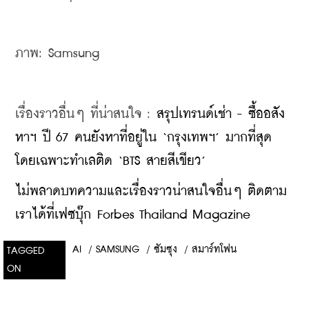
ภาพ: Samsung
เรื่องราวอื่นๆ ที่น่าสนใจ : 
สรุปเทรนด์เช่า - ซื้ออสัง
หาฯ ปี 67 คนยังหาที่อยู่ใน ‘กรุงเทพฯ’ มากที่สุด 
โดยเฉพาะทำเลติด ‘BTS สายสีเขียว’
ไม่พลาดบทความและเรื่องราวน่าสนใจอื่นๆ ติดตาม
เราได้ที่เฟซบุ๊ก Forbes Thailand Magazine
AI
/
SAMSUNG
/
ซัมซุง
/
สมาร์ทโฟน
TAGGED
ON