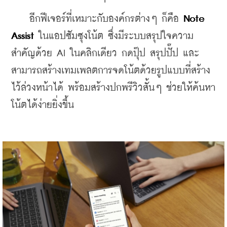
    อีกฟีเจอร์ที่เหมาะกับองค์กรต่างๆ ก็คือ 
Note 
Assist 
ในแอปซัมซุงโน้ต ซึ่งมีระบบสรุปใจความ
สำคัญด้วย AI ในคลิกเดียว กดปุ๊ป สรุปปั๊ป และ
สามารถสร้างเทมเพลตการจดโน้ตด้วยรูปแบบที่สร้าง
ไว้ล่วงหน้าได้ พร้อมสร้างปกพรีวิวสั้นๆ ช่วยให้ค้นหา
โน้ตได้ง่ายยิ่งขึ้น