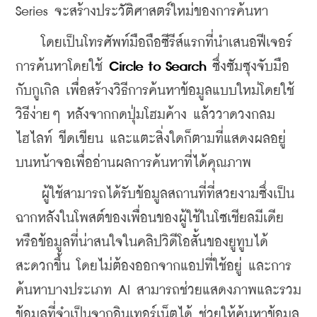
Series จะสร้างประวัติศาสตร์ใหม่ของการค้นหา
    โดยเป็นโทรศัพท์มือถือซีรีส์แรกที่นำเสนอฟีเจอร์
การค้นหาโดยใช้ 
Circle to Search 
ซึ่งซัมซุงจับมือ
กับกูเกิล เพื่อสร้างวิธีการค้นหาข้อมูลแบบใหม่โดยใช้
วิธีง่ายๆ หลังจากกดปุ่มโฮมค้าง แล้ววาดวงกลม 
ไฮไลท์ ขีดเขียน และแตะสิ่งใดก็ตามที่แสดงผลอยู่
บนหน้าจอเพื่ออ่านผลการค้นหาที่ได้คุณภาพ
    ผู้ใช้สามารถได้รับข้อมูลสถานที่ที่สวยงามซึ่งเป็น
ฉากหลังในโพสต์ของเพื่อนของผู้ใช้ในโซเชียลมีเดีย 
หรือข้อมูลที่น่าสนใจในคลิปวิดีโอสั้นของยูทูบได้
สะดวกขึ้น โดยไม่ต้องออกจากแอปที่ใช้อยู่ และการ
ค้นหาบางประเภท AI สามารถช่วยแสดงภาพและรวม
ข้อมูลที่จำเป็นจากอินเทอร์เน็ตได้ ช่วยให้ค้นหาข้อมูล