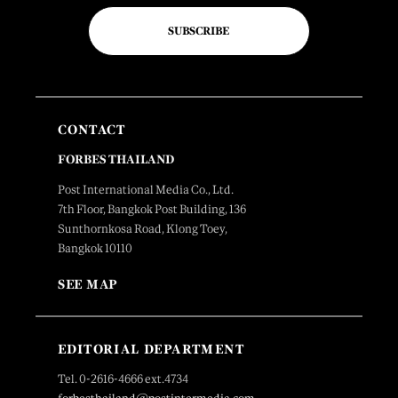
SUBSCRIBE
CONTACT
FORBES THAILAND
Post International Media Co., Ltd.
7th Floor, Bangkok Post Building, 136
Sunthornkosa Road, Klong Toey,
Bangkok 10110
SEE MAP
EDITORIAL DEPARTMENT
Tel. 0-2616-4666 ext.4734