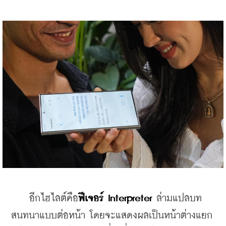
    อีกไฮไลต์คือ
ฟีเจอร์ Interpreter
 ล่ามแปลบท
สนทนาแบบต่อหน้า โดยจะแสดงผลเป็นหน้าต่างแยก