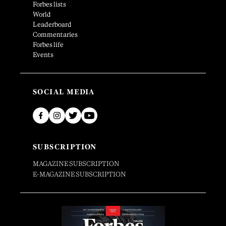
Forbes lists
World
Leaderboard
Commentaries
Forbes life
Events
SOCIAL MEDIA
SUBSCRIPTION
MAGAZINE SUBSCRIPTION
E-MAGAZINE SUBSCRIPTION