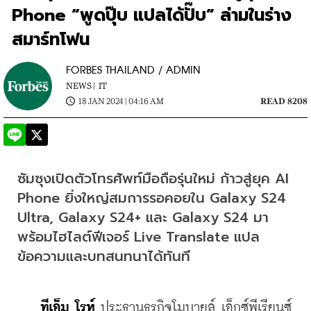
Phone “พูดปุ๊บ แปลได้ปั๊บ” ล่ามในร่าง
สมาร์ทโฟน
FORBES THAILAND / ADMIN
NEWS |
IT
18 JAN 2024 | 04:16 AM
READ 8208
ซัมซุงเปิดตัวโทรศัพท์มือถือรุ่นใหม่ ก้าวสู่ยุค AI 
Phone ยิ่งใหญ่สมการรอคอยใน Galaxy S24 
Ultra, Galaxy S24+ และ Galaxy S24 มา
พร้อมไฮไลต์ฟีเจอร์ Live Translate แปล
ข้อความและบทสนทนาได้ทันที
ทีเอ็ม โรห์
 ประธานธุรกิจโมบายล์ เอ็กซ์พีเรียนซ์ 