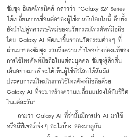
ซัมซุง อิเลคโทรนิคส์ กล่าวว่า “Galaxy S24 Series 
ได้เปลี่ยนการเชื่อมต่อของผู้ใช้งานกับโลกใบนี้ อีกทั้ง
ยังนำไปสู่ทศวรรษใหม่ของนวัตกรรมโทรศัพท์มือถือ 
โดย Galaxy AI พัฒนาขึ้นจากนวัตกรรมต่างๆ ที่
ผ่านมาของซัมซุง รวมถึงความเข้าใจอย่างถ่องแท้ของ
การใช้โทรศัพท์มือถือในแต่ละบุคคล ซัมซุงรู้สึกตื่น
เต้นอย่างมากที่จะได้เห็นผู้ใช้ทั่วโลกได้สัมผัส
ประสบการณ์ใหม่ในการใช้โทรศัพท์มือถือด้วย 
Galaxy AI ที่จะมาสร้างความเปลี่ยนแปลงให้กับชีวิต
ในแต่ละวัน”
    ถามว่า Galaxy AI ที่ว่านั้นมีการนำ AI มาใช้ 
หรือมีฟีเจอร์เจ๋งๆ อะไรบ้าง ลองมาดูกัน