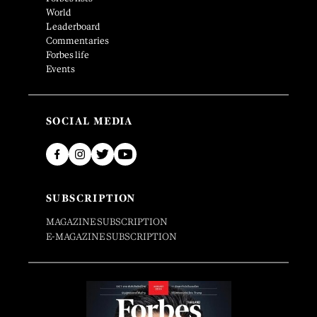
World
Leaderboard
Commentaries
Forbes life
Events
SOCIAL MEDIA
SUBSCRIPTION
MAGAZINE SUBSCRIPTION
E-MAGAZINE SUBSCRIPTION