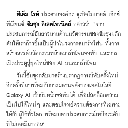
ทีเอ็ม โรห์ 
ประธานองค์กร ธุรกิจโมบายล์ เอ็กซ์
พีเรียนซ์ 
ซัมซุง อิเลคโทรนิคส์ 
กล่าวว่า “จาก
ประสบการณ์อันยาวนานด้านนวัตกรรมของซัมซุงผลัก
ดันให้เราก้าวขึ้นเป็นผู้นำในวงการสมาร์ทโฟน ทั้งการ
สร้างสรรค์นวัตกรรมหน้าสมาร์ทโฟนจอพับ และการ
เปิดประตูสู่ยุคใหม่ของ AI บนสมาร์ทโฟน
    วันนี้ซัมซุงกลับมาสร้างปรากฏการณ์พับครั้งใหม่
อีกครั้งที่มาพร้อมกับการผสานพลังของเทคโนโลยี 
Galaxy AI เข้ากับหน้าจอพับได้ เพื่อปลดล็อกความ
เป็นไปได้ใหม่ๆ และตอบโจทย์ความต้องการที่เฉพาะ
ให้กับผู้ใช้ทั่วโลก พร้อมมอบประสบการณ์เหนือระดับ
ที่ไม่เคยมีมาก่อน"