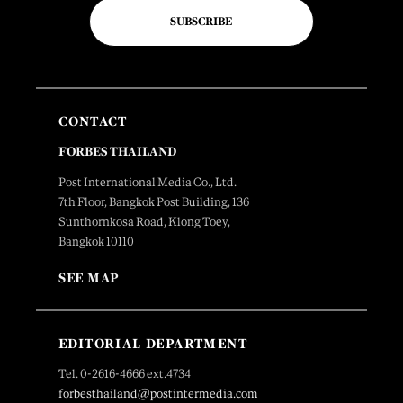
SUBSCRIBE
CONTACT
FORBES THAILAND
Post International Media Co., Ltd.
7th Floor, Bangkok Post Building, 136
Sunthornkosa Road, Klong Toey,
Bangkok 10110
SEE MAP
EDITORIAL DEPARTMENT
Tel. 0-2616-4666 ext.4734
forbesthailand@postintermedia.com