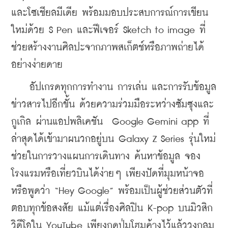
และโซเชียลมีเดีย พร้อมมอบประสบการณ์การเขียน
ใหม่ด้วย S Pen และฟีเจอร์ Sketch to image ที่
ช่วยสร้างงานศิลปะจากภาพสเก็ตช์หรือภาพถ่ายได้
อย่างง่ายดาย
    อัปเกรดทุกการทำงาน การเล่น และการรับข้อมูล
ข่าวสารไปอีกขั้น ด้วยความร่วมมือระหว่างซัมซุงและ
กูเกิล ผ่านแอปพลิเคชัน  Google Gemini app ที่
ล่าสุดได้เข้ามาผนวกอยู่บน Galaxy Z Series รุ่นใหม่ 
ช่วยในการวางแผนการเดินทาง ค้นหาข้อมูล จอง
โรงแรมหรือเที่ยวบินได้ง่ายๆ เพียงปัดที่มุมหน้าจอ
หรือพูดว่า “Hey Google” พร้อมเป็นผู้ช่วยส่วนตัวที่
ตอบทุกข้อสงสัย แม้แต่เรื่องศิลปิน K-pop บนมิวสิก
วิดีโอใน YouTube เพียงกดปุ่มโฮมค้างไว้แล้ววงกลม 