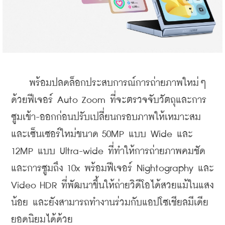
    พร้อมปลดล็อกประสบการณ์การถ่ายภาพใหม่ๆ 
ด้วยฟีเจอร์ Auto Zoom ที่จะตรวจจับวัตถุและการ
ซูมเข้า-ออกก่อนปรับเปลี่ยนกรอบภาพให้เหมาะสม 
และเซ็นเซอร์ใหม่ขนาด 50MP แบบ Wide และ 
12MP แบบ Ultra-wide ที่ทำให้การถ่ายภาพคมชัด
และการซูมถึง 10x พร้อมฟีเจอร์ Nightography และ 
Video HDR ที่พัฒนาขึ้นให้ถ่ายวิดีโอได้สวยแม้ในแสง
น้อย และยังสามารถทำงานร่วมกับแอปโซเชียลมีเดีย
ยอดนิยมได้ด้วย