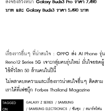
สั่งจองล่วงหน้า 
Galaxy Buds3 Pro ราคา 7,490 
บาท และ Galaxy Buds3 ราคา 5,490 บาท
เรื่องราวอื่นๆ ที่น่าสนใจ : 
OPPO ส่ง AI Phone รุ่น 
Reno12 Series 5G เจาะกลุ่มคนรุ่นใหม่ มั่นใจยอดผู้
ใช้ทั่วโลก 50 ล้านคนในปีนี้
ไม่พลาดบทความและเรื่องราวน่าสนใจอื่นๆ ติดตาม
เราได้ที่เฟซบุ๊ก Forbes Thailand Magazine
GALAXY Z SERIES
/
SAMSUNG
TAGGED
/
SAMSUNG ELECTRONICS
/
ซัมซุง
/
สมาร์ทโฟน
ON