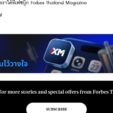
ราได้ที่เฟซบุ๊ก Forbes Thailand Magazine
ส์
for more stories and special offers from Forbes 
SUBSCRIBE