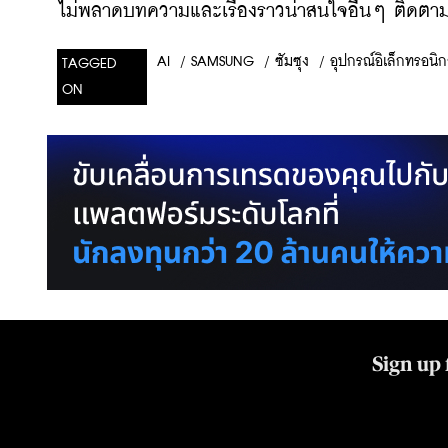
ไม่พลาดบทความและเรื่องราวน่าสนใจอื่นๆ ติดตามเ
/
SAMSUNG
/
ซัมซุง
/
อุปกรณ์อิเล็กทรอนิก
AI
TAGGED
ON
Sign up 