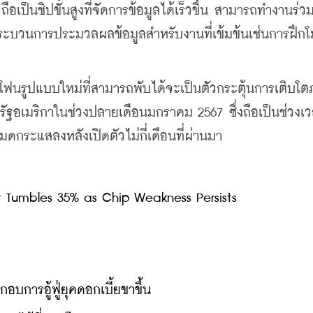
ือเป็นชิปขั้นสูงที่จัดการข้อมูลได้เร็วขึ้น สามารถทำงานร่ว
งกระบวนการประมวลผลข้อมูลสำหรับงานที่เข้มข้นเช่นการฝึกโ
์ทโฟนรูปแบบใหม่ที่สามารถพับได้จะเป็นตัวกระตุ้นการเติบโ
หรัฐอเมริกาในช่วงปลายเดือนมกราคม 2567 ซึ่งถือเป็นช่วงเวล
กระแสลงหลังเปิดตัวไม่กี่เดือนที่ผ่านมา
t Tumbles 35% as Chip Weakness Persists
บการอู้ฟู่ยุคดอกเบี้ยขาขึ้น