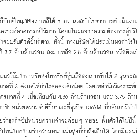
ยียักษ์ใหญ่ของเกาหลีใต้ 
รายงานผลกำไรจากการดำเนินงา
วิเคราะห์คาดการณ์ไว้มาก โดยเป็นผลจากความต้องการผู้บริโ
ปรับตัวดีขึ้นก็ตาม ทั้งนี้
 ทางบริษัทได้ประเมินผลกำไรใ
ว้ 3.7 ล้านล้านวอน ลงมาเหลือ 2.8 ล้านล้านวอน หรือคิดเป
ีแนวโน้มว่าการจัดส่งโทรศัพท์รุ่นเรือธงแบบพับได้ 2 รุ่นจะ
มาสที่ 3 ส่งผลให้กำไรลดลงเล็กน้อย โดยเหล่า
นักวิเคราะห์
มาสที่ 4 เมื่อเทียบกับ 4.36 ล้านล้านวอน และ 3.75 ล้าน
ชิปหน่วยความจำดีขึ้นขณะที่ธุรกิจ DRAM ที่กลับมามีกำ
าธุรกิจชิปหน่วยความจำจะค่อยๆ ทยอย ฟื้นตัวได้ในปีนี้ อ
าดชิปหน่วยความจำความหนาแน่นสูงที่กำลังเติบโต โดยมีแผนท