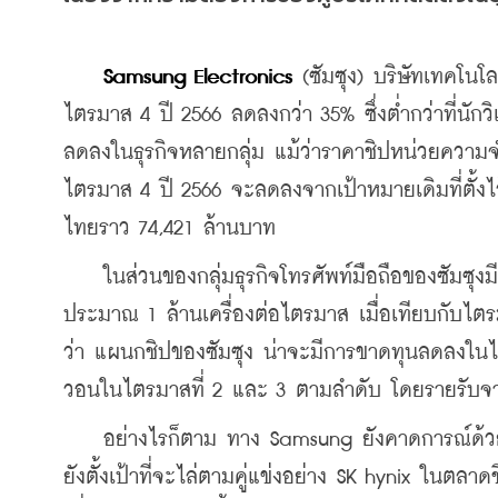
Samsung Electronics
 (ซัมซุง) 
บริษัทเทคโนโล
ไตรมาส 4 ปี 2566 ลดลงกว่า 35% ซึ่งต่ำกว่าที่นัก
ลดลงในธุรกิจหลายกลุ่ม แม้ว่าราคาชิปหน่วยความจำจะ
ไตรมาส 4 ปี 2566 จะลดลงจากเป้าหมายเดิมที่ตั้งไ
ไทยราว 74,421 ล้านบาท
    ในส่วนของกลุ่มธุรกิจโทรศัพท์มือถือของซัมซุงม
ประมาณ 1 ล้านเครื่องต่อไตรมาส เมื่อเทียบกับไตร
ว่า แผนกชิปของซัมซุง น่าจะมีการขาดทุนลดลงในไตร
วอนในไตรมาสที่ 2 และ 3 ตามลำดับ โดยรายรับจาก
    อย่างไรก็ตาม ทาง Samsung ยังคาดการณ์ด้วยว่
ยัง
ตั้งเป้าที่จะไล่ตามคู่แข่งอย่าง SK hynix ในตล