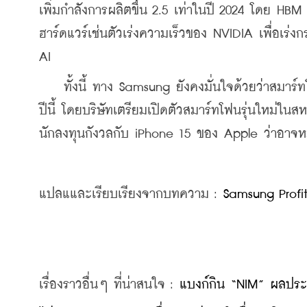
เพิ่มกำลังการผลิตขึ้น 2.5 เท่าในปี 2024 โดย HBM ถ
ฮาร์ดแวร์เช่นตัวเร่งความเร็วของ NVIDIA เพื่อเร่
AI
    ทั้งนี้ ทาง Samsung ยังคงมั่นใจด้วยว่าสมาร
ปีนี้ โดยบริษัทเตรียมเปิดตัวสมาร์ทโฟนรุ่นใหม่ในส
นักลงทุนกังวลกับ iPhone 15 ของ Apple ว่าอาจหมด
แปลแและเรียบเรียงจากบทความ : 
Samsung Profi
เรื่องราวอื่นๆ ที่น่าสนใจ : 
แบงก์กิน “NIM” ผลประกอ