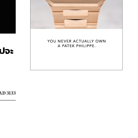
ปจะ
AD 3133