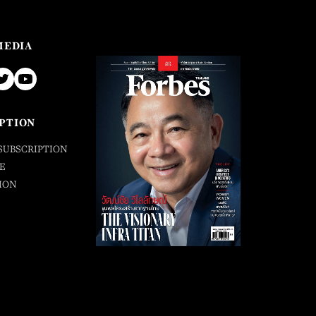
MEDIA
PTION
SUBSCRIPTION
E
ION