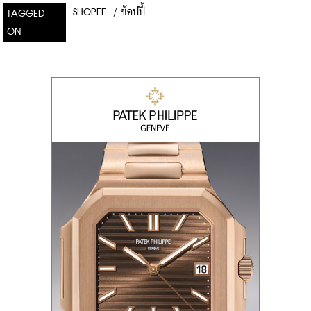
SHOPEE
/
ช้อปปี้
TAGGED
ON