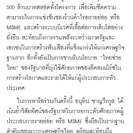
500 ล้านบาทตลอดทั้งโครงการ เพื่อเพิ่มขีดความ
สามารถในการแข่งขันของร้านค้าไทยรายย่อย หรือ 
MSME และสร้างระบบนิเวศที่เอื้อต่อการเติบโตอย่าง
ยั่งยืน สะท้อนถึงการรวมพลังระหว่างภาครัฐและ
เอกชนในการสร้างฟันเฟืองที่แข็งแกร่งให้แก่เศรษฐกิจ
ฐานราก อีกทั้งยังเป็นการขานรับนโยบาย “ไทยช่วย
ไทย” ของรัฐบาลที่มุ่งใช้ศักยภาพของอีคอมเมิร์ซใน
การสร้างโอกาสและรายได้ให้แก่ผู้ประกอบการทั่ว
ประเทศ
    ในการหารือร่วมกันครั้งนี้ อนุทิน ชาญวีรกูล ได้
เน้นย้ำวิสัยทัศน์ของรัฐบาลในการยกระดับศักยภาพผู้
ประกอบการรายย่อย หรือ MSME ซึ่งถือเป็นรากฐาน
สำคัญของระบบเศรษฐกิจไทย พร้อมสะท้อนถึง