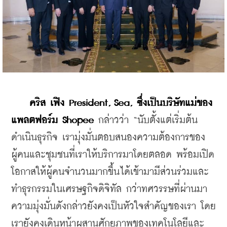
คริส เฟิง President, Sea, ซึ่งเป็นบริษัทแม่ของ
แพลตฟอร์ม Shopee
 กล่าวว่า “นับตั้งแต่เริ่มต้น
ดำเนินธุรกิจ เรามุ่งมั่นตอบสนองความต้องการของ
ผู้คนและชุมชนที่เราให้บริการมาโดยตลอด พร้อมเปิด
โอกาสให้ผู้คนจำนวนมากขึ้นได้เข้ามามีส่วนร่วมและ
ทำธุรกรรมในเศรษฐกิจดิจิทัล กว่าทศวรรษที่ผ่านมา 
ความมุ่งมั่นดังกล่าวยังคงเป็นหัวใจสำคัญของเรา โดย
เรายังคงเดินหน้าผสานศักยภาพของเทคโนโลยีและ