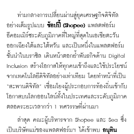
    ท่ามกลางการเปลี่ยนผ่านสู่ยุคเศรษฐกิจดิจิทัล
อย่างเต็มรูปแบบ 
ช้อปปี้ (Shopee)
 แพลตฟอร์ม
อีคอมเมิร์ซระดับภูมิภาคที่ใหญ่ที่สุดในเอเชียตะวัน
ออกเฉียงใต้และไต้หวัน และเป็นหนึ่งในแพลตฟอร์ม
ชั้นนำในบราซิล เดินหน้าตอกย้ำพันธกิจด้าน Digital 
Inclusion สร้างโอกาสให้ทุกคนเข้าถึงและใช้ประโยชน์
จากเทคโนโลยีดิจิทัลอย่างเท่าเทียม โดยทำหน้าที่เป็น 
“สะพานดิจิทัล” เชื่อมโยงผู้ประกอบการท้องถิ่นเข้ากับ
โอกาสบนโลกออนไลน์ทั้งในประเทศและระดับภูมิภาค
ตลอดระยะเวลากว่า 1 ทศวรรษที่ผ่านมา
    ล่าสุด คณะผู้บริหารจาก Shopee และ Sea ซึ่ง
เป็นบริษัทแม่ของแพลตฟอร์มฯ ได้เข้าพบ 
อนุทิน 