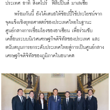
ประเทศ อาทิ สิงคโปร์  ฟิลิปปินส์ มาเลเซีย
    พร้อมกันนี้ ยังได้เสนอให้ช้อปปี้ใช้ประโยชน์จาก
จุดแข็งเชิงยุทธศาสตร์ของประเทศไทยในฐานะ
ศูนย์กลางการเชื่อมโยงของอาเซียน เพื่อร่วมขับ
เคลื่อนระบบนิเวศเศรษฐกิจดิจิทัลของประเทศ และ
สนับสนุนการยกระดับประเทศไทยสู่การเป็นศูนย์กลาง
เศรษฐกิจดิจิทัลของภูมิภาคในอนาคต