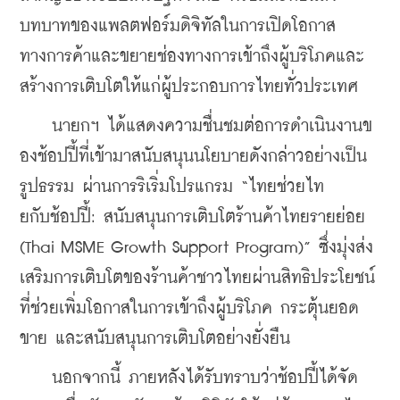
บทบาทของแพลตฟอร์มดิจิทัลในการเปิดโอกาส
ทางการค้าและขยายช่องทางการเข้าถึงผู้บริโภคและ
สร้างการเติบโตให้แก่ผู้ประกอบการไทยทั่วประเทศ
    นายกฯ ได้แสดงความชื่นชมต่อการดำเนินงานข
องช้อปปี้ที่เข้ามาสนับสนุนนโยบายดังกล่าวอย่างเป็น
รูปธรรม ผ่านการริเริ่มโปรแกรม “ไทยช่วยไท
ยกับช้อปปี้: สนับสนุนการเติบโตร้านค้าไทยรายย่อย 
(Thai MSME Growth Support Program)” ซึ่งมุ่งส่ง
เสริมการเติบโตของร้านค้าชาวไทยผ่านสิทธิประโยชน์
ที่ช่วยเพิ่มโอกาสในการเข้าถึงผู้บริโภค กระตุ้นยอด
ขาย และสนับสนุนการเติบโตอย่างยั่งยืน
    นอกจากนี้ ภายหลังได้รับทราบว่าช้อปปี้ได้จัด