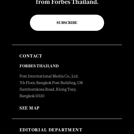
from Forbes Thailand.
SUBSCRIBE
CONTACT
FORBES THAILAND
Post International Media Co., Ltd.
7th Floor, Bangkok Post Building, 136
Sunthornkosa Road, Klong Toey,
Bangkok 10110
SEE MAP
EDITORIAL DEPARTMENT