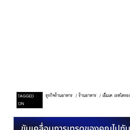
/
ร้านอาหาร
/
เอ็มเค เรสโตรอง
ธุรกิจร้านอาหาร
TAGGED
ON