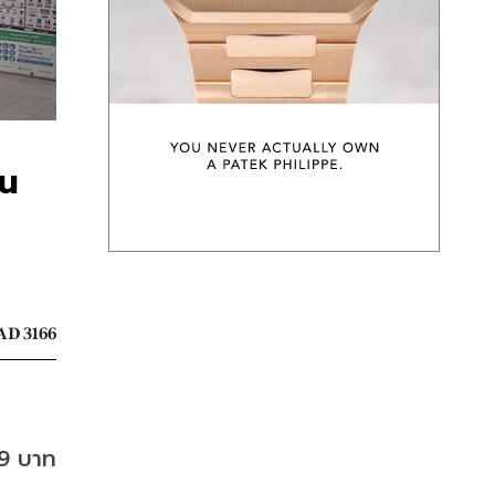
อน
AD 3166
9 บาท 