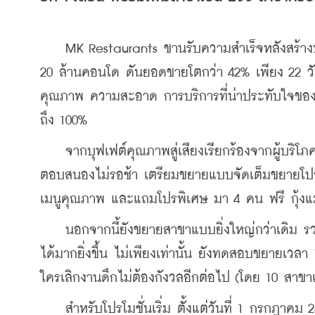
    MK Restaurants ขานรับความสำเร็จหลังสร้างป
20 ล้านคอนโด ดันยอดขายโตกว่า 42% เพียง 22 วัน 
คุณภาพ ความสะอาด การบริการที่น่าประทับใจของแ
ถึง 100%
    จากบุฟเฟต์คุณภาพสู่เสียงเรียกร้องจากผู้บริ
ตอบสนองไม่รอช้า เตรียมขยายแบบจัดเต็มขยายโปร คุ้ม
เมนูคุณภาพ และแถมโปรพิเศษ มา 4 คน ฟรี กุ้งแม่น
    นอกจากนี้ยังขยายสาขาแบบยิ่งใหญ่กว่าเดิม รว
ได้มากยิ่งขึ้น ไม่เพียงเท่านั้น ยังทดสอบขยายเวลา 
ใครเลิกงานดึกไม่ต้องกังวลอีกต่อไป (โดย 10 สาขาเ
    สำหรับโปรโมชั่นเริ่ม ตั้งแต่วันที่ 1 กรกฎาค