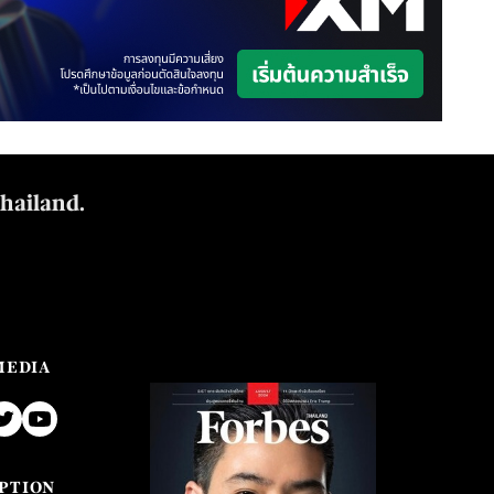
Thailand.
MEDIA
PTION