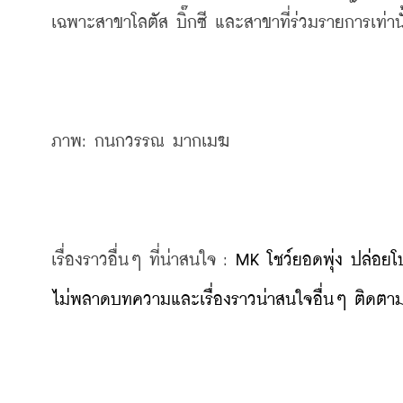
เฉพาะสาขาโลตัส บิ๊กซี และสาขาที่ร่วมรายการเท่านั
ภาพ: กนกวรรณ มากเมฆ
เรื่องราวอื่นๆ ที่น่าสนใจ : 
MK โชว์ยอดพุ่ง ปล่อยโป
ไม่พลาดบทความและเรื่องราวน่าสนใจอื่นๆ ติดตามเ