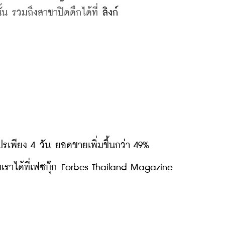
้น รวมถึงสาขาปิดดึกได้ที่ 
ลิงก์
รเพียง 4 วัน ยอดขายเพิ่มขึ้นกว่า 49%
ราได้ที่เฟซบุ๊ก Forbes Thailand Magazine