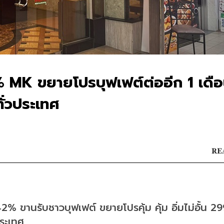
MK ขยายโปรบุฟเฟต์ต่ออีก 1 เดื
ั่วประเทศ
RE
ขานรับชาวบุฟเฟต์ ขยายโปรคุ้ม คุ้ม อิ่มไม่อั้น 29
ประเทศ