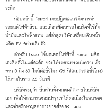
รถ และได้รับพวงมาลัยของรถคันดังกล่าวเป็นของที่
ระลึก
    ก่อนหน้านี้ Ferrari เคยปฏิเสธแนวคิดการทำ
รถยนต์ไฟฟ้าล้วน และเลือกพัฒนารถไฮบริดที่ใช้ทั้ง
น้ำมันและไฟฟ้าแทน แต่ล่าสุดบริษัทเตรียมเดินหน้า
ผลิต EV อย่างเต็มตัว
    สำหรับ Luce ใช้มอเตอร์ไฟฟ้าที่ Ferrari ผลิต
เองติดตั้งในแต่ละล้อ ช่วยให้รถสามารถเร่งความเร็ว
จาก 0 ถึง 60 ไมล์ต่อชั่วโมง (96 กิโลเมตรต่อชั่วโมง) 
ได้ภายในราว 2.5 วินาที
    บริษัทระบุว่า ชิ้นส่วนทั้งหมดผลิตภายในบริษัท
เอง เพื่อให้สามารถซ่อมบำรุงรถได้ต่อเนื่องในอนาคต 
และช่วยรักษามูลค่าการขายต่อของ Luce