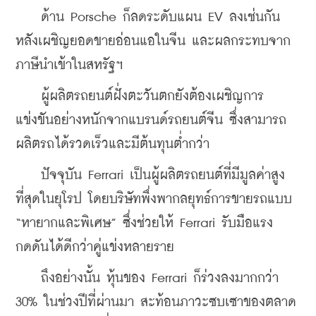
    ด้าน Porsche ก็ลดระดับแผน EV ลงเช่นกัน 
หลังเผชิญยอดขายอ่อนแอในจีน และผลกระทบจาก
ภาษีนำเข้าในสหรัฐฯ
    ผู้ผลิตรถยนต์ฝั่งตะวันตกยังต้องเผชิญการ
แข่งขันอย่างหนักจากแบรนด์รถยนต์จีน ซึ่งสามารถ
ผลิตรถได้รวดเร็วและมีต้นทุนต่ำกว่า
    ปัจจุบัน Ferrari เป็นผู้ผลิตรถยนต์ที่มีมูลค่าสูง
ที่สุดในยุโรป โดยบริษัทพึ่งพากลยุทธ์การขายรถแบบ 
“หายากและพิเศษ” ซึ่งช่วยให้ Ferrari รับมือแรง
กดดันได้ดีกว่าคู่แข่งหลายราย
    ถึงอย่างนั้น หุ้นของ Ferrari ก็ร่วงลงมากกว่า 
30% ในช่วงปีที่ผ่านมา สะท้อนภาวะซบเซาของตลาด