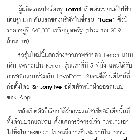
    ผู้ผลิตรถสปอร์ตหรู 
Ferrari
 เปิดตัวรถยนต์ไฟฟ้า
เต็มรูปแบบคันแรกของบริษัทในชื่อรุ่น 
“Luce”
 ซึ่งมี
ราคาอยู่ที่ 640,000 เหรียญสหรัฐ (ประมาณ 20.9 
ล้านบาท)
    รถรุ่นใหม่นี้แตกต่างจากภาพจำของ Ferrari แบบ
เดิม เพราะเป็น Ferrari รุ่นแรกที่มี 5 ที่นั่ง และได้รับ
การออกแบบร่วมกับ LoveFrom เอเจนซีด้านดีไซน์ที่
ก่อตั้งโดย 
Sir Jony Ive
 อดีตหัวหน้าฝ่ายออกแบบ
ของ Apple
    หลังเปิดตัวก็เรียกได้ว่ากระแสโซเชียลมีเดียนั้นมี
ทั้งด้านบวกและลบ ตั้งแต่การวิจารณ์ว่า “เหมาะเอา
ไปทิ้งในกองขยะ” ไปจนถึงการชื่นชมว่าเป็น “งาน