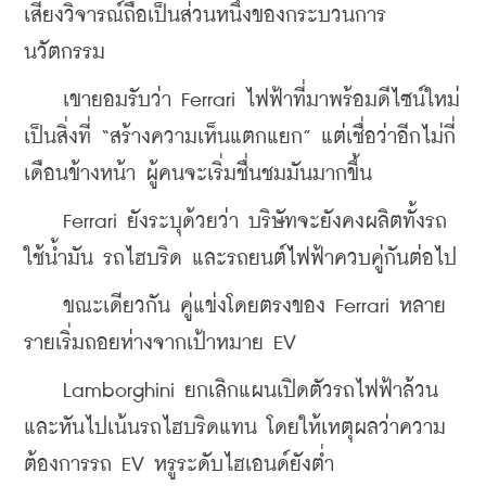
เสียงวิจารณ์ถือเป็นส่วนหนึ่งของกระบวนการ
นวัตกรรม
    เขายอมรับว่า Ferrari ไฟฟ้าที่มาพร้อมดีไซน์ใหม่
เป็นสิ่งที่ “สร้างความเห็นแตกแยก” แต่เชื่อว่าอีกไม่กี่
เดือนข้างหน้า ผู้คนจะเริ่มชื่นชมมันมากขึ้น
    Ferrari ยังระบุด้วยว่า บริษัทจะยังคงผลิตทั้งรถ
ใช้น้ำมัน รถไฮบริด และรถยนต์ไฟฟ้าควบคู่กันต่อไป
    ขณะเดียวกัน คู่แข่งโดยตรงของ Ferrari หลาย
รายเริ่มถอยห่างจากเป้าหมาย EV
    Lamborghini ยกเลิกแผนเปิดตัวรถไฟฟ้าล้วน 
และหันไปเน้นรถไฮบริดแทน โดยให้เหตุผลว่าความ
ต้องการรถ EV หรูระดับไฮเอนด์ยังต่ำ