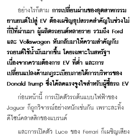
    อย่างไรก็ตาม 
การเปลี่ยนผ่านของอุตสาหกรรม
ยานยนต์ไปสู่ EV ต้องเผชิญอุปสรรคสำคัญในช่วงไม่
กี่ปีที่ผ่านมา ผู้ผลิตรถยนต์หลายราย รวมถึง Ford 
และ Volkswagen หันกลับมาให้ความสำคัญกับ
รถยนต์ใช้น้ำมันมากขึ้น โดยเฉพาะในสหรัฐฯ 
เนื่องจากความต้องการ EV ที่ต่ำ และการ
เปลี่ยนแปลงด้านกฎระเบียบภายใต้การบริหารของ 
Donald Trump ซึ่งได้ลดแรงจูงใจสำหรับผู้ซื้อรถ EV
    ก่อนหน้านี้ การเปิดตัวรถต้นแบบไฟฟ้าของ 
Jaguar ก็ถูกวิจารณ์อย่างหนักเช่นกัน เพราะละทิ้ง
ดีไซน์คลาสสิกของแบรนด์
    และการเปิดตัว Luce ของ Ferrari ก็เผชิญเสียง