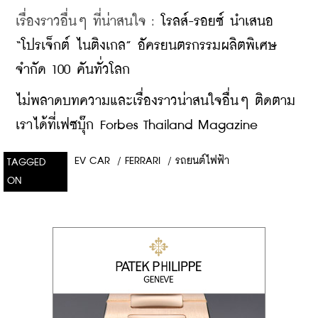
เรื่องราวอื่นๆ ที่น่าสนใจ : 
โรลส์-รอยซ์ นำเสนอ 
“โปรเจ็กต์ ไนติงเกล” อัครยนตรกรรมผลิตพิเศษ 
จำกัด 100 คันทั่วโลก
ไม่พลาดบทความและเรื่องราวน่าสนใจอื่นๆ ติดตาม
เราได้ที่เฟซบุ๊ก Forbes Thailand Magazine
EV CAR
/
FERRARI
/
รถยนต์ไฟฟ้า
TAGGED
ON