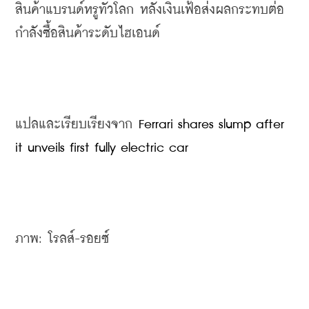
สินค้าแบรนด์หรูทั่วโลก หลังเงินเฟ้อส่งผลกระทบต่อ
กำลังซื้อสินค้าระดับไฮเอนด์
แปลและเรียบเรียงจาก 
Ferrari shares slump after 
it unveils first fully electric car
ภาพ: โรลส์-รอยซ์