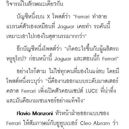
วิจารณ์ในลักษณะเดียวกัน
    บัญชีหนึ่งบน X โพสต์ว่า “Ferrari ทำลาย
แบรนด์ตัวเองเหมือนที่ Jaguar เคยทำ รถคันนี้
เหมาะเอาไปกองในสุสานรถมากกว่า”
    อีกบัญชีหนึ่งโพสต์ว่า “เกิดอะไรขึ้นกับผู้ผลิตรถ
หรูยุโรป? ก่อนหน้านี้ Jaguar และตอนนี้ก็ Ferrari”
    อย่างไรก็ตาม ไม่ใช่ทุกคนที่มองในแง่ลบ โดยมี
โพสต์หนึ่งระบุว่า “นี่คืองานออกแบบระดับมาสเตอร์
คลาส Ferrari เพิ่งเปิดตัวคอนเซปต์ LUCE ที่น่าทึ่ง 
และมันคือเกมเชนเจอร์อย่างแท้จริง”
Flavio Manzoni
 หัวหน้าฝ่ายออกแบบของ 
Ferrari ให้สัมภาษณ์กับยูทูบเบอร์ Cleo Abram ว่า 