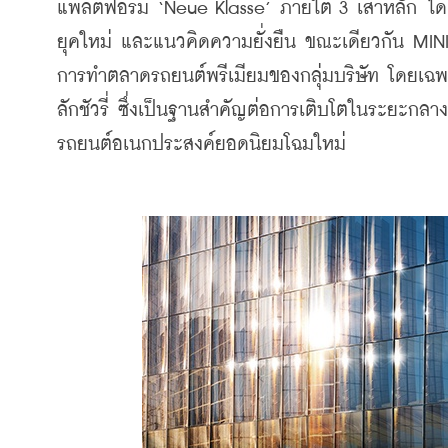
แพลตฟอร์ม ‘Neue Klasse’ ภายใต้ 3 เสาหลัก ได้แก
ยุคใหม่ และแนวคิดความยั่งยืน ขณะเดียวกัน MINI 
การทำตลาดรถยนต์พรีเมียมของกลุ่มบริษัท โดยเฉ
ลักชัวรี่ ซึ่งเป็นฐานสำคัญต่อการเติบโตในระยะกลา
รถยนต์อเนกประสงค์ยอดนิยมโฉมใหม่  