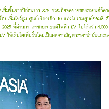
่มโตเพิ่มขึ้นจากปีก่อนราว 25% ขณะที่ยอดขายของรถยนต์ก็คา
ร้อมเพิ่มโชว์รูม-ศูนย์บริการอีก 10 แห่งไม่รวมศูนย์ซ่อมสี-ตัว
 2025 ที่ผ่านมา เราขายรถยนต์ไฟฟ้า EV ไปได้กว่า 4,000 
 EV ให้เติบโตเพิ่มขึ้นโดยเป็นผลจากปัญหาราคาน้ำมันและ