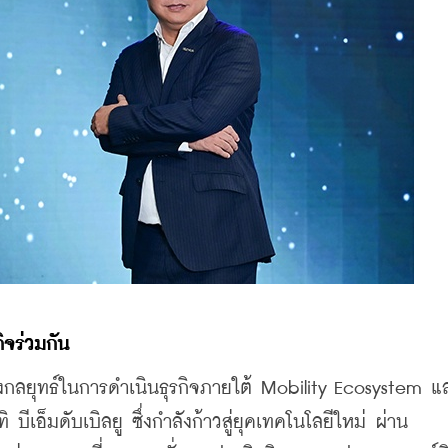
กิจร่วมกัน
ยุทธ์ในการดำเนินธุรกิจภายใต้ Mobility Ecosystem แล
ีเอ็มดับเบิลยู ซึ่งกำลังก้าวสู่ยุคเทคโนโลยีใหม่ ผ่าน