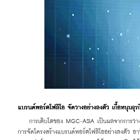
แบรนด์พอร์ตโฟลิโอ
จัดวางอย่างลงตัว
เกื้อหนุนธุร
    การเติบโตของ MGC-ASIA เป็นผลจากการวางกล
การจัดโครงสร้างแบรนด์พอร์ตโฟลิโออย่างลงตัว อาทิ บ