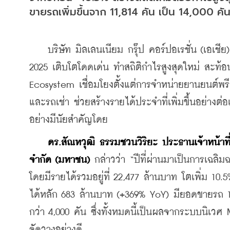
ขายรถเพิ่มขึ้นจาก 11,814 คัน เป็น 14,000 คั
    บริษัท มิลเลนเนียม กรุ๊ป คอร์ปอเรชั่น (เอ
2025 เติบโตโดดเด่น ทำสถิติกำไรสูงสุดใหม่ สะท้อ
Ecosystem เชื่อมโยงตั้งแต่การจำหน่ายยานยนต์พรี
และรถเช่า ช่วยสร้างรายได้ประจำที่เพิ่มขึ้นอย่างต่
อย่างมีนัยสำคัญโดย
 ดร.สัณหวุฒิ ธรรมชวนวิริยะ ประธานเจ้าหน้าที่บร
จำกัด (มหาชน)
 กล่าวว่า “ปีที่ผ่านมาเป็นการเฉล
โดยมีรายได้รวมอยู่ที่ 22,477 ล้านบาท โตเพิ่ม 1
ได้หลัก 683 ล้านบาท (+369% YoY) มียอดขายรถ 
กว่า 4,000 คัน ซึ่งทั้งหมดนี้เป็นผลจากระบบนิเวศ
จัดวางอย่างดี