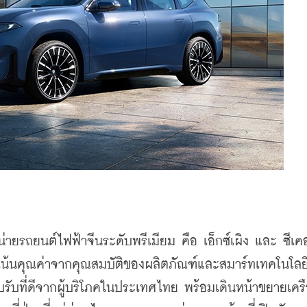
ายรถยนต์ไฟฟ้าจีนระดับพรีเมียม คือ เอ็กซ์เผิง และ ซีเคอร
เน้นคุณค่าจากคุณสมบัติของผลิตภัณฑ์และสมาร์ทเทคโนโล
บรับที่ดีจากผู้บริโภคในประเทศไทย พร้อมเดินหน้าขยายเครื