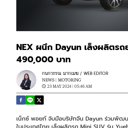
NEX ผนึก Dayun เล็งผลิตรถยน
490,000 บาท
กนกวรรณ มากเมฆ / WEB EDITOR
NEWS |
MOTORING
23 MAY 2024 | 05:46 AM
เน็กซ์ พอยท์ จับมือบริษัทจีน Dayun ร่วมพั
ในประเทศไทย เล็งผลิตรถ Mini SUV รุ่น Yue