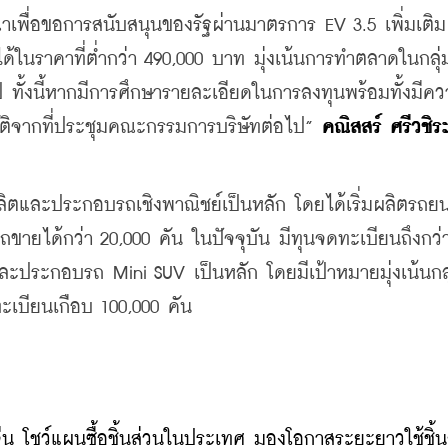
าเพื่อขอการสนับสนุนของรัฐผ่านมาตรการ EV 3.5 เพิ่มเติม 
ในราคาที่ต่ำกว่า 490,000 บาท มุ่งเน้นการทำตลาดในกลุ่
ทั้งนี้หากมีการศึกษารายละเอียดในการลงทุนพร้อมทั้งมีค
ัติจากที่ประชุมคณะกรรมการบริษัทต่อไป” 
คณิสสร์ ศรีวชิร
นผลิตและประกอบรถเชิงพาณิชย์เป็นหลัก โดยได้เริ่มผลิตรถยน
ายได้กว่า 20,000 คัน ในปัจจุบัน มีทุนจดทะเบียนถึงกว่า
ตและประกอบรถ Mini SUV เป็นหลัก โดยมีเป้าหมายมุ่งเน้นกลุ
เบียนเกือบ 100,000 คัน
ีน โชว์แผนซื้อชิ้นส่วนในประเทศ มองโอกาสระยะยาวใช้ชิ้น