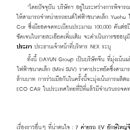
    “โดยปัจจุบัน บริษัทฯ อยู่ในระหว่างการพิจารณ
ให้สามารถจำหน่ายรถยนต์ไฟฟ้าขนาดเล็ก Yuehu ได้
Car ซึ่งมียอดจดทะเบียนประมาณ 100,000 คันต่อปี 
ชัดเจนในรายละเอียดเพิ่มเติม จะดำเนินการขออนุม
ประภา
 ประธานเจ้าหน้าที่บริหาร NEX ระบุ
    ทั้งนี้ DAYUN Group เป็นบริษัทจีน ที่มุ่งเน้
ไฟฟ้าขนาดเล็ก (Mini SUV) ราคาประหยัดซึ่งสามารถข
ล้านบาท การร่วมมือกันในครั้งนี้จะมุ่งเน้นการผลิ
ECO CAR ในประเทศไทยที่ปีที่แล้วมีจำนวนรถจดทะ
เรื่องราวอื่นๆ ที่น่าสนใจ : 
7 ค่ายรถ EV ยักษ์ใหญ่จ