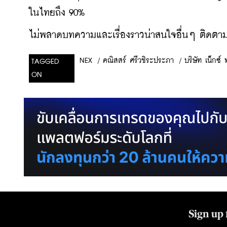
ในไทยถึง 90%
ไม่พลาดบทความและเรื่องราวน่าสนใจอื่นๆ ติดตามเ
/
คณิสสร์ ศรีวชิระประภา
/
บริษัท เน็กซ์
NEX
TAGGED
ON
Sign up 