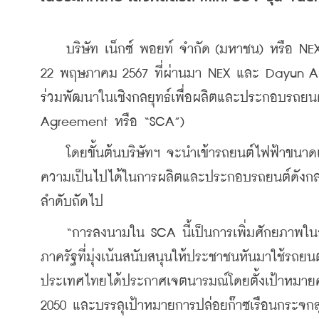
    บริษัท เน็กซ์ พอยท์ จำกัด (มหาชน) หรือ NEX 
22 พฤษภาคม 2567 ที่ผ่านมา NEX และ Dayun Au
ร่วมพัฒนาในเชิงกลยุทธ์เพื่อผลิตและประกอบรถยน
Agreement หรือ “SCA”)
    โดยขั้นต้นบริษัทฯ จะนำเข้ารถยนต์ไฟฟ้าขนาดเ
ความเป็นไปได้ในการผลิตและประกอบรถยนต์ดังกล
ลำดับถัดไป
    “การลงนามใน SCA นี้เป็นการเพิ่มศักยภาพใ
ภาครัฐที่มุ่งเน้นสนับสนุนให้ประชาชนหันมาใช้รถ
ประเทศไทยได้ประกาศเจตนารมณ์โดยตั้งเป้าหมายค
2050 และบรรลุเป้าหมายการปล่อยก๊าซเรือนกระจกสุ