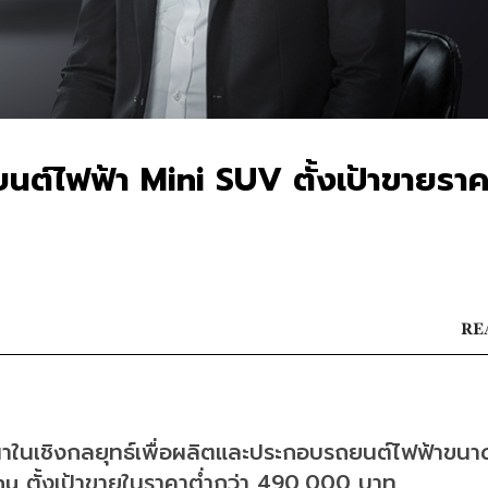
ต์ไฟฟ้า Mini SUV ตั้งเป้าขายราค
RE
ฒนาในเชิงกลยุทธ์เพื่อผลิตและประกอบรถยนต์ไฟฟ้าขนา
hu ตั้งเป้าขายในราคาต่ำกว่า 490,000 บาท