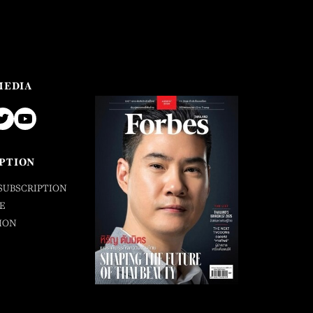
MEDIA
PTION
SUBSCRIPTION
E
ION