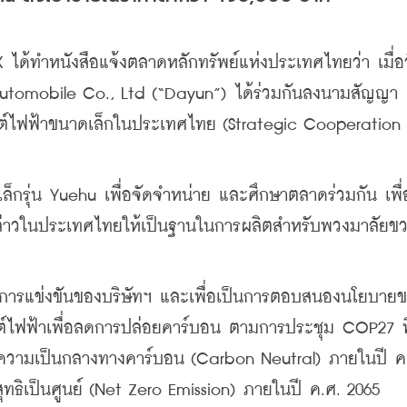
ได้ทำหนังสือแจ้งตลาดหลักทรัพย์แห่งประเทศไทยว่า เมื่อวัน
tomobile Co., Ltd (“Dayun”) ได้ร่วมกันลงนามสัญญา
ต์ไฟฟ้าขนาดเล็กในประเทศไทย (Strategic Cooperation 
ล็กรุ่น Yuehu เพื่อจัดจำหน่าย และศึกษาตลาดร่วมกัน เพื่
่าวในประเทศไทยให้เป็นฐานในการผลิตสำหรับพวงมาลัยข
นการแข่งขันของบริษัทฯ และเพื่อเป็นการตอบสนองนโยบาย
ยนต์ไฟฟ้าเพื่อลดการปล่อยคาร์บอน ตามการประชุม COP27 ที
วามเป็นกลางทางคาร์บอน (Carbon Neutral) ภายในปี ค.
ทธิเป็นศูนย์ (Net Zero Emission) ภายในปี ค.ศ. 2065