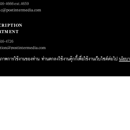
616-4666 ext.4659
_c@postintermedia.com
CRIPTION
RTMENT
616-4726
ption@postintermedia.com
ิทธิภาพการใช้งานของท่าน ท่านตกลงใช้งานคุ้กกี้เพื่อใช้งานเว็บไซต์ต่อไป
นโยบา
2015 Forbesthailand.com ALL RIGHTS RESERVED