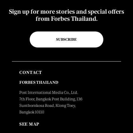
Sign up for more stories and special offers
from Forbes Thailand.
SUBSCRIBE
CONTACT
FORBES THAILAND
Post International Media Co., Ltd.
7th Floor, Bangkok Post Building, 136
Sunthornkosa Road, Klong Toey,
Bangkok 10110
SEE MAP