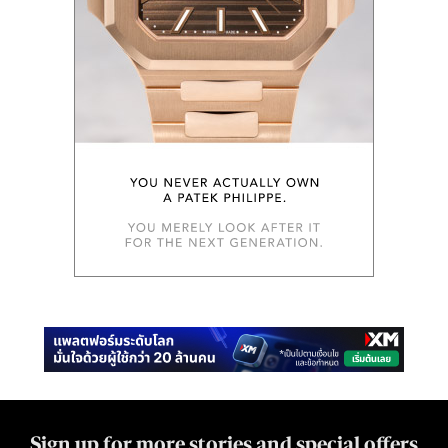
Sign up for more stories and special offers