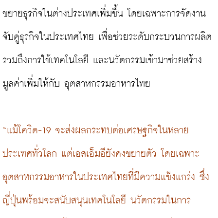
ขยายธุรกิจในต่างประเทศเพิ่มขึ้น โดยเฉพาะการจัดงาน
จับคู่ธุรกิจในประเทศไทย เพื่อช่วยระดับกระบวนการผลิต 
รวมถึงการใช้เทคโนโลยี และนวัตกรรมเข้ามาช่วยสร้าง
มูลค่าเพิ่มให้กับ อุตสาหกรรมอาหารไทย

“แม้โควิด-19 จะส่งผลกระทบต่อเศรษฐกิจในหลาย
ประเทศทั่วโลก แต่เอสเอ็มอียังคงขยายตัว โดยเฉพาะ
อุตสาหกรรมอาหารในประเทศไทยที่มีความแข็งแกร่ง ซึ่ง
ญี่ปุ่นพร้อมจะสนับสนุนเทคโนโลยี นวัตกรรมในการ