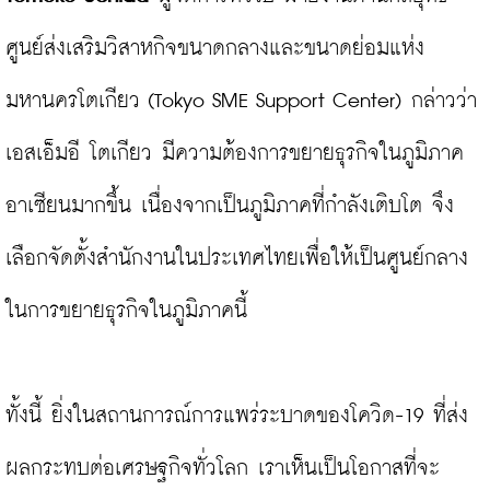
ศูนย์ส่งเสริมวิสาหกิจขนาดกลางและขนาดย่อมแห่ง
มหานครโตเกียว (Tokyo SME Support Center) กล่าวว่า 
เอสเอ็มอี โตเกียว มีความต้องการขยายธุรกิจในภูมิภาค
อาเซียนมากขึ้น เนื่องจากเป็นภูมิภาคที่กำลังเติบโต จึง
เลือกจัดตั้งสำนักงานในประเทศไทยเพื่อให้เป็นศูนย์กลาง
ในการขยายธุรกิจในภูมิภาคนี้

ทั้งนี้ ยิ่งในสถานการณ์การแพร่ระบาดของโควิด-19 ที่ส่ง
ผลกระทบต่อเศรษฐกิจทั่วโลก เราเห็นเป็นโอกาสที่จะ