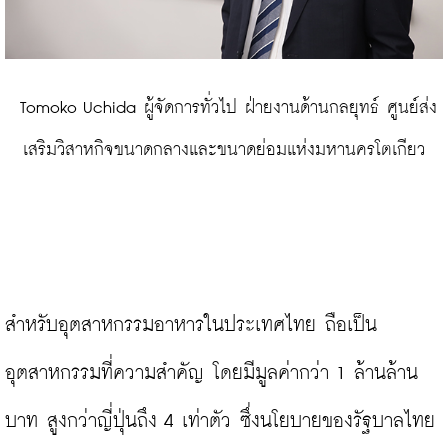
 Tomoko Uchida ผู้จัดการทั่วไป ฝ่ายงานด้านกลยุทธ์ ศูนย์ส่ง
เสริมวิสาหกิจขนาดกลางและขนาดย่อมแห่งมหานครโตเกียว
สำหรับอุตสาหกรรมอาหารในประเทศไทย ถือเป็น
อุตสาหกรรมที่ความสำคัญ โดยมีมูลค่ากว่า 1 ล้านล้าน
บาท สูงกว่าญี่ปุ่นถึง 4 เท่าตัว ซึ่งนโยบายของรัฐบาลไทย 