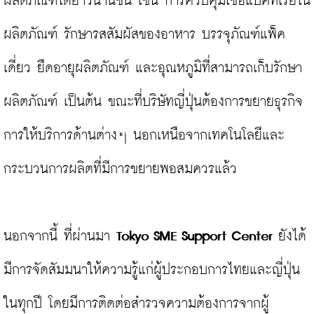
ผลิตภัณฑ์ได้ยาวนานขึ้น เช่น การควบคุมเชื้อแบคทีเรียใน
ผลิตภัณฑ์ รักษารสสัมผัสของอาหาร บรรจุภัณฑ์แพ็ค
เดี่ยว ยืดอายุผลิตภัณฑ์ และอุณหภูมิที่สามารถเก็บรักษา
ผลิตภัณฑ์ เป็นต้น ขณะที่บริษัทญี่ปุ่นต้องการขยายธุรกิจ
การให้บริการด้านต่างๆ นอกเหนือจากเทคโนโลยีและ
กระบวนการผลิตที่มีการขยายพอสมควรแล้ว

นอกจากนี้ ที่ผ่านมา 
Tokyo SME Support Center
 ยังได้
มีการจัดสัมมนาให้ความรู้แก่ผู้ประกอบการไทยและญี่ปุ่น
ในทุกปี โดยมีการติดต่อสำรวจความต้องการจากผู้