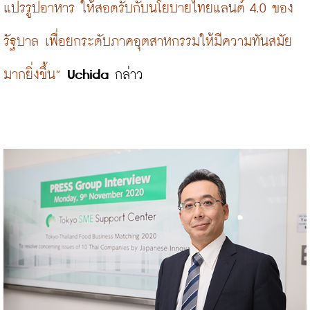
แปรรูปอาหาร ให้สอดรับกับนโยบายไทยแลนด์ 4.0 ของ
รัฐบาล เพื่อยกระดับภาคอุตสาหกรรมให้มีความทันสมัย
มากยิ่งขึ้น”
Uchida
 กล่าว
