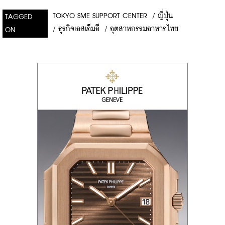
TOKYO SME SUPPORT CENTER
/
ญี่ปุ่น
TAGGED
/
ธุรกิจเอสเอ็มอี
/
อุตสาหกรรมอาหารไทย
ON