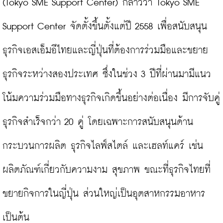
(Tokyo SME Support Center) กล่าวว่า Tokyo SME 
Support Center จัดตั้งขึ้นตั้งแต่ปี 2558 เพื่อสนับสนุน
ธุรกิจเอสเอ็มอีไทยและญี่ปุ่นที่ต้องการร่วมมือและขยาย
ธุรกิจระหว่างสองประเทศ ซึ่งในช่วง 3 ปีที่ผ่านมามีแนว
โน้มความร่วมมือทางธุรกิจเกิดขึ้นอย่างต่อเนื่อง มีการจับคู่
ธุรกิจสำเร็จกว่า 20 คู่ โดยเฉพาะการสนับสนุนด้าน
กระบวนการผลิต ธุรกิจไลฟ์สไตล์ และเฮลท์แคร์ เช่น 
ผลิตภัณฑ์เกี่ยวกับความงาม สุขภาพ ขณะที่ธุรกิจไทยที่
ขยายกิจการในญี่ปุ่น ส่วนใหญ่เป็นอุตสาหกรรมอาหาร 
เป็นต้น
