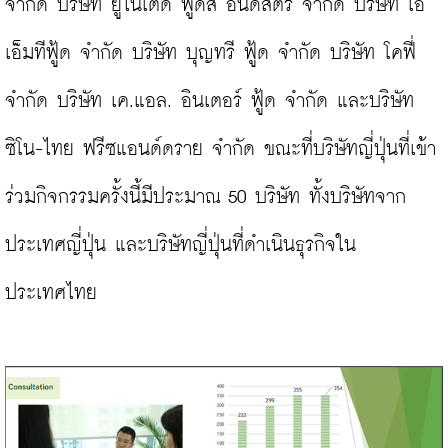
จำกัด บริษัท ยูไนเต็ด ฟูดส์ อินดัสตรี้ จำกัด บริษัท เอ
เอ็มทีฟู้ด จำกัด บริษัท บุญทรี ฟู้ด จำกัด บริษัท โคฟี่ 
จำกัด บริษัท เค.แอล. อินเตอร์ ฟู้ด จำกัด และบริษัท 
ซิโน-ไทย ฟรีซแอนด์ดราย จำกัด ขณะที่บริษัทญี่ปุ่นที่เข้า
ร่วมกิจกรรมครั้งนี้มีประมาณ 50 บริษัท ทั้งบริษัทจาก
ประเทศญี่ปุ่น และบริษัทญี่ปุ่นที่ดำเนินธุรกิจใน
ประเทศไทย
