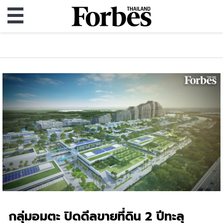
กลุ่มอมตะ ปิดดีลขายที่ดิน 2 ปีทะลุ