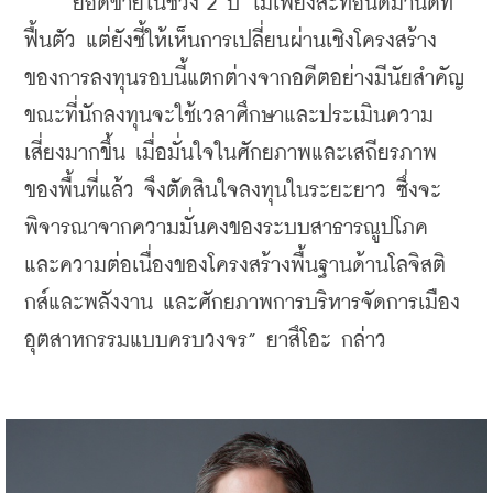
    “ยอดขายในช่วง 2 ปี ไม่เพียงสะท้อนดีมานด์ที่
ฟื้นตัว แต่ยังชี้ให้เห็นการเปลี่ยนผ่านเชิงโครงสร้าง
ของการลงทุนรอบนี้แตกต่างจากอดีตอย่างมีนัยสำคัญ 
ขณะที่นักลงทุนจะใช้เวลาศึกษาและประเมินความ
เสี่ยงมากขึ้น เมื่อมั่นใจในศักยภาพและเสถียรภาพ
ของพื้นที่แล้ว จึงตัดสินใจลงทุนในระยะยาว ซึ่งจะ
พิจารณาจากความมั่นคงของระบบสาธารณูปโภค 
และความต่อเนื่องของโครงสร้างพื้นฐานด้านโลจิสติ
กส์และพลังงาน และศักยภาพการบริหารจัดการเมือง
อุตสาหกรรมแบบครบวงจร” ยาสึโอะ กล่าว