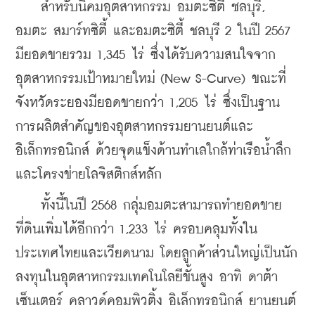
    สำหรับนิคมอุตสาหกรรม อมตะซิตี้ ชลบุรี, 
อมตะ สมาร์ทซิตี้ และอมตะซิตี้ ชลบุรี 2 ในปี 2567 
มียอดขายรวม 1,345 ไร่ ซึ่งได้รับความสนใจจาก
อุตสาหกรรมเป้าหมายใหม่ (New S-Curve) ขณะที่
จังหวัดระยองมียอดขายกว่า 1,205 ไร่ ซึ่งเป็นฐาน
การผลิตสำคัญของอุตสาหกรรมยานยนต์และ
อิเล็กทรอนิกส์ ด้วยจุดแข็งด้านทำเลใกล้ท่าเรือน้ำลึก
และโครงข่ายโลจิสติกส์หลัก
    ทั้งนี้ในปี 2568 กลุ่มอมตะสามารถทำยอดขาย
ที่ดินเพิ่มได้อีกกว่า 1,233 ไร่ ครอบคลุมทั้งใน
ประเทศไทยและเวียดนาม โดยลูกค้าส่วนใหญ่เป็นนัก
ลงทุนในอุตสาหกรรมเทคโนโลยีขั้นสูง อาทิ ดาต้า
เซ็นเตอร์ คลาวด์คอมพิวติ้ง อิเล็กทรอนิกส์ ยานยนต์