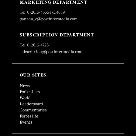
MARKETING DEPARTMENT
Tel. 0-2616-4666 ext.4659
panada_c@postintermedia.com
SUBSCRIPTION DEPARTMENT
Tel. 0-2616-4726
subscription@postintermedia.com
OUR SITES
News
Forbes lists
World
Leaderboard
Commentaries
Forbes life
Events