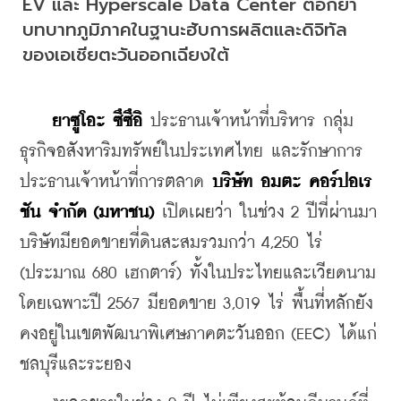
EV และ Hyperscale Data Center ตอกย้ำ
บทบาทภูมิภาคในฐานะฮับการผลิตและดิจิทัล
ของเอเชียตะวันออกเฉียงใต้
ยาซูโอะ ซึซึอิ
 ประธานเจ้าหน้าที่บริหาร กลุ่ม
ธุรกิจอสังหาริมทรัพย์ในประเทศไทย และรักษาการ
ประธานเจ้าหน้าที่การตลาด 
บริษัท อมตะ คอร์ปอเร
ชัน จำกัด (มหาชน)
 เปิดเผยว่า ในช่วง 2 ปีที่ผ่านมา 
บริษัทมียอดขายที่ดินสะสมรวมกว่า 4,250 ไร่ 
(ประมาณ 680 เฮกตาร์) ทั้งในประไทยและเวียดนาม 
โดยเฉพาะปี 2567 มียอดขาย 3,019 ไร่ พื้นที่หลักยัง
คงอยู่ในเขตพัฒนาพิเศษภาคตะวันออก (EEC) ได้แก่ 
ชลบุรีและระยอง