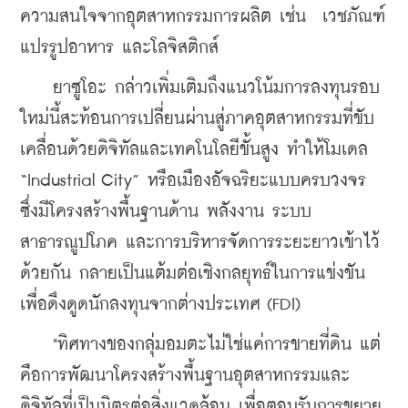
ความสนใจจากอุตสาหกรรมการผลิต เช่น  เวชภัณฑ์ 
แปรรูปอาหาร และโลจิสติกส์
    ยาซูโอะ กล่าวเพิ่มเติมถึงแนวโน้มการลงทุนรอบ
ใหม่นี้สะท้อนการเปลี่ยนผ่านสู่ภาคอุตสาหกรรมที่ขับ
เคลื่อนด้วยดิจิทัลและเทคโนโลยีขั้นสูง ทำให้โมเดล 
“Industrial City” หรือเมืองอัจฉริยะแบบครบวงจร 
ซึ่งมีโครงสร้างพื้นฐานด้าน พลังงาน ระบบ
สาธารณูปโภค และการบริหารจัดการระยะยาวเข้าไว้
ด้วยกัน กลายเป็นแต้มต่อเชิงกลยุทธ์ในการแข่งขัน
เพื่อดึงดูดนักลงทุนจากต่างประเทศ (FDI)
    "ทิศทางของกลุ่มอมตะไม่ใช่แค่การขายที่ดิน แต่
คือการพัฒนาโครงสร้างพื้นฐานอุตสาหกรรมและ
ดิจิทัลที่เป็นมิตรต่อสิ่งแวดล้อม เพื่อตอบรับการขยาย