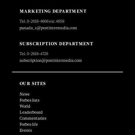
MARKETING DEPARTMENT
Tel. 0-2616-4666 ext.4659
panada_c@postintermedia.com
SUBSCRIPTION DEPARTMENT
Tel. 0-2616-4726
subscription@postintermedia.com
OUR SITES
News
Forbes lists
World
Leaderboard
Commentaries
Forbes life
Events