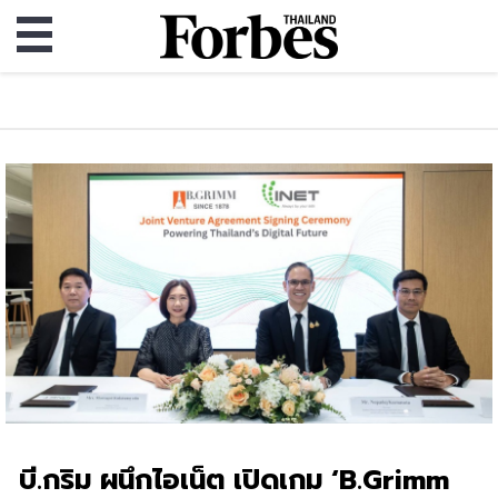
บี.กริม ผนึกไอเน็ต เปิดเกม ‘B.Grimm