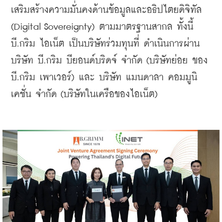
เสริมสร้างความมั่นคงด้านข้อมูลและอธิปไตยดิจิทัล 
(Digital Sovereignty) ตามมาตรฐานสากล ทั้งนี้ 
บี.กริม ไอเน็ต เป็นบริษัทร่วมทุนที่ ดำเนินการผ่าน 
บริษัท บี.กริม บียอนด์บริดจ์ จำกัด (บริษัทย่อย ของ 
บี.กริม เพาเวอร์) และ บริษัท แมนดาลา คอมมูนิ
เคชั่น จำกัด (บริษัทในเครือของไอเน็ต)