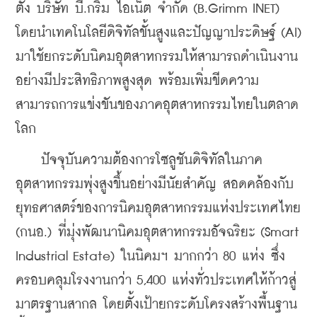
ตั้ง บริษัท บี.กริม ไอเน็ต จำกัด (B.Grimm INET) 
โดยนำเทคโนโลยีดิจิทัลขั้นสูงและปัญญาประดิษฐ์ (AI) 
มาใช้ยกระดับนิคมอุตสาหกรรมให้สามารถดำเนินงาน
อย่างมีประสิทธิภาพสูงสุด พร้อมเพิ่มขีดความ
สามารถการแข่งขันของภาคอุตสาหกรรมไทยในตลาด
โลก
ปัจจุบันความต้องการโซลูชันดิจิทัลในภาค
อุตสาหกรรมพุ่งสูงขึ้นอย่างมีนัยสำคัญ สอดคล้องกับ
ยุทธศาสตร์ของการนิคมอุตสาหกรรมแห่งประเทศไทย 
(กนอ.) ที่มุ่งพัฒนานิคมอุตสาหกรรมอัจฉริยะ (Smart 
Industrial Estate) ในนิคมฯ มากกว่า 80 แห่ง ซึ่ง
ครอบคลุมโรงงานกว่า 5,400 แห่งทั่วประเทศให้ก้าวสู่
มาตรฐานสากล โดยตั้งเป้ายกระดับโครงสร้างพื้นฐาน 