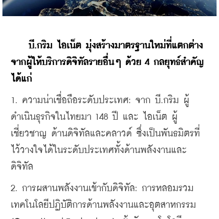
    บี.กริม ไอเน็ต มุ่งสร้างมาตรฐานใหม่ที่แตกต่าง
จากผู้ให้บริการดิจิทัลรายอื่นๆ ด้วย 4 กลยุทธ์สำคัญ 
ได้แก่
1. ความน่าเชื่อถือระดับประเทศ: จาก บี.กริม ผู้
ดำเนินธุรกิจในไทยมา 148 ปี และ ไอเน็ต ผู้
เชี่ยวชาญ ด้านดิจิทัลและคลาวด์ ซึ่งเป็นพันธมิตรที่
ไว้วางใจได้ในระดับประเทศทั้งด้านพลังงานและ
ดิจิทัล
2. การผสานพลังงานเข้ากับดิจิทัล: การหลอมรวม
เทคโนโลยีปฏิบัติการด้านพลังงานและอุตสาหกรรม 