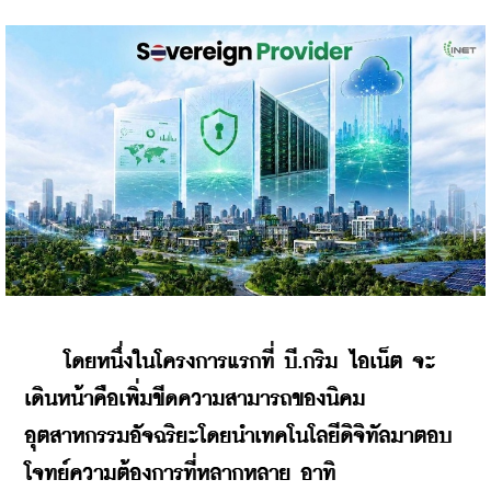
โดยหนึ่งในโครงการแรกที่ บี.กริม ไอเน็ต จะ
เดินหน้าคือเพิ่มขีดความสามารถของนิคม
อุตสาหกรรมอัจฉริยะโดยนำเทคโนโลยีดิจิทัลมาตอบ
โจทย์ความต้องการที่หลากหลาย อาทิ