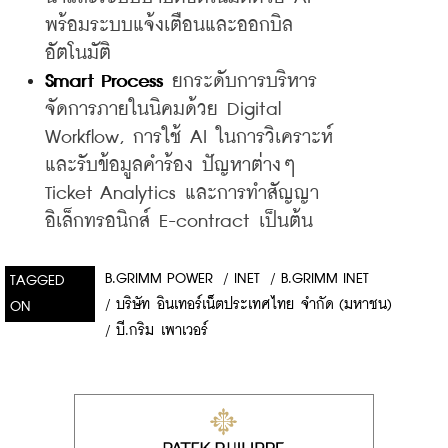
พร้อมระบบแจ้งเตือนและออกบิล
อัตโนมัติ
Smart Process
 ยกระดับการบริหาร
จัดการภายในนิคมด้วย Digital 
Workflow, การใช้ AI ในการวิเคราะห์
และรับข้อมูลคำร้อง ปัญหาต่างๆ 
Ticket Analytics และการทำสัญญา
อิเล็กทรอนิกส์ E-contract เป็นต้น
B.GRIMM POWER
/
INET
/
B.GRIMM INET
TAGGED
/
บริษัท อินเทอร์เน็ตประเทศไทย จำกัด (มหาชน)
ON
/
บี.กริม เพาเวอร์