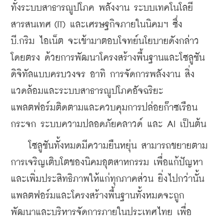
ทั้งระบบสาธารณูปโภค พลังงาน ระบบเทคโนโลยี
สารสนเทศ (IT) และเศรษฐกิจภายในนิคมฯ ซึ่ง 
บี.กริม ไอเน็ต จะเข้ามาตอบโจทย์นโยบายดังกล่าว
โดยตรง ด้วยการพัฒนาโครงสร้างพื้นฐานและโซลูชัน
ดิจิทัลแบบครบวงจร อาทิ การจัดการพลังงาน สิ่ง
แวดล้อมและระบบสาธารณูปโภคอัจฉริยะ 
แพลตฟอร์มติดตามและควบคุมการปล่อยก๊าซเรือน
กระจก ระบบความปลอดภัยคลาวด์ และ AI เป็นต้น
โซลูชันทั้งหมดมีความยืนหยุ่น สามารถขยายตาม
การเจริญเติบโตของนิคมอุตสาหกรรม เพื่อแก้ปัญหา
และเพิ่มประสิทธิภาพให้แก่ทุกภาคส่วน ยิ่งไปกว่านั้น 
แพลตฟอร์มและโครงสร้างพื้นฐานทั้งหมดจะถูก
พัฒนาและบริหารจัดการภายในประเทศไทย เพื่อ