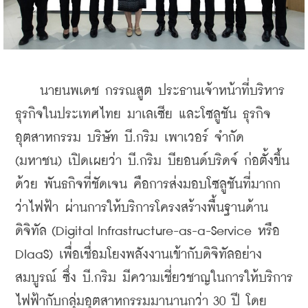
    นายนพเดช กรรณสูต ประธานเจ้าหน้าที่บริหาร 
ธุรกิจในประเทศไทย มาเลเซีย และโซลูชัน ธุรกิจ
อุตสาหกรรม บริษัท บี.กริม เพาเวอร์ จำกัด 
(มหาชน) เปิดเผยว่า บี.กริม บียอนด์บริดจ์ ก่อตั้งขึ้น
ด้วย พันธกิจที่ชัดเจน คือการส่งมอบโซลูชันที่มากก
ว่าไฟฟ้า ผ่านการให้บริการโครงสร้างพื้นฐานด้าน
ดิจิทัล (Digital Infrastructure-as-a-Service หรือ 
DIaaS) เพื่อเชื่อมโยงพลังงานเข้ากับดิจิทัลอย่าง
สมบูรณ์ ซึ่ง บี.กริม มีความเชี่ยวชาญในการให้บริการ
ไฟฟ้ากับกลุ่มอุตสาหกรรมมานานกว่า 30 ปี โดย