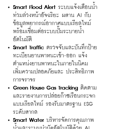
Smart Flood Alert
 ระบบแจ้งเตือนน้ำ
ท่วมล่วงหน้าอัจฉริยะ ผสาน AI กับ
ข้อมูลพยากรณ์อากาศแบบเรียลไทม์ 
พร้อมเชื่อมต่อระบบปั๊มระบายน้ำ
อัตโนมัติ
Smart Traffic
 ตรวจจับและบันทึกป้าย
ทะเบียนยานพาหนะเข้า-ออก แจ้ง
ตำแหน่งยานพาหนะในภายในนิคม 
เพิ่มความปลอดภัยและ ประสิทธิภาพ
การจราจร
Green House Gas Tracking
 ติดตาม
และรายงานการปล่อยก๊าซเรือนกระจก
แบบเรียลไทม์ รองรับมาตรฐาน ESG 
ระดับสากล
Smart Water
 บริหารจัดการคุณภาพ
น้ำและระบบบำบัดอัตโนมัติด้วย AI 