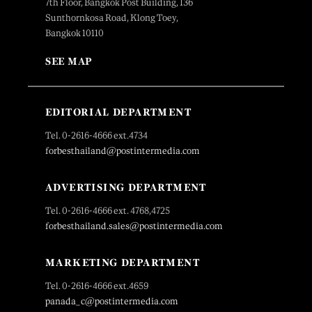
7th Floor, Bangkok Post Building, 136
Sunthornkosa Road, Klong Toey,
Bangkok 10110
SEE MAP
EDITORIAL DEPARTMENT
Tel. 0-2616-4666 ext.4734
forbesthailand@postintermedia.com
ADVERTISING DEPARTMENT
Tel. 0-2616-4666 ext. 4768,4725
forbesthailand.sales@postintermedia.com
MARKETING DEPARTMENT
Tel. 0-2616-4666 ext.4659
panada_c@postintermedia.com