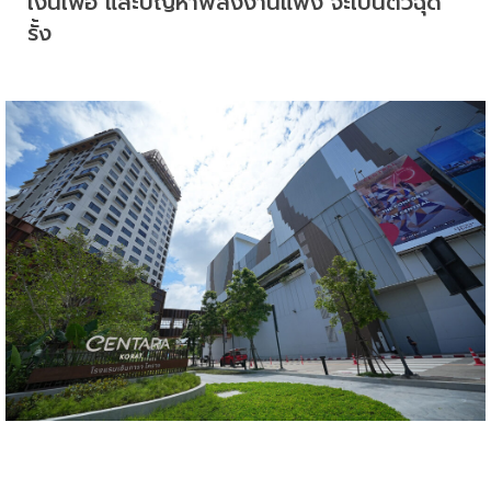
เงินเฟ้อ และปัญหาพลังงานแพง จะเป็นตัวฉุด
รั้ง