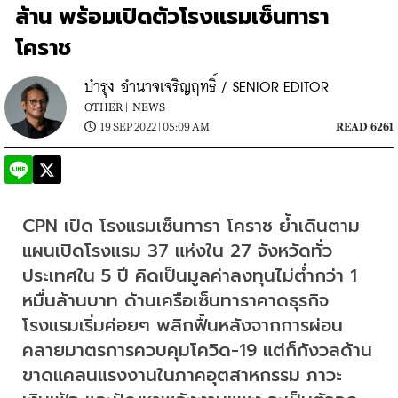
ล้าน พร้อมเปิดตัวโรงแรมเซ็นทารา
โคราช
บำรุง อำนาจเจริญฤทธิ์ / SENIOR EDITOR
OTHER |
NEWS
19 SEP 2022 | 05:09 AM
READ 6261
CPN เปิด โรงแรมเซ็นทารา โคราช ย้ำเดินตาม
แผนเปิดโรงแรม 37 แห่งใน 27 จังหวัดทั่ว
ประเทศใน 5 ปี คิดเป็นมูลค่าลงทุนไม่ต่ำกว่า 1 
หมื่นล้านบาท ด้านเครือเซ็นทาราคาดธุรกิจ
โรงแรมเริ่มค่อยๆ พลิกฟื้นหลังจากการผ่อน
คลายมาตรการควบคุมโควิด-19 แต่ก็กังวลด้าน
ขาดแคลนแรงงานในภาคอุตสาหกรรม ภาวะ