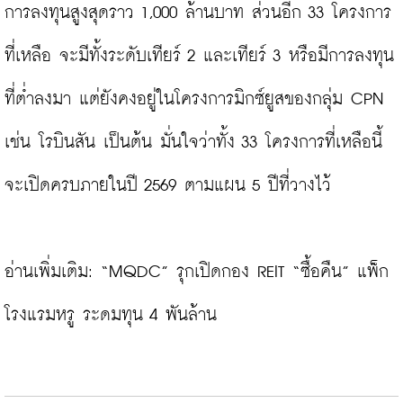
การลงทุนสูงสุดราว 1,000 ล้านบาท ส่วนอีก 33 โครงการ
ที่เหลือ จะมีทั้งระดับเทียร์ 2 และเทียร์ 3 หรือมีการลงทุน
ที่ต่ำลงมา แต่ยังคงอยู่ในโครงการมิกซ์ยูสของกลุ่ม CPN 
เช่น โรบินสัน เป็นต้น มั่นใจว่าทั้ง 33 โครงการที่เหลือนี้ 
จะเปิดครบภายในปี 2569 ตามแผน 5 ปีที่วางไว้

อ่านเพิ่มเติม: 
“MQDC” รุกเปิดกอง REIT “ซื้อคืน” แพ็ก
โรงแรมหรู ระดมทุน 4 พันล้าน