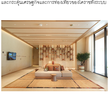
และกระตุ้นเศรษฐกิจและการท่องเที่ยวของโคราชทั้งระบบ
