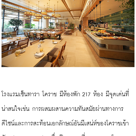
โรงแรมเซ็นทารา โคราช มีห้องพัก 217 ห้อง มีจุดเด่นที่
น่าสนใจเช่น การผสมผสานความทันสมัยผ่านทางการ
ดีไซน์และการสะท้อนเอกลักษณ์อันมีเสน่ห์ของโคราชเข้า