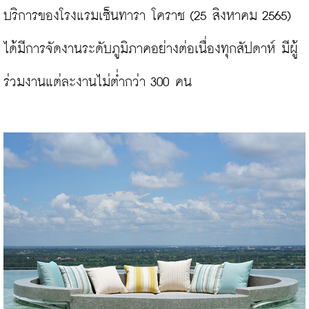
บริการของโรงแรมเซ็นทารา โคราช (25 สิงหาคม 2565) 
ได้มีการจัดงานระดับภูมิภาคอย่างต่อเนื่องทุกสัปดาห์ มีผู้
ร่วมงานแต่ละงานไม่ต่ำกว่า 300 คน
