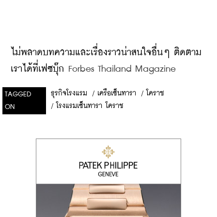
ไม่พลาดบทความและเรื่องราวน่าสนใจอื่นๆ ติดตาม
เราได้ที่เฟซบุ๊ก
 Forbes Thailand Magazine
ธุรกิจโรงแรม
/
เครือเซ็นทารา
/
โคราช
TAGGED
/
โรงแรมเซ็นทารา โคราช
ON