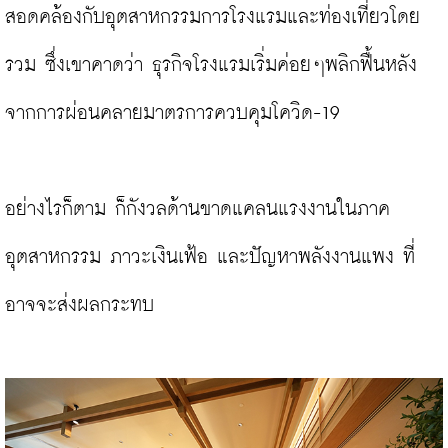
สอดคล้องกับอุตสาหกรรมการโรงแรมและท่องเที่ยวโดย
รวม ซึ่งเขาคาดว่า ธุรกิจโรงแรมเริ่มค่อยๆพลิกฟื้นหลัง
จากการผ่อนคลายมาตรการควบคุมโควิด-19

อย่างไรก็ตาม ก็กังวลด้านขาดแคลนแรงงานในภาค
อุตสาหกรรม ภาวะเงินเฟ้อ และปัญหาพลังงานแพง ที่
อาจจะส่งผลกระทบ
