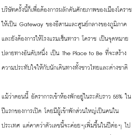
บริษัทครั้งนี้ก็เพื่อต้องการผลักดันศักยภาพของเมืองโคราช
ให้เป็น Gateway ของอีสานและศูนย์กลางของภูมิภาค 
และยังต้องการให้โรงแรมเซ็นทารา โคราช เป็นจุดหมาย
ปลายทางอันดับหนึ่ง เป็น The Place to Be ที่จะสร้าง
ความประทับใจให้กับนักเดินทางทั้งชาวไทยและต่างชาติ

แม้ว่าตอนนี้ อัตราการเข้าห้องพักอยู่ในระดับราว 55% ใน
ปีแรกของการเปิด โดยมีผู้เข้าพักส่วนใหญ่เป็นคนใน
ประเทศ แต่คาดว่าตัวเลขนี้จะค่อยๆเพิ่มขึ้นในปีต่อๆ ไป 