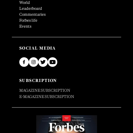
World
Leaderboard
Commentaries
Forbes life
Events
SOCIAL MEDIA
SUBSCRIPTION
MAGAZINE SUBSCRIPTION
E-MAGAZINE SUBSCRIPTION