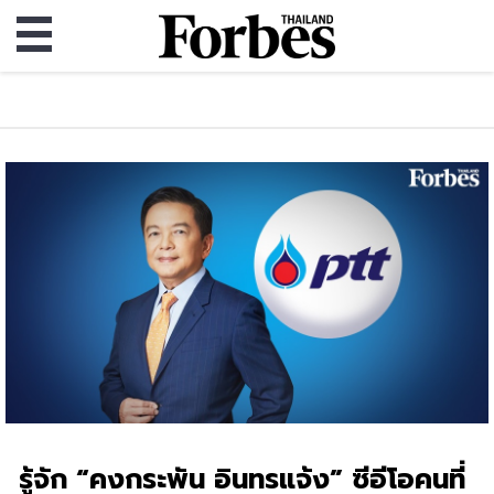
รู้จัก “คงกระพัน อินทรแจ้ง” ซีอีโอคนที่