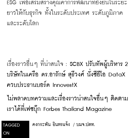
ESG เพื่อเสริมสร้างคุณค่าการพัฒนาที่ยั่งยืนในระยะ
ยาวให้กับธุรกิจ ทั้งในระดับประเทศ ระดับภูมิภาค 
และระดับโลก
เรื่องราวอื่นๆ ที่น่าสนใจ : 
SCBX ปรับทัพผู้บริหาร 2 
บริษัทในเครือ ดร.อารักษ์ สุธีวงศ์ นั่งซีอีโอ DataX 
ควบประธานบอร์ด InnovestX
ไม่พลาดบทความและเรื่องราวน่าสนใจอื่นๆ ติดตาม
เราได้ที่เฟซบุ๊ก Forbes Thailand Magazine
คงกระพัน อินทรแจ้ง
/
บมจ.ปตท.
TAGGED
ON