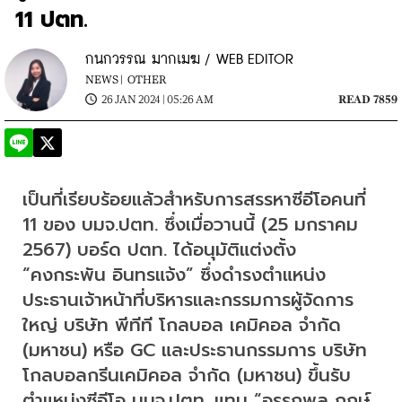
11 ปตท.
กนกวรรณ มากเมฆ / WEB EDITOR
NEWS |
OTHER
26 JAN 2024 | 05:26 AM
READ 7859
เป็นที่เรียบร้อยแล้วสำหรับการสรรหาซีอีโอคนที่ 
11 ของ บมจ.ปตท. ซึ่งเมื่อวานนี้ (25 มกราคม 
2567) บอร์ด ปตท. ได้อนุมัติแต่งตั้ง 
“คงกระพัน อินทรแจ้ง” ซึ่งดำรงตำแหน่ง
ประธานเจ้าหน้าที่บริหารและกรรมการผู้จัดการ
ใหญ่ บริษัท พีทีที โกลบอล เคมิคอล จำกัด 
(มหาชน) หรือ GC และประธานกรรมการ บริษัท 
โกลบอลกรีนเคมิคอล จำกัด (มหาชน) ขึ้นรับ
ตำแหน่งซีอีโอ บมจ.ปตท. แทน “อรรถพล ฤกษ์