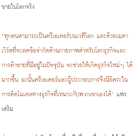
ขายในโลกจริง
“ทุกคนสามารถเป็นครีเอเตอร์บนเวทีโลก และด้วยเมตา
เวิร์สที่จะลดข้อจำกัดด้านกายภาพสำหรับโลกธุรกิจและ
การค้าขายที่มีอยู่ในปัจจุบัน จะช่วยให้เกิดธุรกิจใหม่ๆ ได้
มากขึ้น ฉะนั้นครีเอเตอร์และผู้ประกอบการจึงมีอิสระใน
การคิดโมเดลทางธุรกิจที่เหมาะกับพวกเขาเองได้”
แพร
เสริม