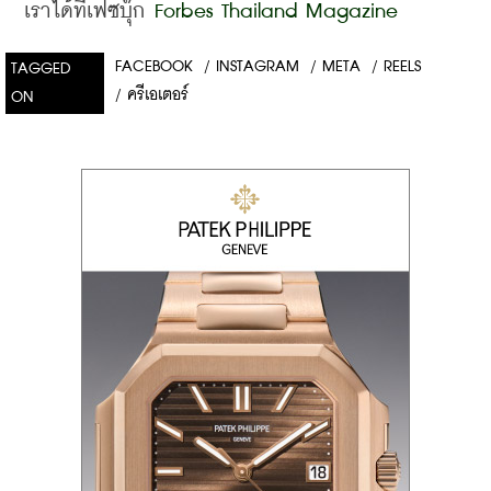
เราได้ที่เฟซบุ๊ก
 Forbes Thailand Magazine
FACEBOOK
/
INSTAGRAM
/
META
/
REELS
TAGGED
/
ครีเอเตอร์
ON