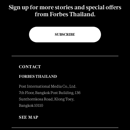
Sign up for more stories and special offers
from Forbes Thailand.
SUBSCRIBE
CONTACT
FORBES THAILAND
Post International Media Co., Ltd.
7th Floor, Bangkok Post Building, 136
Sunthornkosa Road, Klong Toey,
Bangkok 10110
SEE MAP