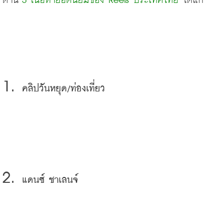
ด้าน
5 เนื้อหายอดนิยมของ Reels ประเทศไทย
ได้แก่
คลิปวันหยุด/ท่องเที่ยว
แดนซ์ ชาเลนจ์