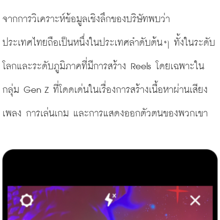
จากการวิเคราะห์ข้อมูลเชิงลึกของบริษัทพบว่า 
ประเทศไทยถือเป็นหนึ่งในประเทศลำดับต้นๆ ทั้งในระดับ
โลกและระดับภูมิภาคที่มีการสร้าง Reels โดยเฉพาะใน
กลุ่ม Gen Z ที่โดดเด่นในเรื่องการสร้างเนื้อหาผ่านเสียง
เพลง การเล่นเกม และการแสดงออกตัวตนของพวกเขา