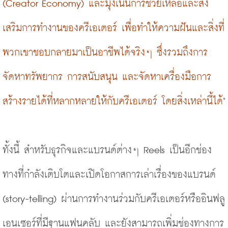
(Creator Economy) และมุ่งเน้นการช่วยเหลือและส่ง
เสริมการทำงานของครีเอเตอร์ เพื่อทำให้ความฝันและสิ่งที่
พวกเขาชอบกลายมาเป็นอาชีพได้จริงๆ ซึ่งรวมถึงการ
จัดหาทรัพยากร การสนับสนุน และจัดหาเครื่องมือการ
สร้างรายได้ที่หลากหลายให้กับครีเอเตอร์ โดยสิ่งเหล่านี้ได้"
ทั้งนี้ สำหรับธุรกิจและแบรนด์ต่างๆ Reels เป็นอีกช่อง
ทางที่กำลังเติบโตและเปิดโอกาสการเล่าเรื่องของแบรนด์ 
(story-telling) ผ่านการทำงานร่วมกับครีเอเตอร์หรืออินฟลู
เอนเซอร์ที่มีฐานแฟนคลับ และยังสามารถเพิ่มช่องทางการ