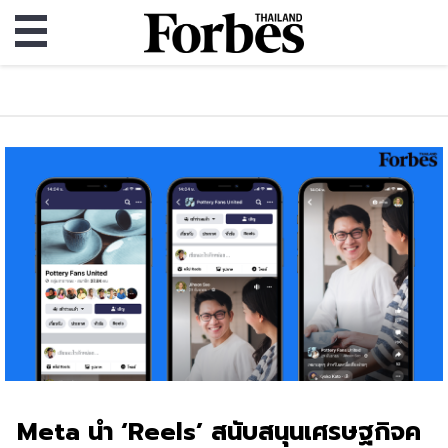
Meta นำ ‘Reels’ สนับสนุนเศรษฐกิจค