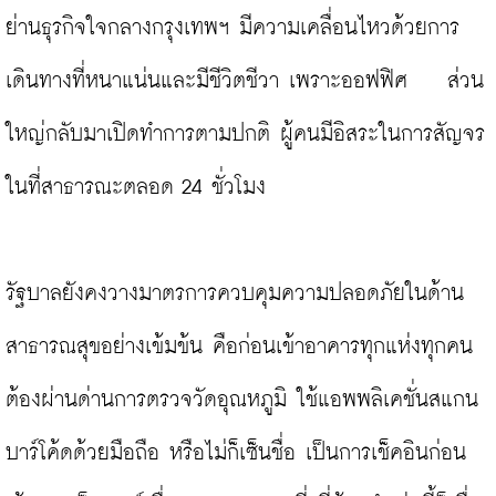
ย่านธุรกิจใจกลางกรุงเทพฯ มีความเคลื่อนไหวด้วยการ
เดินทางที่หนาแน่นและมีชีวิตชีวา เพราะออฟฟิศ    ส่วน
ใหญ่กลับมาเปิดทำการตามปกติ ผู้คนมีอิสระในการสัญจร
ในที่สาธารณะตลอด 24 ชั่วโมง

รัฐบาลยังคงวางมาตรการควบคุมความปลอดภัยในด้าน
สาธารณสุขอย่างเข้มข้น คือก่อนเข้าอาคารทุกแห่งทุกคน
ต้องผ่านด่านการตรวจวัดอุณหภูมิ ใช้แอพพลิเคชั่นสแกน
บาร์โค้ดด้วยมือถือ หรือไม่ก็เซ็นชื่อ เป็นการเช็คอินก่อน