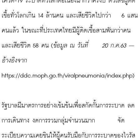
โควิด-19 ระบาดทั่วโลกต่อเนื่องมากว่าครึ่งปี ตัวเลขผู้ติด
เชื้อทั่วโลกเกิน 14 ล้านคน และเสียชีวิตไปกว่า    6 แสน
คนแล้ว ในขณะที่ประเทศไทยมีผู้ติดเชื้อสามพันกว่าคน 
และเสียชีวิต 58 คน (
ข้อมูล ณ วันที่      
20 ก.ค.63 – 
อ้างอิงจาก 
https://ddc.moph.go.th/viralpneumonia/index.php
)

รัฐบาลมีมาตรการอย่างเข้มข้นเพื่อสกัดกั้นการระบาด ลด
การเดินทาง งดการรวมกลุ่มจำนวนมาก        จัด
ระเบียบความเคยชินให้ผู้คนรับมือกับการระบาดของไวรัส