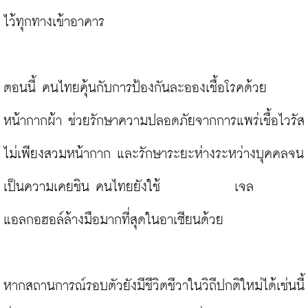
ไว้ทุกทางเข้าอาคาร

ตอนนี้ คนไทยคุ้นกับการป้องกันละอองเชื้อโรคด้วย
หน้ากากผ้า ช่วยรักษาความปลอดภัยจากการแพร่เชื้อไวรัส 
ไม่เพียงสวมหน้ากาก และรักษาระยะห่างระหว่างบุคคลจน
เป็นความเคยชิน คนไทยยังใช้            เจล
แอลกอฮอล์ล้างมือมากที่สุดในอาเซียนด้วย

หากสถานการณ์รอบตัวยังมีชีวิตชีวาในวิถีปกติใหม่ได้เช่นนี้ 