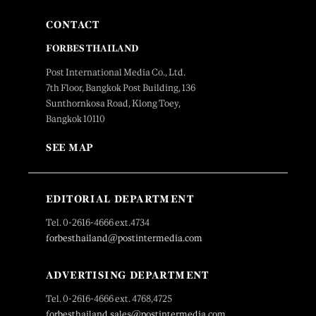
CONTACT
FORBES THAILAND
Post International Media Co., Ltd.
7th Floor, Bangkok Post Building, 136
Sunthornkosa Road, Klong Toey,
Bangkok 10110
SEE MAP
EDITORIAL DEPARTMENT
Tel. 0-2616-4666 ext.4734
forbesthailand@postintermedia.com
ADVERTISING DEPARTMENT
Tel. 0-2616-4666 ext. 4768,4725
forbesthailand.sales@postintermedia.com