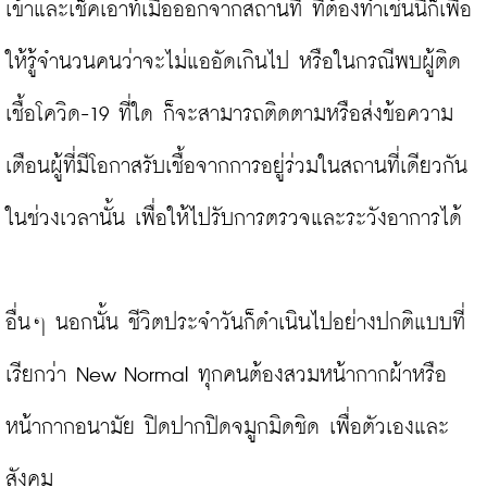
เข้าและเช็คเอาท์เมื่อออกจากสถานที่ ที่ต้องทำเช่นนี้ก็เพื่อ
ให้รู้จำนวนคนว่าจะไม่แออัดเกินไป หรือในกรณีพบผู้ติด
เชื้อโควิด-19 ที่ใด ก็จะสามารถติดตามหรือส่งข้อความ
เตือนผู้ที่มีโอกาสรับเชื้อจากการอยู่ร่วมในสถานที่เดียวกัน
ในช่วงเวลานั้น เพื่อให้ไปรับการตรวจและระวังอาการได้

อื่นๆ นอกนั้น ชีวิตประจำวันก็ดำเนินไปอย่างปกติแบบที่
เรียกว่า New Normal ทุกคนต้องสวมหน้ากากผ้าหรือ
หน้ากากอนามัย ปิดปากปิดจมูกมิดชิด เพื่อตัวเองและ
สังคม
