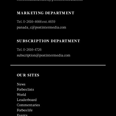
MARKETING DEPARTMENT
Tel. 0-2616-4666 ext.4659
panada_c@postintermedia.com
SUBSCRIPTION DEPARTMENT
Tel. 0-2616-4726
subscription@postintermedia.com
OUR SITES
News
Forbes lists
World
Leaderboard
Commentaries
Forbes life
Events