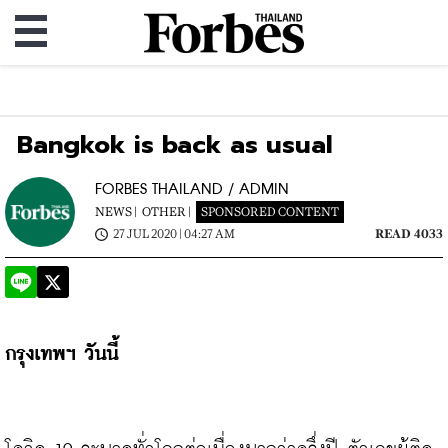
Bangkok is back as usual
FORBES THAILAND / ADMIN
NEWS |
OTHER |
SPONSORED CONTENT
27 JUL 2020 | 04:27 AM
READ 4033
กรุงเทพฯ วันนี้ 