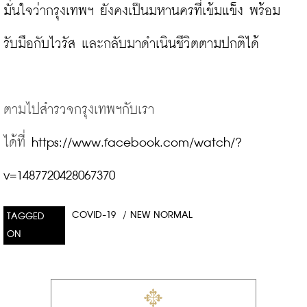
มั่นใจว่ากรุงเทพฯ ยังคงเป็นมหานครที่เข้มแข็ง พร้อม
รับมือกับไวรัส และกลับมาดำเนินชีวิตตามปกติได้

ตามไปสำรวจกรุงเทพฯกับเรา
ได้ที่
https://www.facebook.com/watch/?
v=1487720428067370
COVID-19
/
NEW NORMAL
TAGGED
ON