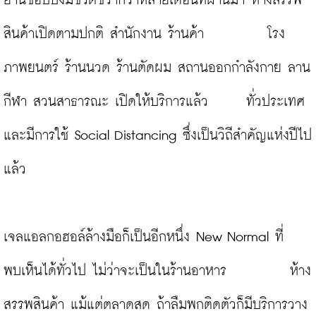
ย่านช้อปปิ้งมีชีวิตชีวากว่าหลายเดือนที่ผ่านมา ห้างสรรพ
สินค้าเปิดตามปกติ สำนักงาน ร้านค้า          โรง
ภาพยนตร์ ร้านนวด ร้านตัดผม สถานออกกำลังกาย ลาน
กีฬา สวนสาธารณะ เปิดให้บริการแล้ว      ทั่วประเทศ 
และมีการใช้ Social Distancing ซึ่งเป็นวิถีสำคัญแห่งปีไป
แล้ว

เจลแอลกอฮอล์ล้างมือก็เป็นอีกหนึ่ง New Normal ที่
พบเห็นได้ทั่วไป ไม่ว่าจะเป็นในร้านอาหาร          ห้าง
สรรพสินค้า แม้แต่ตลาดสด ถ้าลืมพกติดตัวก็มีบริการวาง