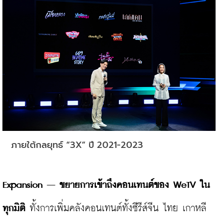
ภายใต้กลยุทธ์ “3X” ปี 2021-2023
Expansion – ขยายการเข้าถึงคอนเทนต์ของ WeTV ใน
ทุกมิติ
 ทั้งการเพิ่มคลังคอนเทนต์ทั้งซีรีส์จีน ไทย เกาหลี 