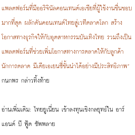
แพลตฟอร์มที่มีออริจินัลคอนเทนต์เอเชียที่ผู้ใช้งานชื่นชอบ
มากที่สุด ผลักดันคอนเทนต์ไทยสู่เวทีตลาดโลก สร้าง
โอกาสทางธุรกิจให้กับอุตสาหกรรมบันเทิงไทย รวมถึงเป็น
แพลตฟอร์มที่ช่วยเพิ่มโอกาสทางการตลาดให้กับลูกค้า 
นักการตลาด มีเดียเอเยนซี่ชั้นนำได้อย่างมีประสิทธิภาพ”
กนกพร กล่าวทิ้งท้าย

อ่านเพิ่มเติม: 
ไทยยูเนี่ยน เข้าลงทุนเชิงกลยุทธ์ใน อาร์ 
แอนด์ บี ฟู้ด ซัพพลาย