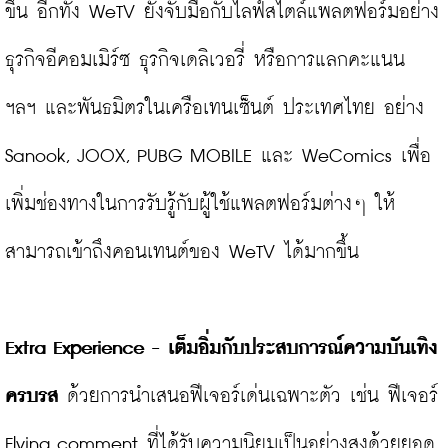
ขึ้น อีกทั้ง WeTV ยังจับมือกับไลฟ์สไตล์แพลตฟอร์มอย่าง
ธุรกิจอีคอมเมิร์ซ ธุรกิจเดลิเวอรี่ หรือการแลกคะแนน 
ฯลฯ และพันธมิตรในเครือเทนเซ็นต์ ประเทศไทย อย่าง 
Sanook, JOOX, PUBG MOBILE และ WeComics เพื่อ
เพิ่มช่องทางในการรับรู้กับผู้ใช้แพลตฟอร์มต่างๆ ให้
สามารถเข้าถึงคอนเทนต์ของ WeTV ได้มากขึ้น

Extra Experience - เต็มอิ่มกับประสบการณ์ความบันเทิง
ครบรส 
ด้วยการนำเสนอฟีเจอร์เด่นเฉพาะตัว เช่น ฟีเจอร์ 
Flying comment ที่ได้รับความนิยมเป็นอย่างสูงด้วยยอด