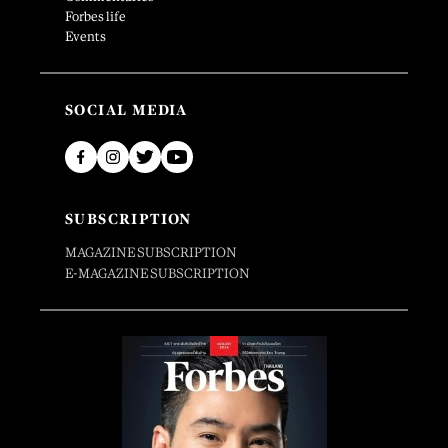
Forbes life
Events
SOCIAL MEDIA
SUBSCRIPTION
MAGAZINE SUBSCRIPTION
E-MAGAZINE SUBSCRIPTION