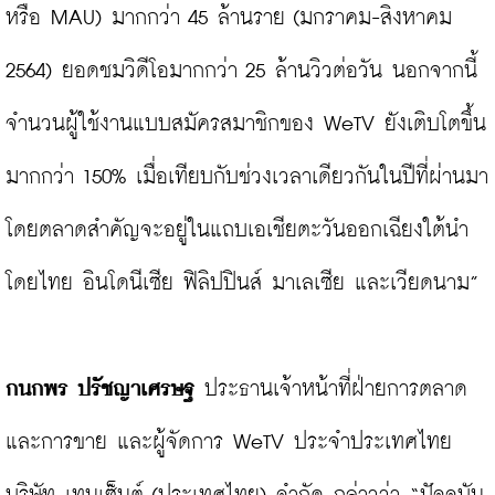
หรือ MAU) มากกว่า 45 ล้านราย (มกราคม-สิงหาคม 
2564) ยอดชมวิดีโอมากกว่า 25 ล้านวิวต่อวัน นอกจากนี้ 
จำนวนผู้ใช้งานแบบสมัครสมาชิกของ WeTV ยังเติบโตขึ้น
มากกว่า 150% เมื่อเทียบกับช่วงเวลาเดียวกันในปีที่ผ่านมา 
โดยตลาดสำคัญจะอยู่ในแถบเอเชียตะวันออกเฉียงใต้นำ
โดยไทย อินโดนีเซีย ฟิลิปปินส์ มาเลเซีย และเวียดนาม”

กนกพร ปรัชญาเศรษฐ 
ประธานเจ้าหน้าที่ฝ่ายการตลาด 
และการขาย และผู้จัดการ WeTV ประจำประเทศไทย 