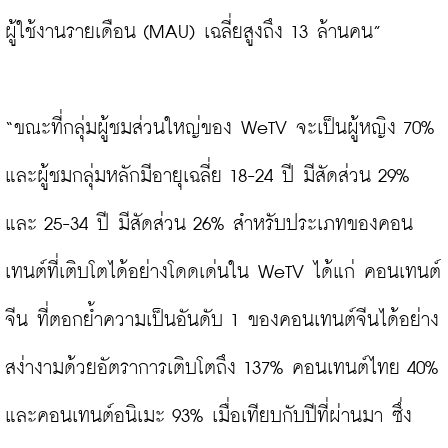
ผู้ใช้งานรายเดือน (MAU) เฉลี่ยสูงถึง 13 ล้านคน”

“ขณะที่กลุ่มผู้ชมส่วนใหญ่ของ WeTV จะเป็นผู้หญิง 70% 
และผู้ชมกลุ่มหลักมีอายุเฉลี่ย 18-24 ปี มีสัดส่วน 29% 
และ 25-34 ปี มีสัดส่วน 26% สำหรับประเภทของคอน
เทนต์ที่เติบโตได้อย่างโดดเด่นใน WeTV ได้แก่ คอนเทนต์
จีน ที่ตอกย้ำความเป็นอันดับ 1 ของคอนเทนต์จีนได้อย่าง
สง่างามด้วยอัตราการเติบโตถึง 137% คอนเทนต์ไทย 40% 
และคอนเทนต์อนิเมะ 93% เมื่อเทียบกับปีที่ผ่านมา ซึ่ง