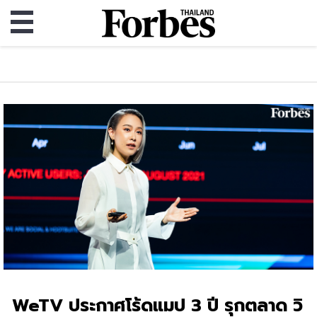
WeTV ประกาศโร้ดแมป 3 ปี รุกตลาด วิ