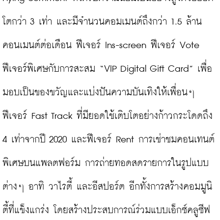
โตกว่า 3 เท่า และมีจำนวนคอมเมนต์ถึงกว่า 1.5 ล้าน
คอนเมนต์ต่อเดือน ฟีเจอร์ Ins-screen ฟีเจอร์ Vote 
ฟีเจอร์พิเศษกับการสะสม “VIP Digital Gift Card” เพื่อ
มอบเป็นของขวัญและแบ่งปันความบันเทิงให้เพื่อนๆ 
ฟีเจอร์ Fast Track ที่มียอดใช้เติบโตอย่างก้าวกระโดดถึง 
4 เท่าจากปี 2020 และฟีเจอร์ Rent การเช่าชมคอนเทนต์
พิเศษบนแพลตฟอร์ม การถ่ายทอดสดรายการในรูปแบบ
ต่างๆ อาทิ วาไรตี้ และอีสปอร์ต อีกทั้งการสร้างคอมมูนิ
ตี้ที่แข็งแกร่ง โดยสร้างประสบการณ์ร่วมแบบเอ็กซ์คลูซีฟ