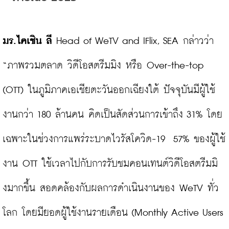
มร.ไคเชิน ลี 
Head of WeTV and IFlix, SEA กล่าวว่า 
“ภาพรวมตลาด วิดีโอสตรีมมิง หรือ Over-the-top 
(OTT) ในภูมิภาคเอเชียตะวันออกเฉียงใต้ ปัจจุบันมีผู้ใช้
งานกว่า 180 ล้านคน คิดเป็นสัดส่วนการเข้าถึง 31% โดย
เฉพาะในช่วงการแพร่ระบาดไวรัสโควิด-19  57% ของผู้ใช้
งาน OTT ใช้เวลาไปกับการรับชมคอนเทนต์วิดีโอสตรีมมิ
งมากขึ้น สอดคล้องกับผลการดำเนินงานของ WeTV ทั่ว
โลก โดยมียอดผู้ใช้งานรายเดือน (Monthly Active Users 