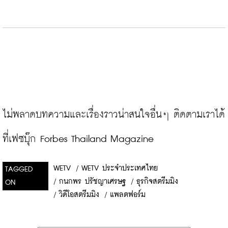
ไม่พลาดบทความและเรื่องราวน่าสนใจอื่นๆ ติดตามเราได้
ที่เฟซบุ๊ก Forbes Thailand Magazine
WETV
/
WETV ประจำประเทศไทย
TAGGED
/
กนกพร ปรัชญาเศรษฐ
/
ธุรกิจสตรีมมิง
ON
/
วิดีโอสตรีมมิง
/
แพลตฟอร์ม