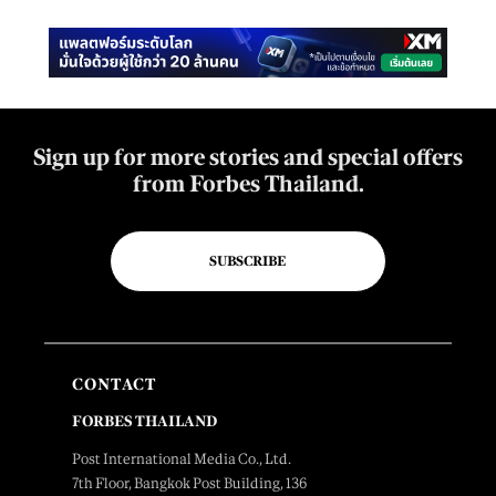
Sign up for more stories and special offers
from Forbes Thailand.
SUBSCRIBE
CONTACT
FORBES THAILAND
Post International Media Co., Ltd.
7th Floor, Bangkok Post Building, 136