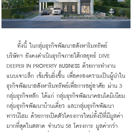
    ทั้งนี้ ในกลุ่มธุรกิจพัฒนาอสังหาริมทรัพย์ 
บริษัทฯ ยังคงดำเนินธุรกิจภายใต้กลยุทธ์ DIVE 
DEEPER IN PROPERTY BUSINESS ด้วยการทำงาน
แบบเจาะลึก เข้มข้นยิ่งขึ้น เพื่อครองความเป็นผู้นำใน
ธุรกิจพัฒนาอสังหาริมทรัพย์เพื่อการอยู่อาศัย ผ่าน 3 
กลุ่มธุรกิจหลัก ได้แก่ กลุ่มธุรกิจพัฒนาคอนโดมิเนียม 
กลุ่มธุรกิจพัฒนาบ้านเดี่ยว และกลุ่มธุรกิจพัฒนา
ทาวน์โฮม ด้วยการเปิดตัวโครงการใหม่ทั้งปีที่มีมูลค่า
มากที่สุดในตลาด จำนวน 58 โครงการ มูลค่ากว่า 