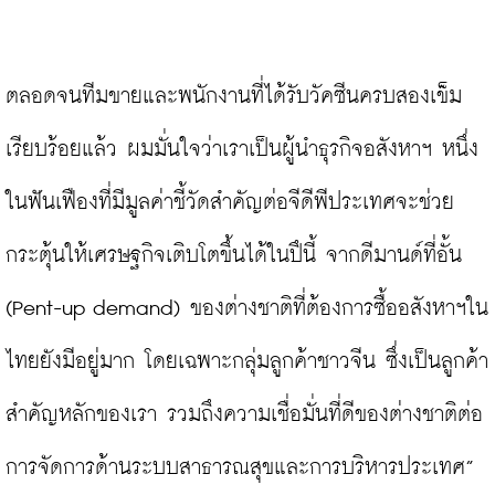
ตลอดจนทีมขายและพนักงานที่ได้รับวัคซีนครบสองเข็ม
เรียบร้อยแล้ว ผมมั่นใจว่าเราเป็นผู้นำธุรกิจอสังหาฯ หนึ่ง
ในฟันเฟืองที่มีมูลค่าชี้วัดสำคัญต่อจีดีพีประเทศจะช่วย
กระตุ้นให้เศรษฐกิจเติบโตขึ้นได้ในปึนี้ จากดีมานด์ที่อั้น 
(Pent-up demand) ของต่างชาติที่ต้องการซื้ออสังหาฯใน
ไทยยังมีอยู่มาก โดยเฉพาะกลุ่มลูกค้าชาวจีน ซึ่งเป็นลูกค้า
สำคัญหลักของเรา รวมถึงความเชื่อมั่นที่ดีของต่างชาติต่อ
การจัดการด้านระบบสาธารณสุขและการบริหารประเทศ”
