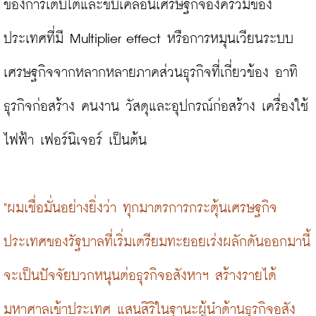
ของการเติบโตและขับเคลื่อนเศรษฐกิจองค์รวมของ
ประเทศที่มี Multiplier effect หรือการหมุนเวียนระบบ
เศรษฐกิจจากหลากหลายภาคส่วนธุรกิจที่เกี่ยวข้อง อาทิ 
ธุรกิจก่อสร้าง คนงาน วัสดุและอุปกรณ์ก่อสร้าง เครื่องใช้
ไฟฟ้า เฟอร์นิเจอร์ เป็นต้น

"ผมเชื่อมั่นอย่างยิ่งว่า ทุกมาตรการกระตุ้นเศรษฐกิจ
ประเทศของรัฐบาลที่เริ่มเตรียมทะยอยเร่งผลักดันออกมานี้ 
จะเป็นปัจจัยบวกหนุนต่อธุรกิจอสังหาฯ สร้างรายได้
มหาศาลเข้าประเทศ แสนสิริในฐานะผู้นำด้านธุรกิจอสัง