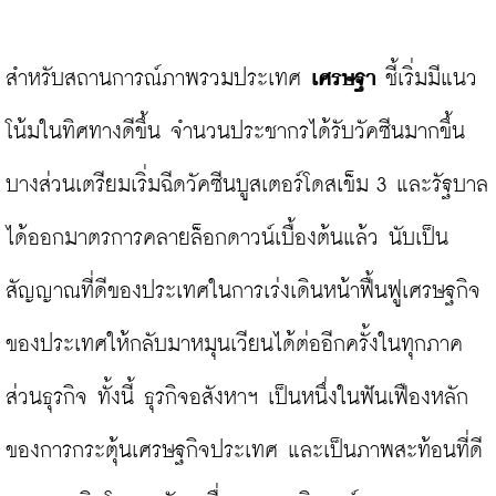
สำหรับสถานการณ์ภาพรวมประเทศ 
เศรษฐา
 ชี้เริ่มมีแนว
โน้มในทิศทางดีขึ้น จำนวนประชากรได้รับวัคซีนมากขึ้น 
บางส่วนเตรียมเริ่มฉีดวัคซีนบูสเตอร์โดสเข็ม 3 และรัฐบาล
ได้ออกมาตรการคลายล็อกดาวน์เบื้องต้นแล้ว นับเป็น
สัญญาณที่ดีของประเทศในการเร่งเดินหน้าฟื้นฟูเศรษฐกิจ
ของประเทศให้กลับมาหมุนเวียนได้ต่ออีกครั้งในทุกภาค
ส่วนธุรกิจ ทั้งนี้ ธุรกิจอสังหาฯ เป็นหนึ่งในฟันเฟืองหลัก
ของการกระตุ้นเศรษฐกิจประเทศ และเป็นภาพสะท้อนที่ดี