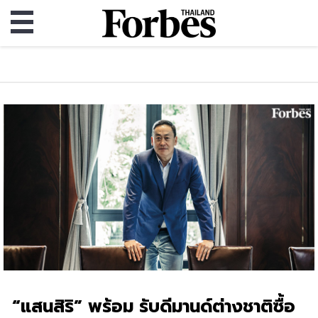
“แสนสิริ” พร้อม รับดีมานด์ต่างชาติซื้อ