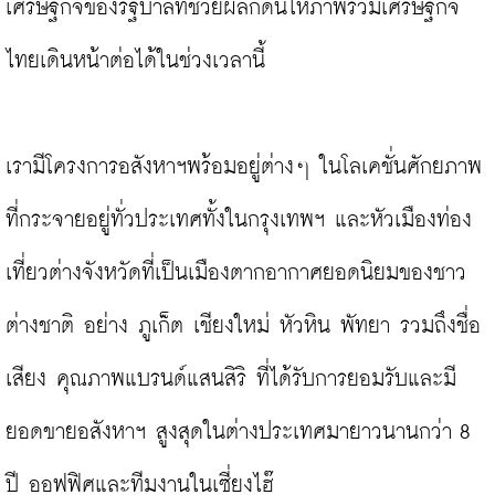
เศรษฐกิจของรัฐบาลที่ช่วยผลักดันให้ภาพรวมเศรษฐกิจ
ไทยเดินหน้าต่อได้ในช่วงเวลานี้

เรามีโครงการอสังหาฯพร้อมอยู่ต่างๆ ในโลเคชั่นศักยภาพ
ที่กระจายอยู่ทั่วประเทศทั้งในกรุงเทพฯ และหัวเมืองท่อง
เที่ยวต่างจังหวัดที่เป็นเมืองตากอากาศยอดนิยมของชาว
ต่างชาติ อย่าง ภูเก็ต เชียงใหม่ หัวหิน พัทยา รวมถึงชื่อ
เสียง คุณภาพแบรนด์แสนสิริ ที่ได้รับการยอมรับและมี
ยอดขายอสังหาฯ สูงสุดในต่างประเทศมายาวนานกว่า 8 
ปี ออฟฟิศและทีมงานในเซี่ยงไฮ๊
