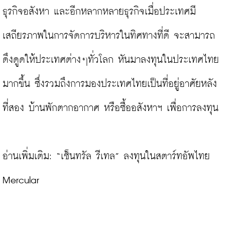
ธุรกิจอสังหา และอีกหลากหลายธุรกิจเมื่อประเทศมี
เสถียรภาพในการจัดการบริหารในทิศทางที่ดี จะสามารถ
ดึงดูดให้ประเทศต่างๆทั่วโลก หันมาลงทุนในประเทศไทย
มากขึ้น ซึ่งรวมถึงการมองประเทศไทยเป็นที่อยู่อาศัยหลัง
ที่สอง บ้านพักตากอากาศ หรือซื้ออสังหาฯ เพื่อการลงทุน

อ่านเพิ่มเติม: 
“เซ็นทรัล รีเทล” ลงทุนในสตาร์ทอัพไทย 
Mercular