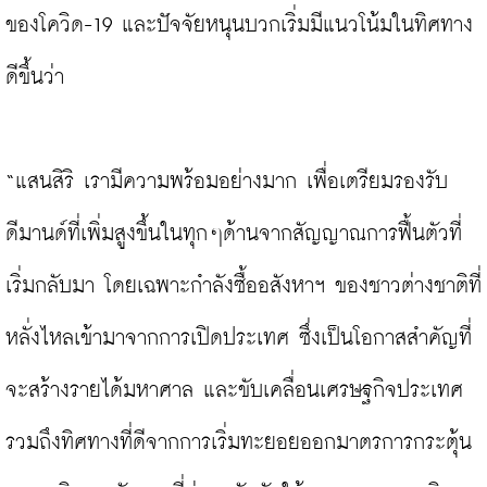
ของโควิด-19 และปัจจัยหนุนบวกเริ่มมีแนวโน้มในทิศทาง
ดีขึ้นว่า

“แสนสิริ เรามีความพร้อมอย่างมาก เพื่อเตรียมรองรับ
ดีมานด์ที่เพิ่มสูงขึ้นในทุกๆด้านจากสัญญาณการฟื้นตัวที่
เริ่มกลับมา โดยเฉพาะกำลังซื้ออสังหาฯ ของชาวต่างชาติที่
หลั่งไหลเข้ามาจากการเปิดประเทศ ซึ่งเป็นโอกาสสำคัญที่
จะสร้างรายได้มหาศาล และขับเคลื่อนเศรษฐกิจประเทศ 
รวมถึงทิศทางที่ดีจากการเริ่มทะยอยออกมาตรการกระตุ้น