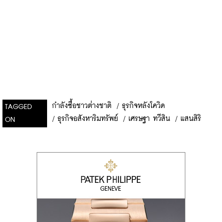
กำลังซื้อชาวต่างชาติ
/
ธุรกิจหลังโควิด
TAGGED
/
ธุรกิจอสังหาริมทรัพย์
/
เศรษฐา ทวีสิน
/
แสนสิริ
ON