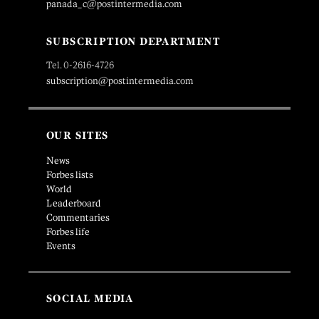
panada_c@postintermedia.com
SUBSCRIPTION DEPARTMENT
Tel. 0-2616-4726
subscription@postintermedia.com
OUR SITES
News
Forbes lists
World
Leaderboard
Commentaries
Forbes life
Events
SOCIAL MEDIA