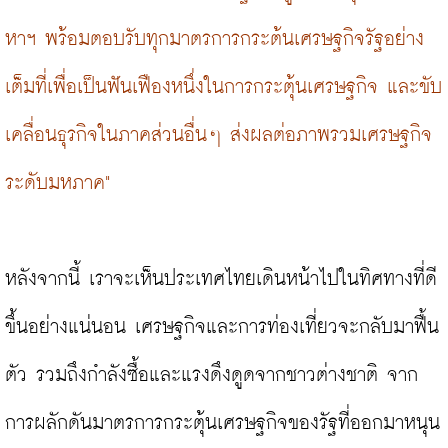
หาฯ พร้อมตอบรับทุกมาตรการกระต้นเศรษฐกิจรัฐอย่าง
เต็มที่เพื่อเป็นฟันเฟืองหนึ่งในการกระตุ้นเศรษฐกิจ และขับ
เคลื่อนธุรกิจในภาคส่วนอื่นๆ ส่งผลต่อภาพรวมเศรษฐกิจ
ระดับมหภาค"
หลังจากนี้ เราจะเห็นประเทศไทยเดินหน้าไปในทิศทางที่ดี
ขึ้นอย่างแน่นอน เศรษฐกิจและการท่องเที่ยวจะกลับมาฟื้น
ตัว รวมถึงกำลังซื้อและแรงดึงดูดจากชาวต่างชาติ จาก
การผลักดันมาตรการกระตุ้นเศรษฐกิจของรัฐที่ออกมาหนุน