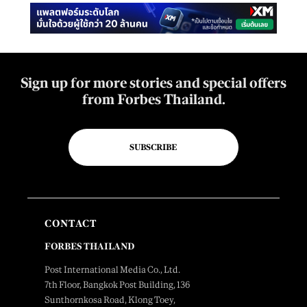
Sign up for more stories and special offers
from Forbes Thailand.
SUBSCRIBE
CONTACT
FORBES THAILAND
Post International Media Co., Ltd.
7th Floor, Bangkok Post Building, 136
Sunthornkosa Road, Klong Toey,