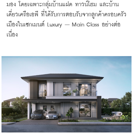
มอง โดยเฉพาะกลุ่มบ้านแฝด ทาวน์โฮม และบ้าน
เดี่ยวเครือเอพี ที่ได้รับการตอบรับจากลูกค้าครอบครัว
เมืองในเซกเมนต์ Luxury – Main Class อย่างต่อ
เนื่อง