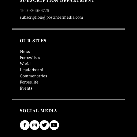
SUBSCRIPTION DEPARTMENT
Tel. 0-2616-4726
subscription@postintermedia.com
OUR SITES
News
Forbes lists
World
Leaderboard
Commentaries
Forbes life
Events
SOCIAL MEDIA