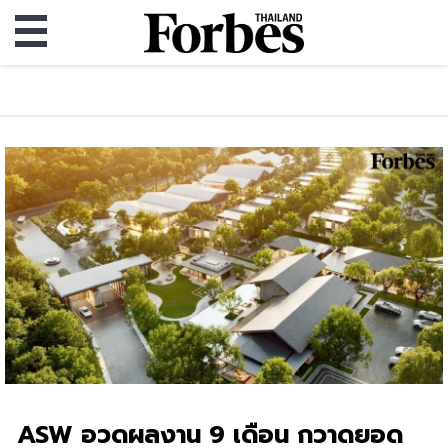
ASW อวดผลงาน 9 เดือน กวาดยอด