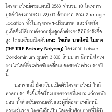
โครงการใหม่ตามแผนปี 2568 จำนวน 10 โครงการ 
มูลค่าโครงการรวม 22,000 ล้านบาท ตาม Strategic 
Location ทั้งในกรุงเทพฯ-ปริมณฑล และจังหวัด
ภูเก็ตซึ่งมีดีมานด์จากกลุ่มลูกค้าต่างชาติที่มีกำลังซื้อ
สูง โดยเตรียมเปิดตัว
เดอะ
ไทเทิล
บาลโคนี
ในยาง
(THE TITLE Balcony Naiyang)
 โครงการ Leisure 
Condominium มูลค่า 3,800 ล้านบาท อีกหนึ่งโครง
การไฮไลท์ที่จะช่วยขับเคลื่อนยอดขายในช่วงปลายปี
นี้ 
    นอกจากนี้ ยังเตรียมเปิดตัวโครงการใหม่ 
ใกล้
หาดกมลา ซึ่งขึ้นชื่อเรื่องบรรยากาศที่เหมาะแก่การพัก
ผ่อน ทั้งสำหรับครอบครัวและผู้ที่ต้องการหลีกหนี
ความวุ่นวาย โดยยังถือเป็น โลเคชั่นศักยภาพที่ได้รับ