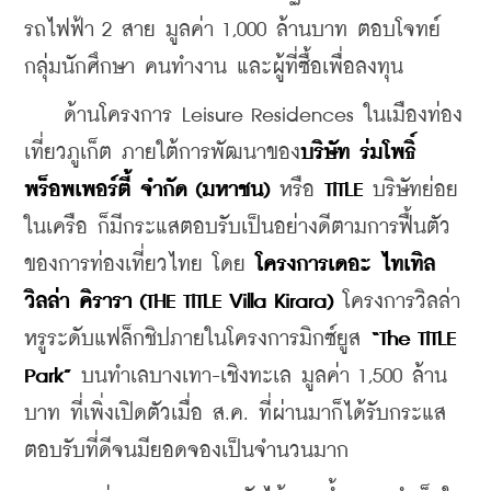
รถไฟฟ้า 2 สาย มูลค่า 1,000 ล้านบาท ตอบโจทย์
กลุ่มนักศึกษา คนทำงาน และผู้ที่ซื้อเพื่อลงทุน 
    ด้านโครงการ Leisure Residences ในเมืองท่อง
เที่ยวภูเก็ต ภายใต้การพัฒนาของ
บริษัท
ร่มโพธิ์
พร็อพเพอร์ตี้
จำกัด
 (
มหาชน
)
 หรือ 
TITLE
 บริษัทย่อย
ในเครือ ก็มีกระแสตอบรับเป็นอย่างดีตามการฟื้นตัว
ของการท่องเที่ยวไทย โดย 
โครงการเดอะ
ไทเทิล
วิลล่า
คิรารา
(THE TITLE Villa Kirara)
 โครงการวิลล่า
หรูระดับแฟล็กชิปภายในโครงการมิกซ์ยูส 
“The TITLE 
Park”
 บนทำเลบางเทา-เชิงทะเล มูลค่า 1,500 ล้าน
บาท ที่เพิ่งเปิดตัวเมื่อ ส.ค. ที่ผ่านมาก็ได้รับกระแส
ตอบรับที่ดีจนมียอดจองเป็นจำนวนมาก 