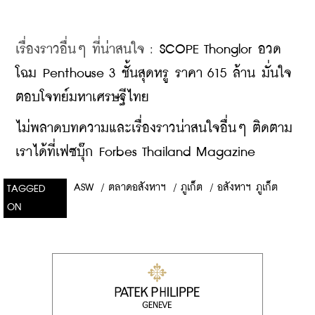
เรื่องราวอื่นๆ ที่น่าสนใจ : 
SCOPE Thonglor อวด
โฉม Penthouse 3 ชั้นสุดหรู ราคา 615 ล้าน มั่นใจ
ตอบโจทย์มหาเศรษฐีไทย
ไม่พลาดบทความและเรื่องราวน่าสนใจอื่นๆ ติดตาม
เราได้ที่เฟซบุ๊ก Forbes Thailand Magazine
ASW
/
ตลาดอสังหาฯ
/
ภูเก็ต
/
อสังหาฯ ภูเก็ต
TAGGED
ON