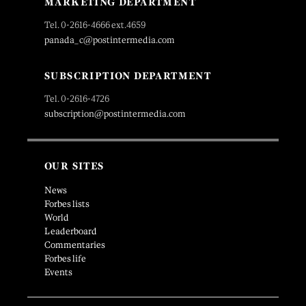
MARKETING DEPARTMENT
Tel. 0-2616-4666 ext.4659
panada_c@postintermedia.com
SUBSCRIPTION DEPARTMENT
Tel. 0-2616-4726
subscription@postintermedia.com
OUR SITES
News
Forbes lists
World
Leaderboard
Commentaries
Forbes life
Events