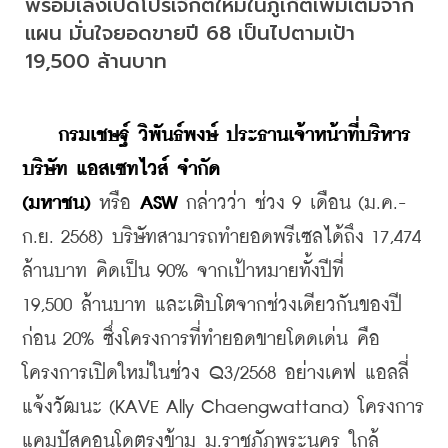
พร้อมเล็งเปิดโปรเจ็กต์ใหม่ในภูเก็ตเพิ่มเติมจาก
แผน มั่นใจยอดขายปี 68 เป็นไปตามเป้า 
19,500 ล้านบาท
    กรมเชษฐ์ วิพันธ์พงษ์ ประธานเจ้าหน้าที่บริหาร 
บริษัท แอสเซทไวส์ จำกัด 
(มหาชน)
 หรือ 
ASW
 กล่าวว่า ช่วง 9 เดือน (ม.ค.-
ก.ย. 2568) บริษัทสามารถทำยอดพรีเซลได้ถึง 17,474 
ล้านบาท คิดเป็น 90% จากเป้าหมายทั้งปีที่ 
19,500 ล้านบาท และเติบโตจากช่วงเดียวกันของปี
ก่อน 20% ซึ่งโครงการที่ทำยอดขายโดดเด่น คือ
โครงการเปิดใหม่ในช่วง Q3/2568 อย่างเคฟ แอลลี่ 
แจ้งวัฒนะ (KAVE Ally Chaengwattana) โครงการ
แคมปัสคอนโดตรงข้าม ม.ราชภัฏพระนคร ใกล้