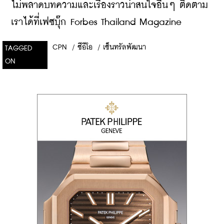
​ไม่พลาดบทความและเรื่องราวน่าสนใจอื่นๆ ติดตาม
เราได้ที่เฟซบุ๊ก Forbes Thailand Magazine
CPN
/
ซีอีโอ
/
เซ็นทรัลพัฒนา
TAGGED
ON