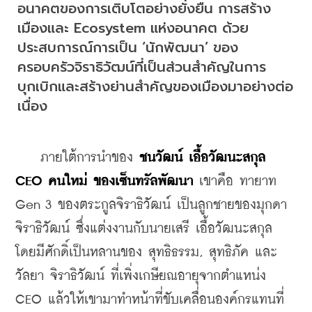
อนาคตของการเติบโตอย่างยั่งยืน การสร้าง
เมืองและ Ecosystem แห่งอนาคต ด้วย
ประสบการณ์การเป็น ‘นักพัฒนา’ ของ
ครอบครัวจิราธิวัฒน์ที่เป็นส่วนสำคัญในการ
บุกเบิกและสร้างย่านสำคัญของเมืองมาอย่างต่อ
เนื่อง
    ภายใต้การนำของ 
ชนวัฒน์ เอื้อวัฒนะสกุล 
CEO คนใหม่ ของเซ็นทรัลพัฒนา
 เขาคือ 
ทายาท 
Gen 3 ของตระกูลจิราธิวัฒน์ เป็นลูกชายของมุกดา 
จิราธิวัฒน์ ซึ่งแต่งงานกับนายเสรี เอื้อวัฒนะสกุล 
โดยมีศักดิ์เป็นหลานของ สุทธิธรรม, สุทธิภัค และ 
วัลยา จิราธิวัฒน์ ที่เพิ่งเกษียณอายุจากตำแหน่ง 
CEO แล้วให้เขามาทำหน้าที่ขับเคลื่อนองค์กรแทนที่