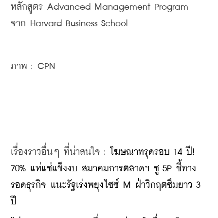
หลักสูตร Advanced Management Program 
จาก Harvard Business School
ภาพ : CPN 
เรื่องราวอื่นๆ ที่น่าสนใจ : 
โฆษณาทรุดรอบ 14 ปี! 
70% แห่แช่แข็งงบ สมาคมการตลาดฯ ชู 5P ชี้ทาง
รอดธุรกิจ แนะรัฐเร่งพยุงไซซ์ M ฝ่าวิกฤตซึมยาว 3 
ปี