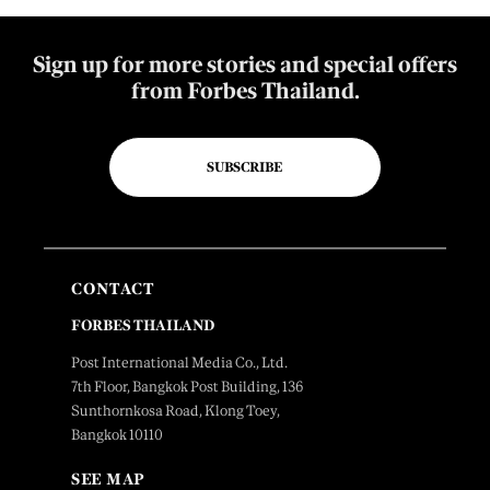
Sign up for more stories and special offers
from Forbes Thailand.
SUBSCRIBE
CONTACT
FORBES THAILAND
Post International Media Co., Ltd.
7th Floor, Bangkok Post Building, 136
Sunthornkosa Road, Klong Toey,
Bangkok 10110
SEE MAP