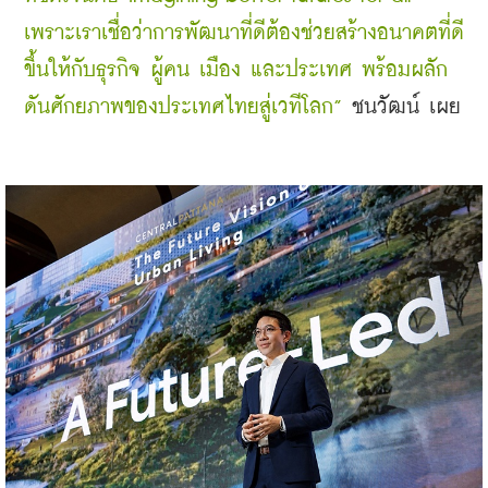
เพราะเราเชื่อว่าการพัฒนาที่ดีต้องช่วยสร้างอนาคตที่ดี
ขึ้นให้กับธุรกิจ ผู้คน เมือง และประเทศ พร้อมผลัก
ดันศักยภาพของประเทศไทยสู่เวทีโลก” 
ชนวัฒน์ เผย