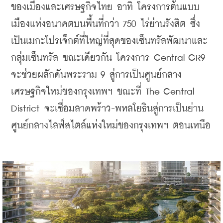
ของเมืองและเศรษฐกิจไทย อาทิ โครงการต้นแบบ
เมืองแห่งอนาคตบนพื้นที่กว่า 750 ไร่ย่านรังสิต ซึ่ง
เป็นเมกะโปรเจ็กต์ที่ใหญ่ที่สุดของเซ็นทรัลพัฒนาและ
กลุ่มเซ็นทรัล ขณะเดียวกัน โครงการ Central GR9 
จะช่วยผลักดันพระราม 9 สู่การเป็นศูนย์กลาง
เศรษฐกิจใหม่ของกรุงเทพฯ ขณะที่ The Central 
District จะเชื่อมลาดพร้าว-พหลโยธินสู่การเป็นย่าน
ศูนย์กลางไลฟ์สไตล์แห่งใหม่ของกรุงเทพฯ ตอนเหนือ