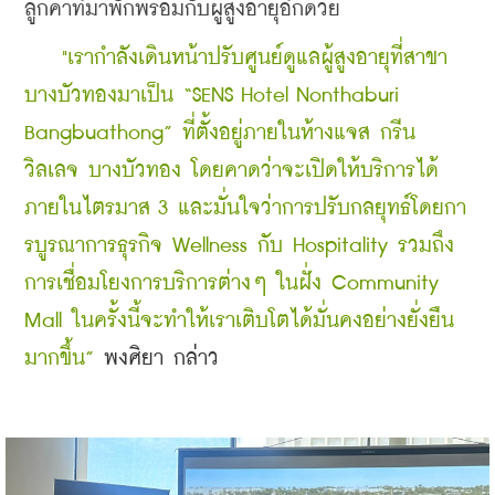
ลูกค้าที่มาพักพร้อมกับผู้สูงอายุอีกด้วย
    "เรากำลังเดินหน้าปรับศูนย์ดูแลผู้สูงอายุที่สาขา
บางบัวทองมาเป็น “SENS Hotel Nonthaburi 
Bangbuathong” ที่ตั้งอยู่ภายในห้างแจส กรีน 
วิลเลจ บางบัวทอง โดยคาดว่าจะเปิดให้บริการได้
ภายในไตรมาส 3 และมั่นใจว่าการปรับกลยุทธ์โดยกา
รบูรณาการธุรกิจ Wellness กับ Hospitality รวมถึง
การเชื่อมโยงการบริการต่างๆ ในฝั่ง Community 
Mall ในครั้งนี้จะทำให้เราเติบโตได้มั่นคงอย่างยั่งยืน
มากขึ้น” 
พงศิยา กล่าว