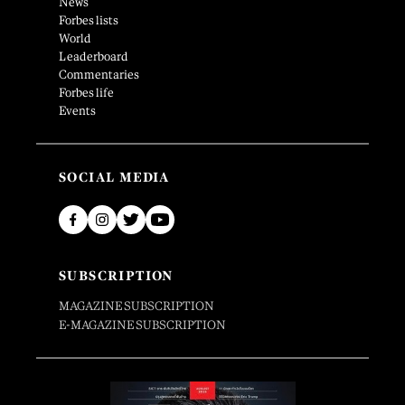
News
Forbes lists
World
Leaderboard
Commentaries
Forbes life
Events
SOCIAL MEDIA
SUBSCRIPTION
MAGAZINE SUBSCRIPTION
E-MAGAZINE SUBSCRIPTION