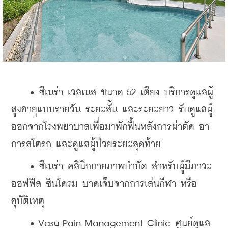
    • ซีเนร่า เวลเนส ขนาด 52 เตียง บริการดูแลผู้
สูงอายุแบบรายวัน ระยะสั้น และระยะยาว รับดูแลผู้
ออกจากโรงพยาบาลเพื่อมาพักฟื้นหลังการผ่าตัด อา
การสโตรก และดูแลผู้ป่วยระยะสุดท้าย
    • ซีเนร่า คลินิกกายภาพบำบัด สำหรับผู้มีภาวะ
ออฟฟิส ซินโดรม บาดเจ็บจากการเล่นกีฬา หรือ
อุบัติเหตุ
    • Vasu Pain Management Clinic ศูนย์ดูแล