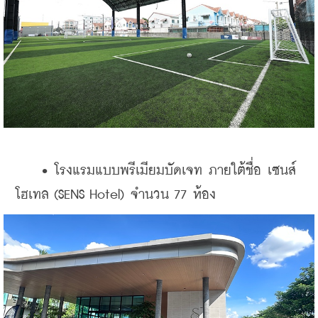
    • โรงแรมแบบพรีเมียมบัดเจท ภายใต้ชื่อ เซนส์ 
โฮเทล (SENS Hotel) จำนวน 77 ห้อง