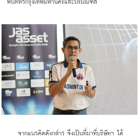
พื้นที่ทั่วกรุงเทพมหานครและปริมณฑล
    จากแนวคิดดังกล่าว จึงเป็นที่มาที่บริษัทฯ ได้