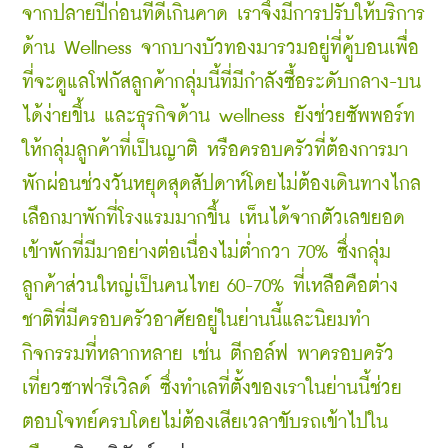
จากปลายปีก่อนที่ดีเกินคาด 
เราจึงมีการปรับให้บริการ
ด้าน Wellness จากบางบัวทองมารวมอยู่ที่คู้บอนเพื่อ
ที่จะดูแลโฟกัสลูกค้ากลุ่มนี้ที่มีกำลังซื้อระดับกลาง-บน
ได้ง่ายขึ้น และธุรกิจด้าน wellness ยังช่วยซัพพอร์ท
ให้กลุ่มลูกค้าที่เป็นญาติ หรือครอบครัวที่ต้องการมา
พักผ่อนช่วงวันหยุดสุดสัปดาห์โดยไม่ต้องเดินทางไกล
เลือกมาพักที่โรงแรมมากขึ้น เห็นได้จากตัวเลขยอด
เข้าพักที่มีมาอย่างต่อเนื่องไม่ต่ำกวา 70% ซึ่งกลุ่ม
ลูกค้าส่วนใหญ่เป็นคนไทย 60-70% ที่เหลือคือต่าง
ชาติที่มีครอบครัวอาศัยอยู่ในย่านนี้และนิยมทำ
กิจกรรมที่หลากหลาย เช่น ตีกอล์ฟ พาครอบครัว
เที่ยวซาฟารีเวิลด์ ซึ่งทำเลที่ตั้งของเราในย่านนี้ช่วย
ตอบโจทย์ครบโดยไม่ต้องเสียเวลาขับรถเข้าไปใน