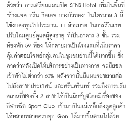
ด้วยว่า การเตรียมแผนเปิด SENS Hotel เพิ่มในพื้นที่ 
"ห้างแจส กรีน วิลเลจ บางบัวทอง" ในไตรมาส 3 นี้ 
ใช้งบลงทุนไปประมาณ 11 ล้านบาท ในการรีโนเวท
ปรับโฉมศูนย์ดูแลผู้สูงอายุ ที่เป็นอาคาร 3 ชั้น รวม
ห้องพัก 59 ห้อง ให้กลายมาเป็นโรงแรมที่เน้นราคา
คุ้มค่าตอบโจทย์กลุ่มคนในชุมชนย่านนี้ได้มากขึ้น ซึ่ง
คาดว่าหลังเปิดให้บริการอย่างเป็นทางการ จะมียอด
เข้าพักไม่ต่ำกว่า 60% 
หลังจากนั้นมีแผนจะขยายต่อ
ไปยังสาขาประเวศน์ และศรีนครินทร์ รวมถึงการปรับ
สถานที่ของทั้ง 2 สาขาให้เป็นมิกซ์ยูซโดยมีเรื่องของ
กีฬาหรือ Sport Club เข้ามาเป็นแม่เหล็กดึงดูดลูกค้า
ให้หลากหลายครบทุก Gen ได้มากขึ้นตามไปด้วย