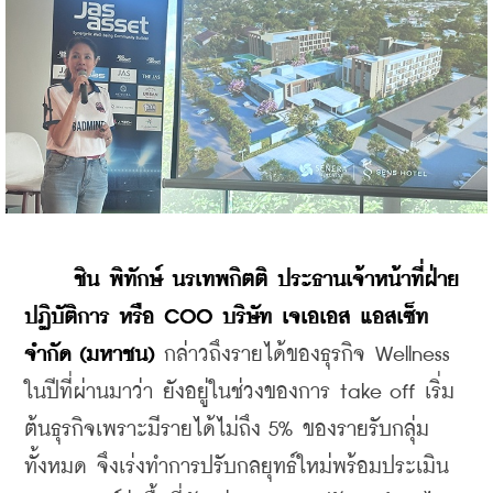
ชิน พิทักษ์ นรเทพกิตติ ประธานเจ้าหน้าที่ฝ่าย
ปฏิบัติการ หรือ COO บริษัท เจเอเอส แอสเซ็ท 
จำกัด (มหาชน) 
กล่าวถึงรายได้ของธุรกิจ Wellness 
ในปีที่ผ่านมาว่า ยังอยู่ในช่วงของการ take off เริ่ม
ต้นธุรกิจเพราะมีรายได้ไม่ถึง 5% ของรายรับกลุ่ม
ทั้งหมด จึงเร่งทำการปรับกลยุทธ์ใหม่พร้อมประเมิน