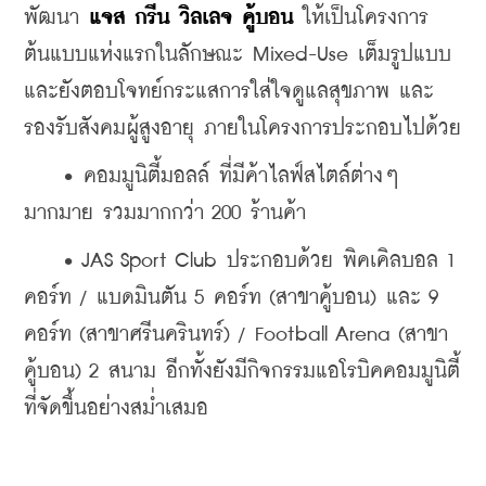
พัฒนา 
แจส กรีน วิลเลจ คู้บอน
 ให้เป็นโครงการ
ต้นแบบแห่งแรกในลักษณะ Mixed-Use เต็มรูปแบบ 
และยังตอบโจทย์กระแสการใส่ใจดูแลสุขภาพ และ
รองรับสังคมผู้สูงอายุ ภายในโครงการประกอบไปด้วย
    • คอมมูนิตี้มอลล์ ที่มีค้าไลฟ์สไตล์ต่างๆ 
มากมาย รวมมากกว่า 200 ร้านค้า
    • JAS Sport Club ประกอบด้วย พิคเคิลบอล 1 
คอร์ท / แบดมินตัน 5 คอร์ท (สาขาคู้บอน) และ 9 
คอร์ท (สาขาศรีนครินทร์) / Football Arena (สาขา
คู้บอน) 2 สนาม อีกทั้งยังมีกิจกรรมแอโรบิคคอมมูนิตี้ 
ที่จัดขึ้นอย่างสม่ำเสมอ