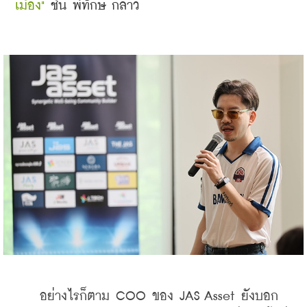
เมือง"
ชิน พิทักษ์ กล่าว
    อย่างไรก็ตาม
 COO ของ JAS Asset ยังบอก