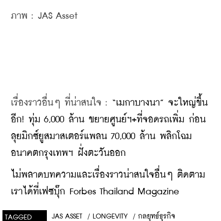
ภาพ : JAS Asset 
เรื่องราวอื่นๆ ที่น่าสนใจ : 
“เมกาบางนา” จะใหญ่ขึ้น
อีก! ทุ่ม 6,000 ล้าน ขยายศูนย์ฯ+ที่จอดรถเพิ่ม ก่อน
ลุยมิกซ์ยูสมาสเตอร์แพลน 70,000 ล้าน พลิกโฉม
อนาคตกรุงเทพฯ ฝั่งตะวันออก
ไม่พลาดบทความและเรื่องราวน่าสนใจอื่นๆ ติดตาม
เราได้ที่เฟซบุ๊ก Forbes Thailand Magazine
JAS ASSET
/
LONGEVITY
/
กลยุทธ์ธุรกิจ
TAGGED