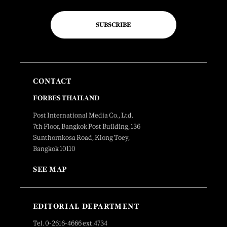
SUBSCRIBE
CONTACT
FORBES THAILAND
Post International Media Co., Ltd.
7th Floor, Bangkok Post Building, 136
Sunthornkosa Road, Klong Toey,
Bangkok 10110
SEE MAP
EDITORIAL DEPARTMENT
Tel. 0-2616-4666 ext.4734