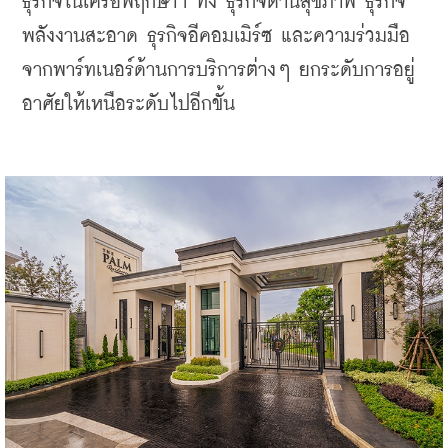
ธุรกิจในเครือพฤกษาฯ ทั้ง ธุรกิจด้านสุขภาพ ธุรกิจ
พลังงานสะอาด ธุรกิจอีคอมเมิร์ซ และความร่วมมือ
จากพาร์ทเนอร์ด้านการบริการต่างๆ ยกระดับการอยู่
อาศัยให้เหนือระดับไปอีกขั้น