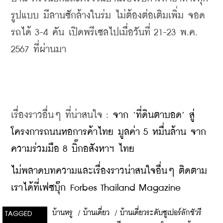
รูปแบบ มีลานซักล้างในร่ม ไม่ต้องต่อเติมเพิ่ม จอด
รถได้ 3-4 คัน เปิดพรีเซลไปเมื่อวันที่ 21-23 พ.ค. 
2567 ที่ผ่านมา
เรื่องราวอื่นๆ ที่น่าสนใจ : 
จาก ‘ที่ดินตาบอด’ สู่
โครงการถนนหอการค้าไทย มูลค่า 5 หมื่นล้าน จาก
ความร่วมมือ 8 บิ๊กอสังหาฯ ไทย
ไม่พลาดบทความและเรื่องราวน่าสนใจอื่นๆ ติดตาม
เราได้ที่เฟซบุ๊ก Forbes Thailand Magazine
บ้านหรู
/
บ้านเดี่ยว
/
บ้านเดี่ยวระดับซูเปอร์ลักชัวรี
TAGGED