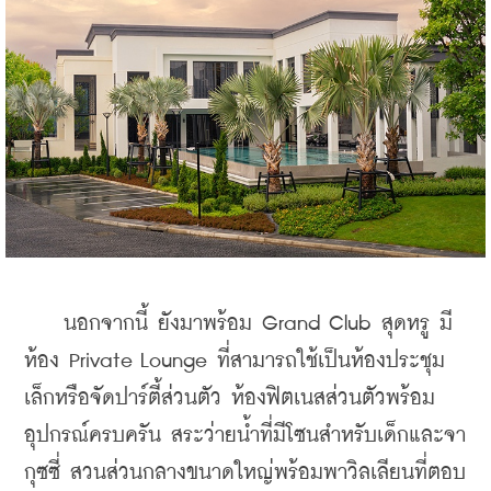
    นอกจากนี้ ยังมาพร้อม Grand Club สุดหรู มี
ห้อง Private Lounge ที่สามารถใช้เป็นห้องประชุม
เล็กหรือจัดปาร์ตี้ส่วนตัว ห้องฟิตเนสส่วนตัวพร้อม
อุปกรณ์ครบครัน สระว่ายน้ำที่มีโซนสำหรับเด็กและจา
กุซซี่ สวนส่วนกลางขนาดใหญ่พร้อมพาวิลเลียนที่ตอบ