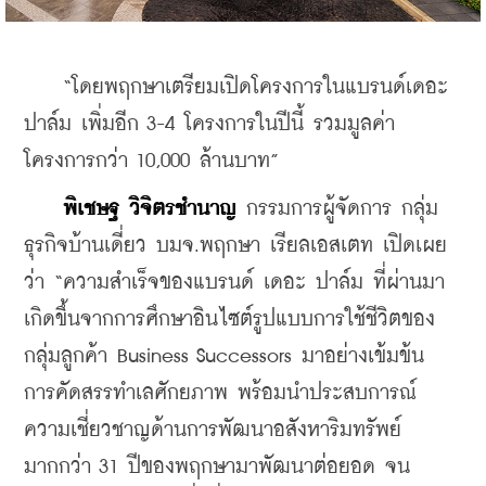
    “โดยพฤกษาเตรียมเปิดโครงการในแบรนด์เดอะ 
ปาล์ม เพิ่มอีก 3-4 โครงการในปีนี้ รวมมูลค่า
โครงการกว่า 10,000 ล้านบาท”
พิเชษฐ วิจิตรชำนาญ 
กรรมการผู้จัดการ กลุ่ม
ธุรกิจบ้านเดี่ยว บมจ.พฤกษา เรียลเอสเตท เปิดเผย
ว่า “ความสำเร็จของแบรนด์ เดอะ ปาล์ม ที่ผ่านมา 
เกิดขึ้นจากการศึกษาอินไซต์รูปแบบการใช้ชีวิตของ
กลุ่มลูกค้า Business Successors มาอย่างเข้มข้น 
การคัดสรรทำเลศักยภาพ พร้อมนำประสบการณ์
ความเชี่ยวชาญด้านการพัฒนาอสังหาริมทรัพย์
มากกว่า 31 ปีของพฤกษามาพัฒนาต่อยอด จน