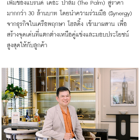
เพิ่มของแบรนด์ เดอะ ปาล์ม (The Palm) สู่ราคา
มากกว่า 30 ล้านบาท โดยนำความร่วมมือ (Synergy) 
จากธุรกิจในเครือพฤกษา โฮลดิ้ง เข้ามาผสาน เพื่อ
สร้างจุดเด่นที่แตกต่างเหนือคู่แข่งและมอบประโยชน์
สูงสุดให้กับลูกค้า