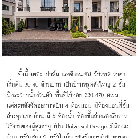
    ทั้งนี้ เดอะ ปาล์ม เรสซิเดนเซส วัชรพล ราคา
เริ่มต้น 30-40 ล้านบาท เป็นบ้านหรูหลังใหญ่ 2 ชั้น 
มีสระว่ายน้ำส่วนตัว พื้นที่ใช้สอย 330-470 ตร.ม. 
แต่ละหลังจัดออกมาเป็น 4 ห้องนอน มีห้องนอนที่ชั้น
ล่างทุกแบบบ้าน มี 5 ห้องน้ำ ห้องชั้นล่างรองรับการ
ใช้งานของผู้สูงอายุ เป็น Universal Design มีห้องแม่
บ้าน ครัวนอกและครัวในบ้านรองรับการทำอาหารทุก