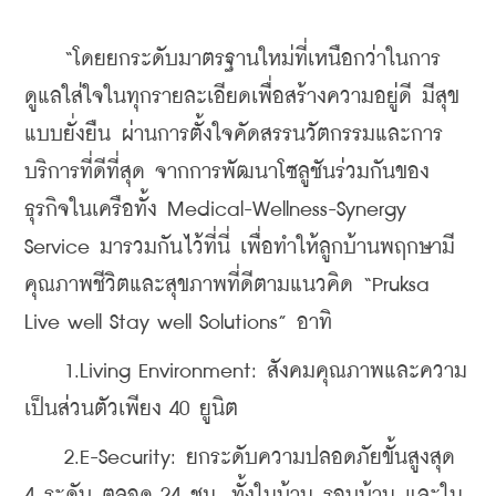
    “โดยยกระดับมาตรฐานใหม่ที่เหนือกว่าในการ
ดูแลใส่ใจในทุกรายละเอียดเพื่อสร้างความอยู่ดี มีสุข 
แบบยั่งยืน ผ่านการตั้งใจคัดสรรนวัตกรรมและการ
บริการที่ดีที่สุด จากการพัฒนาโซลูชันร่วมกันของ
ธุรกิจในเครือทั้ง Medical-Wellness-Synergy 
Service มารวมกันไว้ที่นี่ เพื่อทำให้ลูกบ้านพฤกษามี
คุณภาพชีวิตและสุขภาพที่ดีตามแนวคิด “Pruksa 
Live well Stay well Solutions” อาทิ
    1.Living Environment: สังคมคุณภาพและความ
เป็นส่วนตัวเพียง 40 ยูนิต
    2.E-Security: ยกระดับความปลอดภัยขั้นสูงสุด 
4 ระดับ ตลอด 24 ชม. ทั้งในบ้าน รอบบ้าน และใน 