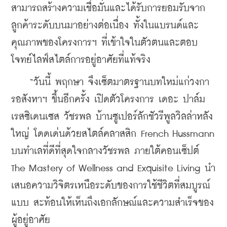
สามารถสร้างความเชื่อมั่นและได้รับการยอมรับจาก
ลูกค้าระดับบนมาอย่างต่อเนื่อง ทั้งในแบรนด์และ
คุณภาพของโครงการฯ ที่เข้าใจในตัวตนและตอบ
โจทย์ไลฟ์สไตล์การอยู่อาศัยที่แท้จริง
    “วันนี้ พฤกษา จึงเซ็ตมาตรฐานบทใหม่แก่วงกา
รอสังหาฯ ขึ้นอีกครั้ง เปิดตัวโครงการ เดอะ ปาล์ม 
เรสซิเดนเซส วัชรพล บ้านซูเปอร์ลักชัวรีพูลวิลล่าหลัง
ใหญ่ โดดเด่นด้วยสไตล์คลาสสิก French Hussmann 
บนทำเลที่ดีที่สุดใจกลางวัชรพล ภายใต้คอนเซ็ปต์ 
The Mastery of Wellness and Exquisite Living นำ
เสนอความวิจิตรเหนือระดับของการใช้ชีวิตที่สมบูรณ์
แบบ สะท้อนให้เห็นถึงเอกลักษณ์และความสำเร็จของ
ผู้อยู่อาศัย