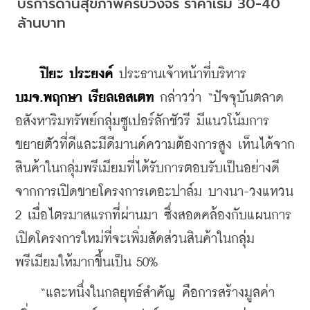
บริการด้านสุขภาพครบวงจร ราคาเริ่ม 30-40 
ล้านบาท
ปิยะ ประยงค์
 ประธานเจ้าหน้าที่บริหาร 
บมจ.พฤกษา เรียลเอสเตท
 กล่าวว่า “ปัจจุบันตลาด
อสังหาริมทรัพย์กลุ่มซูเปอร์ลักชัวรี มีแนวโน้มการ
ขยายตัวที่ดีและมีดีมานด์ความต้องการสูง เห็นได้จาก
สินค้าในกลุ่มพรีเมียมที่ได้รับการตอบรับเป็นอย่างดี 
จากการเปิดขายโครงการเดอะปาล์ม บางนา-วงแหวน 
2 เมื่อไตรมาสแรกที่ผ่านมา ซึ่งสอดคล้องกับแผนการ
เปิดโครงการใหม่ที่จะเพิ่มสัดส่วนสินค้าในกลุ่ม
พรีเมียมให้มากขึ้นเป็น 50%
    “และหนึ่งในกลยุทธ์สำคัญ คือการสร้างมูลค่า