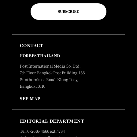
SUBSCRIBE
CONTACT
FORBES THAILAND
Post International Media Co., Ltd.
7th Floor, Bangkok Post Building, 136
Sunthornkosa Road, Klong Toey,
Bangkok 10110
SEE MAP
EDITORIAL DEPARTMENT
Tel. 0-2616-4666 ext.4734