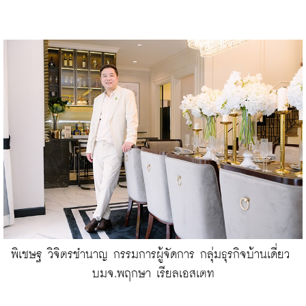
พิเชษฐ วิจิตรชำนาญ กรรมการผู้จัดการ กลุ่มธุรกิจบ้านเดี่ยว 
บมจ.พฤกษา เรียลเอสเตท