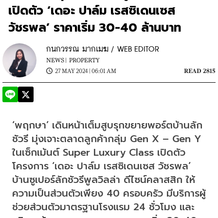
เปิดตัว ‘เดอะ ปาล์ม เรสซิเดนเซส
วัชรพล’ ราคาเริ่ม 30-40 ล้านบาท
กนกวรรณ มากเมฆ / WEB EDITOR
NEWS |
PROPERTY
27 MAY 2024 | 06:01 AM
READ 2815
‘พฤกษา’ เดินหน้าเต็มสูบรุกขยายพอร์ตบ้านลัก
ชัวรี มุ่งเจาะตลาดลูกค้ากลุ่ม Gen X – Gen Y 
ในเซ็กเม้นต์ Super Luxury Class เปิดตัว
โครงการ ‘เดอะ ปาล์ม เรสซิเดนเซส วัชรพล’ 
บ้านซูเปอร์ลักชัวรีพูลวิลล่า ดีไซน์คลาสสิก ให้
ความเป็นส่วนตัวเพียง 40 ครอบครัว มีบริการผู้
ช่วยส่วนตัวมาตรฐานโรงแรม 24 ชั่วโมง และ