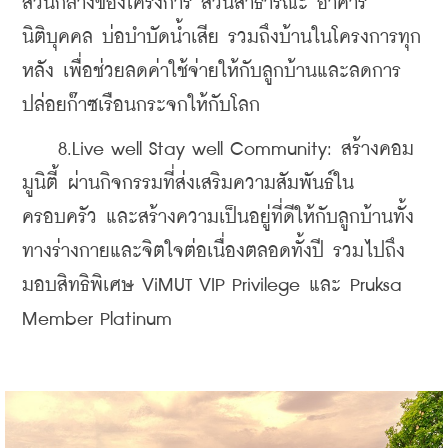
ส่วนกลางของโครงการ สวนสาธารณะ อาคาร
นิติบุคคล บ่อบำบัดน้ำเสีย รวมถึงบ้านในโครงการทุก
หลัง เพื่อช่วยลดค่าใช้จ่ายให้กับลูกบ้านและลดการ
ปล่อยก๊าซเรือนกระจกให้กับโลก
    8.Live well Stay well Community: สร้างคอม
มูนิตี้ ผ่านกิจกรรมที่ส่งเสริมความสัมพันธ์ใน
ครอบครัว และสร้างความเป็นอยู่ที่ดีให้กับลูกบ้านทั้ง
ทางร่างกายและจิตใจต่อเนื่องตลอดทั้งปี รวมไปถึง
มอบสิทธิพิเศษ ViMUT VIP Privilege และ Pruksa 
Member Platinum