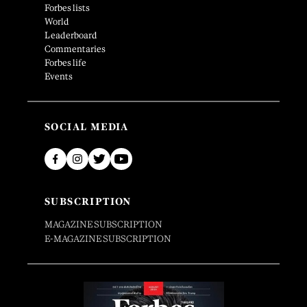
Forbes lists
World
Leaderboard
Commentaries
Forbes life
Events
SOCIAL MEDIA
SUBSCRIPTION
MAGAZINE SUBSCRIPTION
E-MAGAZINE SUBSCRIPTION