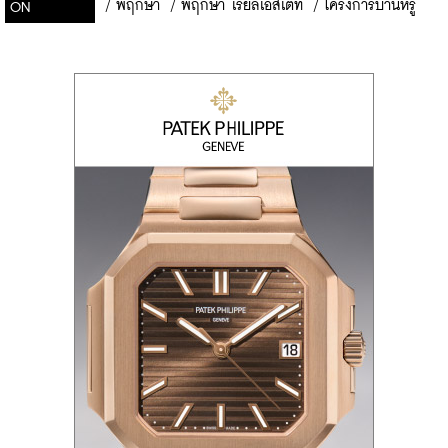
/
พฤกษา
/
พฤกษา เรียลเอสเตท
/
โครงการบ้านหรู
ON