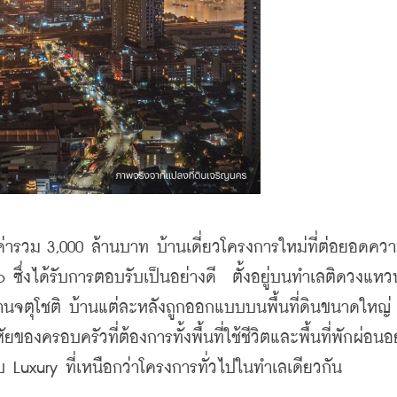
ค่ารวม 3,000 ล้านบาท บ้านเดี่ยวโครงการใหม่ที่ต่อยอดคว
ซึ่งได้รับการตอบรับเป็นอย่างดี  ตั้งอยู่บนทำเลติดวงแหว
านจตุโชติ บ้านแต่ละหลังถูกออกแบบบนพื้นที่ดินขนาดใหญ
ของครอบครัวที่ต้องการทั้งพื้นที่ใช้ชีวิตและพื้นที่พักผ่อนอ
บ Luxury ที่เหนือกว่าโครงการทั่วไปในทำเลเดียวกัน