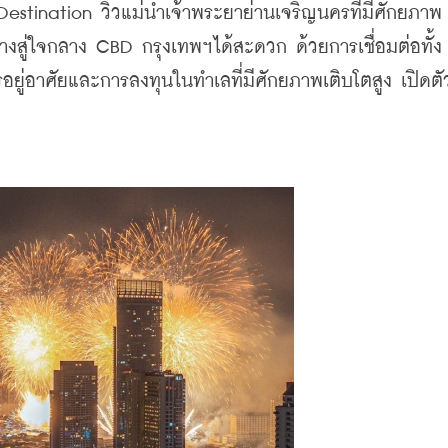
stination วิวแม่น้ำเจ้าพระยาย่านเจริญนครที่มีศักยภาพ 
สู่ใจกลาง CBD กรุงเทพฯได้สะดวก ด้วยการเชื่อมต่อทั้ง
ยู่อาศัยและการลงทุนในทำเลที่มีศักยภาพเติบโตสูง เปิดตั