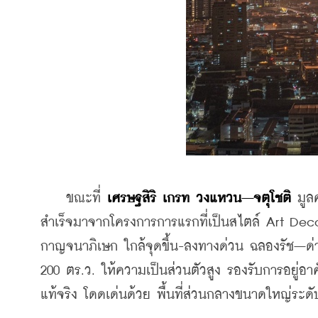
    ขณะที่ 
เศรษฐสิริ เกรท วงแหวน–จตุโชติ 
มูล
สำเร็จมาจากโครงการการแรกที่เป็นสไตล์ Art Deco 
กาญจนาภิเษก ใกล้จุดขึ้น-ลงทางด่วน ฉลองรัช–ด่
200 ตร.ว. ให้ความเป็นส่วนตัวสูง รองรับการอยู่อาศัย
แท้จริง โดดเด่นด้วย พื้นที่ส่วนกลางขนาดใหญ่ระดั