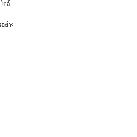
ใกล้
วอย่าง