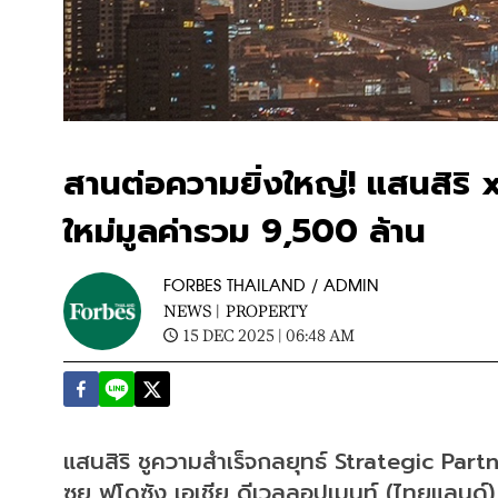
สานต่อความยิ่งใหญ่! แสนสิริ x 
ใหม่มูลค่ารวม 9,500 ล้าน
FORBES THAILAND / ADMIN
NEWS |
PROPERTY
15 DEC 2025 | 06:48 AM
แสนสิริ ชูความสำเร็จกลยุทธ์ Strategic Part
ซุย ฟุโดซัง เอเชีย ดีเวลลอปเมนท์ (ไทยแลนด์)