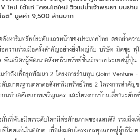
V ใหม่ ได้แก่ “คอนโดใหม่ วิวแม่น้ำเจ้าพระยา บนย่าน
ชติ” มูลค่า 9,500 ล้านบาท
าอสังหาริมทรัพย์ระดับแถวหน้าของประเทศไทย ตอกย้ำควา
ความร่วมมือครั้งสำคัญอย่างยิ่งใหญ่กับ บริษัท มิตซุย ฟุโด
พันธมิตรผู้พัฒนาอสังหาริมทรัพย์ชั้นนำจากประเทศญี่ปุ่น
ต็มกำลังเพื่อรุกพัฒนา 2 โครงการร่วมทุน (Joint Venture - 
ยกระดับมาตรฐานตลาดอสังหาริมทรัพย์ไทย 2 โครงการสำคัญ
ะยาบนทำเลศักยภาพเจริญนคร และโครงการบ้านเดี่ยวระดับพรี
อมั่นที่พันธมิตรระดับโลกมีต่อศักยภาพของแสนสิริ รวมถึงเพิ
ี่โดดเด่นในตลาด เพื่อส่งมอบโครงการคุณภาพสู่ผู้บริโภค