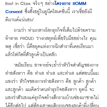
Best in Class จริงๆ อย่าง
โครงการ ROMM 
Convent
 ซึ่งตั้งอยู่ในยูนีคโลเคชั่นนี้ เราเชื่อยังมี
ดีมานด์แน่นอน"
    ถามว่า ท่ามกลางโลกธุรกิจที่เต็มไปด้วยความ
ท้าทาย PROUD วางกลยุทธ์เพื่อรับมืออย่างไร คุณ
พสุ เชื่อว่า นี่คือยุคแห่งการฉีกตำราที่เคยเรียนมา 
แล้วโฟกัสที่ตัวลูกค้าเป็นหลัก
    "สมัยเรียน อาจารย์จะย้ำว่าหัวใจสำคัญของการ
ทำอสังหาฯ คือ ทำเล ทำเล และทำเล แต่ตอนนี้ผม
มองว่า หัวใจของการทำอสังหาฯ คือ ลูกค้า ลูกค้า 
และลูกค้า ผมคิดว่าคนทำธุรกิจอสังหาฯ ยุคนี้ จะ
มองว่าตัวเองแค่ธุรกิจสร้างตึกรามบ้านช่องมาขายไม่
ได้อีกต่อไป แต่ต้องเอาพฤติกรรมของลูกค้าที่เปลี่ยน