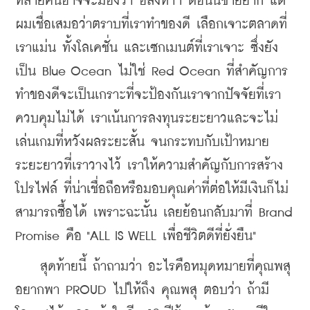
หลายคนอาจจะมองว่า อสังหาฯ ตอนนี้ขายยาก แต่
ผมเชื่อเสมอว่าตราบที่เราทำของดี เลือกเจาะตลาดที่
เราแม่น ทั้งโลเคชั่น และเซกเมนต์ที่เราเจาะ ซึ่งยัง
เป็น Blue Ocean ไม่ใช่ Red Ocean ที่สำคัญการ
ทำของดีจะเป็นเกราะที่จะป้องกันเราจากปัจจัยที่เรา
ควบคุมไม่ได้ เราเน้นการลงทุนระยะยาวและจะไม่
เล่นเกมที่หวังผลระยะสั้น จนกระทบกับเป้าหมาย
ระยะยาวที่เราวางไว้ เราให้ความสำคัญกับการสร้าง
โปรไฟล์ ที่น่าเชื่อถือหรือมอบคุณค่าที่ต่อให้มีเงินก็ไม่
สามารถซื้อได้ เพราะฉะนั้น เลยย้อนกลับมาที่ Brand 
Promise คือ "ALL IS WELL เพื่อชีวิตดีที่ยั่งยืน"
    สุดท้ายนี้ ถ้าถามว่า อะไรคือหมุดหมายที่คุณพสุ
อยากพา PROUD ไปให้ถึง คุณพสุ ตอบว่า ถ้ามี