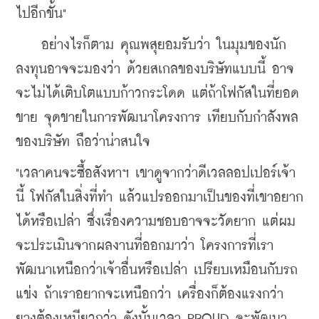
ไปอีกขั้น"
​    อย่างไรก็ตาม คุณพสุยอมรับว่า ในมุมของนัก
ลงทุนอาจจะมองว่า ด้วยสเกลของบริษัทแบบนี้ อาจ
จะไม่ได้เติบโตแบบก้าวกระโดด แต่ถ้าโฟกัสในที่ยอด
ขาย จุดขายในการพัฒนาโครงการ เทียบกับกำลังพล
ของบริษัท ถือว่าน่าสนใจ
"เวลาคนจะซื้อสังหาฯ เขาดูจากว่าดีเวลลอปเปอร์เจ้า
นี้ โฟกัสในสิ่งที่ทำ แล้วแปรออกมาเป็นของที่เขาอยาก
ได้หรือเปล่า ซึ่งเรื่องความชอบอาจจะวัดยาก แต่ผม
จะประเมินจากผลงานที่ออกมาว่า โครงการที่เรา
พัฒนาเหนือกว่าเจ้าอื่นหรือเปล่า เปรียบเหมือนกับรถ
แข่ง ถ้าเราอยากจะเหนือกว่า เครื่องก็ต้องแรงกว่า 
ยางต้องเหนียวกว่า ดังนั้นเวลา PROUD จะพัฒนา