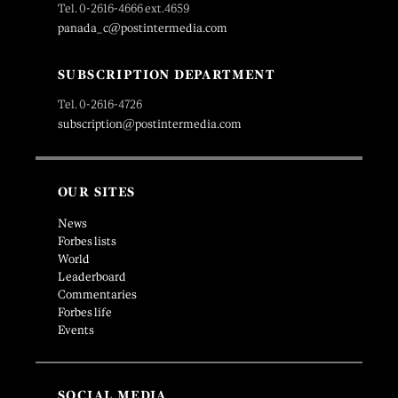
Tel. 0-2616-4666 ext.4659
panada_c@postintermedia.com
SUBSCRIPTION DEPARTMENT
Tel. 0-2616-4726
subscription@postintermedia.com
OUR SITES
News
Forbes lists
World
Leaderboard
Commentaries
Forbes life
Events
SOCIAL MEDIA