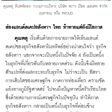
​คุณพสุ ลิปตพัลลภ กรรมการบริหาร บริษัท พราว เรียล เอสเตท จำกัด 
(มหาชน) หรือ PROUD
ส่องแลนด์สเคปอสังหาฯ ไทย ท้าทายแต่ยังมีโอกาส
    คุณพสุ
 เริ่มต้นด้วยการฉายภาพให้เห็นแลนด์
สเคปของธุรกิจอสังหาริมทรัพย์อย่างน่าสนใจว่า ธุรกิจ
อสังหาฯ นอกจากจะเป็นหนึ่งในปัจจัย 4 ยังเป็นหนึ่ง
ในธุรกิจที่เกี่ยวพันกับหลายภาคส่วน ดังนั้นจึงมีหลาย
ตัวแปรที่ส่งผลกระทบกับธุรกิจ ไม่ว่าจะเป็น อัตรา
การเติบโตของเศรษฐกิจ ภาคการท่องเที่ยว ความขัด
แย้งทางภูมิรัฐศาสตร์ ไปจนถึงปัญหาหนี้ครัวเรือนไทย 
ซึ่งด้วยสถานการณ์เศรษฐกิจในปัจจุบัน ทำให้ภาค
ธุรกิจอสังหาฯ กลายเป็นหนึ่งในธุรกิจที่ค่อนข้าง