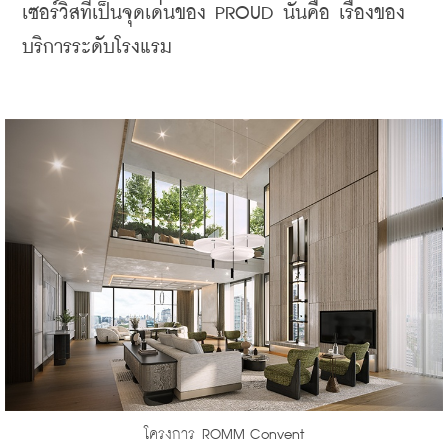
เซอร์วิสที่เป็นจุดเด่นของ PROUD นั่นคือ เรื่องของ
บริการระดับโรงแรม
โครงการ ROMM Convent