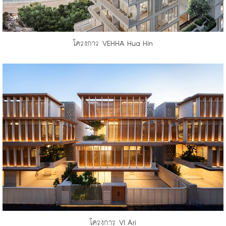
​โครงการ VEHHA Hua Hin
​โครงการ VI Ari