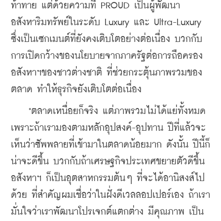
ท้าทาย แต่ด้วยความที่ PROUD เป็นผู้พัฒนา
อสังหาริมทรัพย์ในระดับ Luxury และ Ultra-Luxury 
ซึ่งเป็นเซกเมนต์ที่ยังคงเติบโตอย่างต่อเนื่อง บวกกับ
การเปิดกว้างของนโยบายจากภาครัฐต่อการถือครอง
อสังหาฯของชาวต่างชาติ ที่ช่วยกระตุ้นภาพรวมของ
ตลาด ทำให้ธุรกิจยังเติบโตต่อเนื่อง
​    
"ตลาดเหนื่อยก็จริง แต่ภาพรวมไม่ได้แย่ทั้งหมด 
เพราะถ้าเรามองตามหลักอุปสงค์-อุปทาน ปีที่แล้วจะ
เห็นว่าซัพพลายที่เข้ามาในตลาดน้อยมาก ดังนั้น ปีนี้ก็
น่าจะดีขึ้น บวกกับถ้าเศรษฐกิจประเทศขยายตัวดีขึ้น 
อสังหาฯ ก็เป็นอุตสาหกรรมต้นๆ ที่จะได้อานิสงส์ไป
ด้วย ที่สำคัญผมเชื่อว่าในฝั่งดีเวลลอปเปอร์เอง ถ้าเรา
มั่นใจว่าเราพัฒนาโปรเจกต์แตกต่าง มีคุณภาพ เป็น 