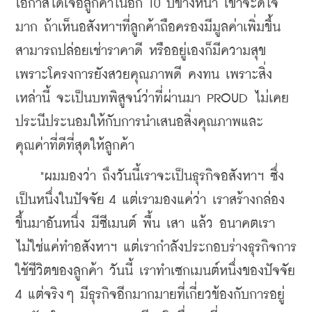
โอกาสได้เจอลูกค้าในอีก 10 ปีข้างหน้า เขาจะดีใจ
มาก ถ้าเห็นอสังหาฯที่ลูกค้าถือครองมีมูลค่าเพิ่มขึ้น 
สามารถปล่อยเช่าราคาดี หรืออยู่เองก็มีความสุข 
เพราะโครงการยังสวยคุณภาพดี คงทน เพราะสิ่ง
เหล่านี้ จะเป็นบทพิสูจน์ว่าที่ผ่านมา PROUD ไม่เคย
ประนีประนอมให้กับการนำเสนอสิ่งคุณภาพและ
คุณค่าที่ดีที่สุดให้ลูกค้า
​    "ผมมองว่า ถึงวันนี้เราจะเป็นธุรกิจอสังหาฯ ซึ่ง
เป็นหนึ่งในปัจจัย 4 แต่เรามองแค่ว่า เราสร้างกล่อง
ขึ้นมาอันหนึ่ง มีซีเมนต์ พื้น เสา แล้ว อนาคตเรา
ไม่ใช่แค่ทำอสังหาฯ แต่เรากำลังประกอบร่างธุรกิจการ
ใช้ชีวิตของลูกค้า วันนี้ เราทำเซกเมนต์หนึ่งของปัจจัย 
4 แต่จริงๆ มีธุรกิจอีกมากมายที่เกี่ยวข้องกับการอยู่