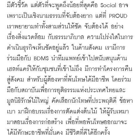
มีตัวชี้วัด แต่ตัวที่จะพูดถึงน้อยที่สุดคือ Social อาจ
เพราะเป็นเชิงนามธรรมที่จับต้องยาก แต่ที่ PROUD 
เราพยายามทำทั้งสามส่วนให้ชัด จับต้องได้ อย่าง
เรื่องสิ่งแวดล้อม กับธรรมาภิบาล ความโปร่งใสในการ
ดำเนินธุรกิจเห็นชัดอยู่แล้ว ในด้านสังคม เรามีการ
ร่วมมือกับ BDMS นำทีมแพทย์เข้าไปสนับสนุนด้าน
เฮลท์แคร์ให้กับชุมชนที่เข้าไม่ถึง มีการทำโครงการคืน
สู่สังคม สำหรับผู้ต้องหาที่พ้นโทษได้มีอาชีพ โดยร่วม
มือกับสถาบันเพื่อการยุติธรรมแห่งประเทศไทยและ
มูลนิธิรักษ์ไม้ใหญ่ คัดเลือกนักโทษที่ประพฤติดี ข้อหา
เบา มาฝึกอบรมเรื่องการตัดแต่งต้นไม้ ให้ผู้รับเหมา
มาสอนเรื่องการก่อสร้าง เพื่อที่พอพ้นโทษออกมาจะ
ได้มีทักษะอาชีพที่มั่นคง มีชีวิตที่ดีได้อีกครั้ง