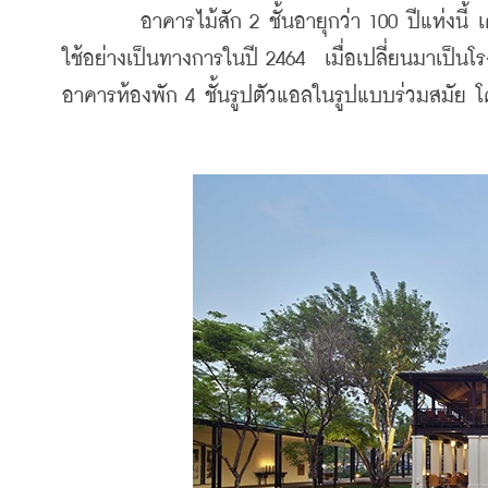
 	อาคารไม้สัก 2 ชั้นอายุกว่า 100 ปีแห่งนี้ เคยเป็นที่ตั้งของสถานกงสุลอังกฤษประจำจังหวัดเชียงใหม่ ซึ่งเปิด
ใช้อย่างเป็นทางการในปี 2464  เมื่อเปลี่ยนมาเป็นโ
อาคารห้องพัก 4 ชั้นรูปตัวแอลในรูปแบบร่วมสมัย โดย