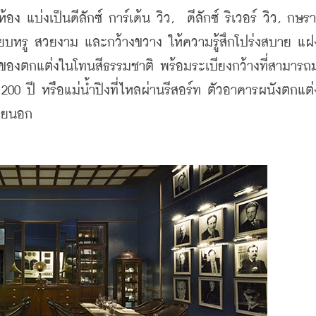
เรียบหรู สวยงาม และกว้างขวาง ให้ความรู้สึกโปร่งสบาย แฝ
และของตกแต่งในโทนสีธรรมชาติ พร้อมระเบียงกว้างที่สามารถ
00 ปี หรือแม่น้ำปิงที่ไหลผ่านรีสอร์ท ตัวอาคารผนังตกแต่
ภายนอก