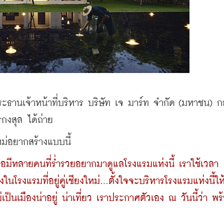
ธานเจ้าหน้าที่บริหาร บริษัท เจ มาร์ท จำกัด (มหาชน) กล
รกงสุล ได้ถ่าย
ม่อยากสร้างแบบนี้ 
ือมีหลายคนที่ร่ำรวยอยากมาดูแลโรงแรมแห่งนี้ เราใช้เวลา
นโรงแรมที่อยู่คู่เชียงใหม่...ตั้งใจจะบริหารโรงแรมแห่งนี้ให้
่เป็นเมืองน่าอยู่ น่าเที่ยว เราประกาศตัวเอง ณ วันนี้ว่า พร