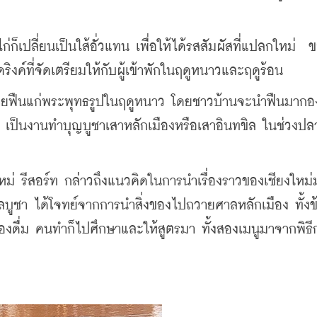
ก็เปลี่ยนเป็นใส้อั่วแทน เพื่อให้ได้รสสัมผัสที่แปลกใหม่  ขณ
ิงค์ที่จัดเตรียมให้กับผู้เข้าพักในฤดูหนาวและฤดูร้อน
 เป็นงานทำบุญบูชาเสาหลักเมืองหรือเสาอินทขิล ในช่วงปล
ใหม่ รีสอร์ท กล่าวถึงแนวคิดในการนำเรื่องราวของเชียงใหม่
ลบูชา ได้โจทย์จากการนำสิ่งของไปถวายศาลหลักเมือง ทั้งข้
ครื่องดื่ม คนทำก็ไปศึกษาและให้สูตรมา ทั้งสองเมนูมาจากพิธีก