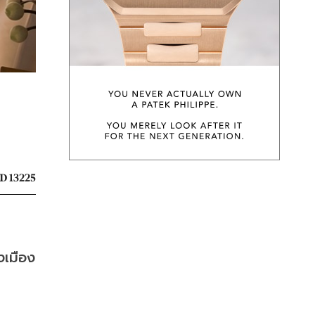
D 13225