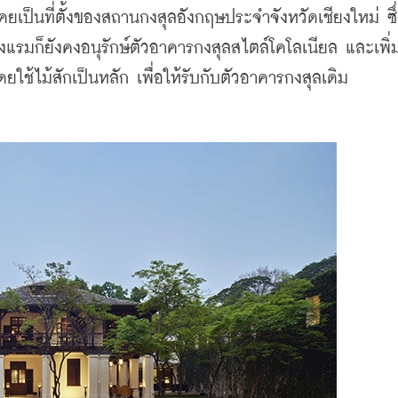
รงแรมก็ยังคงอนุรักษ์ตัวอาคารกงสุลสไตล์โคโลเนียล และเพิ่
ใช้ไม้สักเป็นหลัก เพื่อให้รับกับตัวอาคารกงสุลเดิม