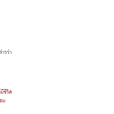
่าวว่า
มีชีวิต
้อม