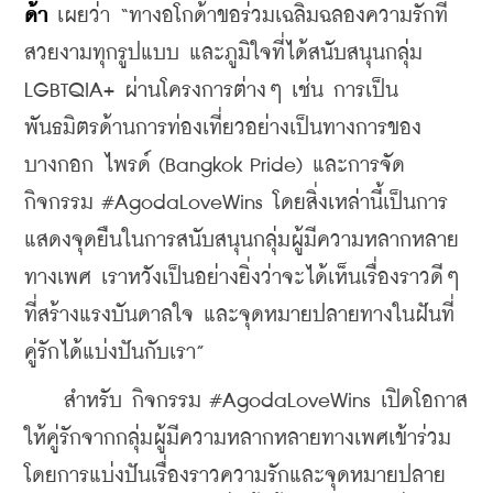
ด้า 
เผยว่า “ทางอโกด้าขอร่วมเฉลิมฉลองความรักที่
สวยงามทุกรูปแบบ และภูมิใจที่ได้สนับสนุนกลุ่ม 
LGBTQIA+ ผ่านโครงการต่างๆ เช่น การเป็น
พันธมิตรด้านการท่องเที่ยวอย่างเป็นทางการของ
บางกอก ไพรด์ (Bangkok Pride) และการจัด
กิจกรรม #AgodaLoveWins โดยสิ่งเหล่านี้เป็นการ
แสดงจุดยืนในการสนับสนุนกลุ่มผู้มีความหลากหลาย
ทางเพศ เราหวังเป็นอย่างยิ่งว่าจะได้เห็นเรื่องราวดีๆ 
ที่สร้างแรงบันดาลใจ และจุดหมายปลายทางในฝันที่
คู่รักได้แบ่งปันกับเรา”
    สำหรับ กิจกรรม #AgodaLoveWins เปิดโอกาส
ให้คู่รักจากกลุ่มผู้มีความหลากหลายทางเพศเข้าร่วม
โดยการแบ่งปันเรื่องราวความรักและจุดหมายปลาย