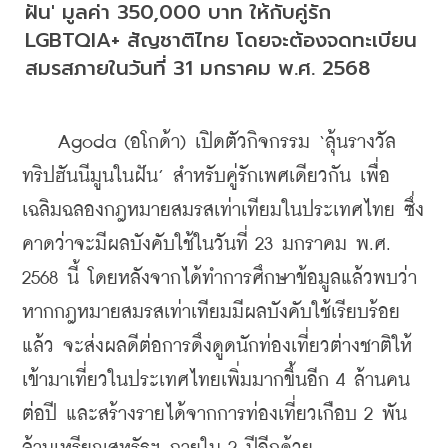
ฝัน' มูลค่า 350,000 บาท ให้กับคู่รัก 
LGBTQIA+ สัญชาติไทย โดยจะต้องจดทะเบียน
สมรสภายในวันที่ 31 มกราคม พ.ศ. 2568
    Agoda (อโกด้า) เปิดตัวกิจกรรม ‘ลุ้นรางวัล
ทริปฮันนีมูนในฝัน’ สำหรับคู่รักเพศเดียวกัน เพื่อ
เฉลิมฉลองกฎหมายสมรสเท่าเทียมในประเทศไทย ซึ่ง
คาดว่าจะมีผลบังคับใช้ในวันที่ 23 มกราคม พ.ศ. 
2568 นี้ โดยหลังจากได้ทำการศึกษาข้อมูลแล้วพบว่า
หากกฎหมายสมรสเท่าเทียมมีผลบังคับใช้เรียบร้อย
แล้ว จะส่งผลดีต่อการดึงดูดนักท่องเที่ยวต่างชาติให้
เข้ามาเที่ยวในประเทศไทยเพิ่มมากขึ้นอีก 4 ล้านคน
ต่อปี และสร้างรายได้จากการท่องเที่ยวเกือบ 2 พัน