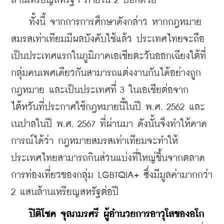
ล้านเหรียญสหรัฐฯ ภายใน 2 ปีอีกด้วย
    ทั้งนี้ จากการการศึกษาดังกล่าว หากกฎหมาย
สมรสเท่าเทียมมีผลบังคับใช้แล้ว ประเทศไทยจะถือ
เป็นประเทศแรกในภูมิภาคเอเชียตะวันออกเฉียงใต้ที่
กลุ่มคนเพศเดียวกันสามารถแต่งงานกันได้อย่างถูก
กฎหมาย และเป็นประเทศที่ 3 ในเอเชียต่อจาก
ไต้หวันที่ประกาศใช้กฎหมายนี้ในปี พ.ศ. 2562 และ
เนปาลในปี พ.ศ. 2567 ที่ผ่านมา ดังนั้นจึงทำให้คาด
การณ์ได้ว่า กฎหมายสมรสเท่าเทียมจะทำให้
ประเทศไทยสามารถกินส่วนแบ่งที่ใหญ่ขึ้นจากตลาด
การท่องเที่ยวของกลุ่ม LGBTQIA+ ซึ่งมีมูลค่ามากกว่า 
2 แสนล้านเหรียญสหรัฐต่อปี
  ปิติโชค จุลภมรศรี ผู้อำนวยการอาวุโสของอโก