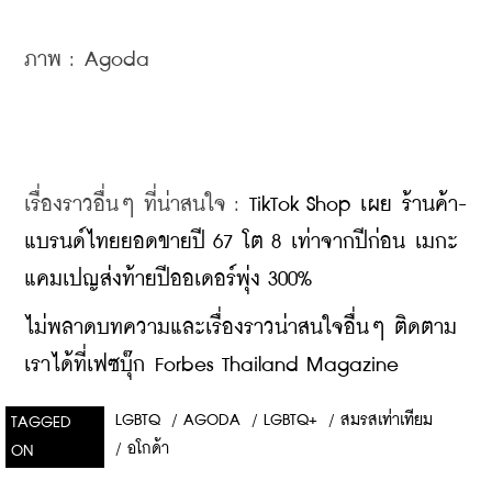
ภาพ : Agoda 
เรื่องราวอื่นๆ ที่น่าสนใจ : 
TikTok Shop เผย ร้านค้า-
แบรนด์ไทยยอดขายปี 67 โต 8 เท่าจากปีก่อน เมกะ
แคมเปญส่งท้ายปีออเดอร์พุ่ง 300%
ไม่พลาดบทความและเรื่องราวน่าสนใจอื่นๆ ติดตาม
เราได้ที่เฟซบุ๊ก Forbes Thailand Magazine
LGBTQ
/
AGODA
/
LGBTQ+
/
สมรสเท่าเทียม
TAGGED
/
อโกด้า
ON