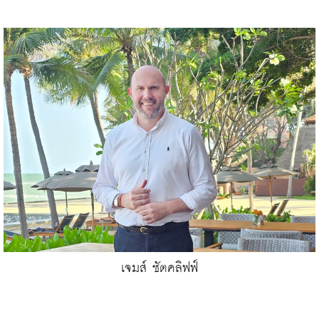
เจมส์ ซัตคลิฟฟ์