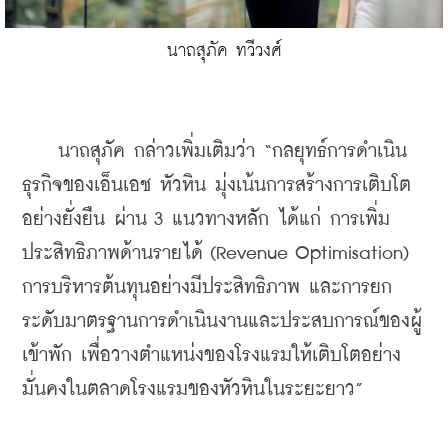
นาถสุภัค ทวีวงศ์
    นาถสุภัค กล่าวเพิ่มเติมว่า “กลยุทธ์การดำเนิน
ธุรกิจของเอ็นเอช หัวหิน มุ่งเน้นการสร้างการเติบโต
อย่างยั่งยืน ผ่าน 3 แนวทางหลัก ได้แก่ การเพิ่ม
ประสิทธิภาพด้านรายได้ (Revenue Optimisation) 
การบริหารต้นทุนอย่างมีประสิทธิภาพ และการยก
ระดับมาตรฐานการดำเนินงานและประสบการณ์ของผู้
เข้าพัก เพื่อวางตำแหน่งของโรงแรมให้เติบโตอย่าง
มั่นคงในตลาดโรงแรมของหัวหินในระยะยาว”