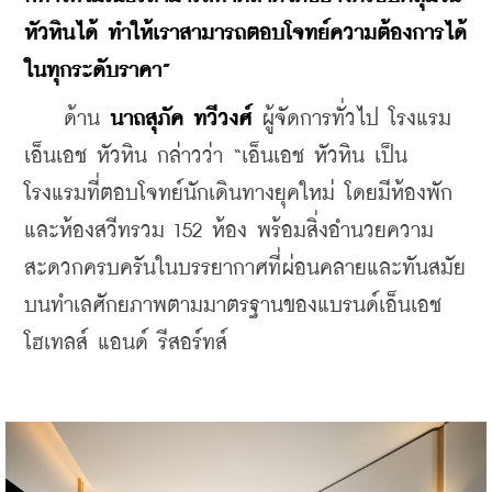
หัวหินได้ ทำให้เราสามารถตอบโจทย์ความต้องการได้
ในทุกระดับราคา”
    ด้าน 
นาถสุภัค ทวีวงศ์
 ผู้จัดการทั่วไป โรงแรม 
เอ็นเอช หัวหิน กล่าวว่า “เอ็นเอช หัวหิน เป็น
โรงแรมที่ตอบโจทย์นักเดินทางยุคใหม่ โดยมีห้องพัก
และห้องสวีทรวม 152 ห้อง พร้อมสิ่งอำนวยความ
สะดวกครบครันในบรรยากาศที่ผ่อนคลายและทันสมัย 
บนทำเลศักยภาพตามมาตรฐานของแบรนด์เอ็นเอช 
โฮเทลส์ แอนด์ รีสอร์ทส์