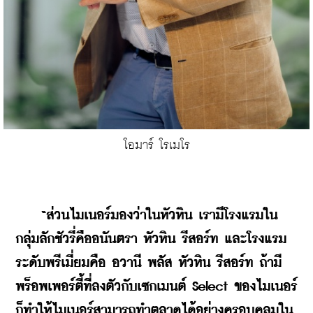
โอมาร์ โรเมโร
“ส่วนไมเนอร์มองว่าในหัวหิน เรามีโรงแรมใน
กลุ่มลักชัวรี่คืออนันตรา หัวหิน รีสอร์ท และโรงแรม
ระดับพรีเมี่ยมคือ อวานี พลัส หัวหิน รีสอร์ท ถ้ามี
พร็อพเพอร์ตี้ที่ลงตัวกับเซกเมนต์ Select ของไมเนอร์ 
ก็ทำให้ไมเนอร์สามารถทำตลาดได้อย่างครอบคลุมใน