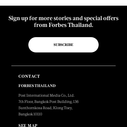
Sign up for more stories and special offers
from Forbes Thailand.
SUBSCRIBE
CONTACT
FORBES THAILAND
Post International Media Co., Ltd.
7th Floor, Bangkok Post Building, 136
Sunthornkosa Road, Klong Toey,
Bangkok 10110
SEE MAP