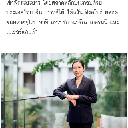
เข้าพักระยะยาว โดยตลาดหลักประกอบด้วย
ประเทศไทย จีน เกาหลีใต้ ไต้หวัน สิงคโปร์ ตลอด
จนตลาดยุโรป อาทิ สหราชอาณาจักร เยอรมนี และ
เนเธอร์แลนด์”