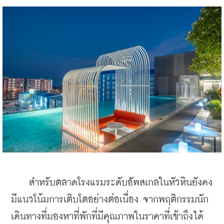
    สำหรับตลาดโรงแรมระดับอัพสเกลในหัวหินยังคง
มีแนวโน้มการเติบโตอย่างต่อเนื่อง จากพฤติกรรมนัก
เดินทางที่มองหาที่พักที่มีคุณภาพในราคาที่เข้าถึงได้ 