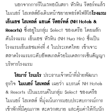
    นอกจากการรีโนเวทอนันตรา หัวหิน รีสอร์ทแล้ว 
ไมเนอร์ โฮเทลส์ยังเดินหน้าขยายพอร์ตโฟลิโอ
โรงแรม 
เอ็นเอช โฮเทลส์ แอนด์ รีสอร์ทส์ (NH Hotels & 
Resorts)
 ซึ่งอยู่ในกลุ่ม Select ของเครือ โดยผลัก
ดันโรงแรม เอ็นเอช หัวหิน (NH Hua Hin) ซึ่งเป็น
โรงแรมเอ็นเอชแห่งที่ 4 ในประเทศไทย เข้าเจาะ
ตลาดโรงแรมระดับอัพสเกลด้วยโมเดลการเซ็นสัญญา
บริหารโรงแรม
โอมาร์ โรเมโร
 ประธานเจ้าหน้าที่ฝ่ายพัฒนา
ธุรกิจ 
ไมเนอร์ โฮเทลส์
 เผยว่า แบรนด์ NH Hotels 
& Resorts เป็นแบรนด์ในกลุ่ม Select ของเครือ
ไมเนอร์ โฮเทลส์ ที่มุ่งเน้นการมอบประสบการณ์การ
เข้าพักที่มีคุณภาพ สะดวกสบาย และคุ้มค่าให้กับนัก