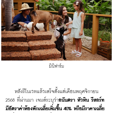
มินิฟาร์ม
    หลังรีโนเวทแล้วเสร็จตั้งแต่เดือนพฤศจิกายน 
2568 ที่ผ่านมา เจมส์ระบุว่า
อนันตรา หัวหิน รีสอร์ท 
มีอัตราค่าห้องพักเฉลี่ยเพิ่มขึ้น 40% หรือมีราคาเฉลี่ย