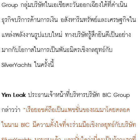
Group กลุ่มบริษัทในเอเชียตะวันออกเฉียงใต้ที่ดำเนิน
ธุรกิจบริการด้านการเงิน อสังหาริมทรัพย์และเศรษฐกิจใน
แหล่งพลังงานรูปแบบใหม่ ทางบริษัทรู้สึกยินดีเป็นอย่าง
มากกับโอกาสในการเป็นพันธมิตรเชิงกลยุทธ์กับ 
SilverYachts ในครั้งนี้

Yim Leak
 ประธานเจ้าหน้าที่บริหารบริษัท BIC Group 
กล่าวว่า 
“เรือยอชต์ถือเป็นแพชชั่นของผมมาโดยตลอด 
ในนาม BIC มีความตั้งใจที่จะร่วมมือเชิงกลยุทธ์กับบริษัท 