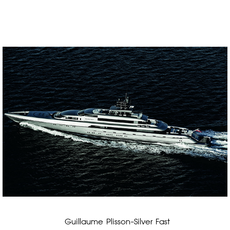
 Guillaume Plisson-Silver Fast