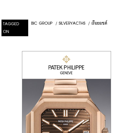
BIC GROUP
/
SILVERYACTHS
/
เรือยอชต์
TAGGED
ON