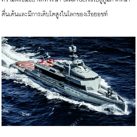
ตื่นเต้นและมีการเติบโตสูงในโลกของเรือยอชท์
