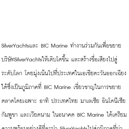
SilverYachtsและ BIC Marine ทำงานร่วมกันเพื่อขยาย
บริษัทSilverYachtsให้เติบโตขึ้น และสร้างชื่อเสียงไปสู่
ระดับโลก โดยมุ่งเน้นไปที่ประเทศในเอเชียตะวันออกเฉียง
ใต้ซึ่งเป็นภูมิภาคที่ BIC Marine เชี่ยวชาญในการขยาย
ตลาดโดยเฉพาะ อาทิ ประเทศไทย มาเลเซีย อินโดนีเซีย 
กัมพูชา และเวียดนาม ในอนาคต BIC Marine ได้เตรียม
ความพร้อมอย่างดีที่จะนำ SilverYachtsไปสู่ภูมิภาคที่น่า