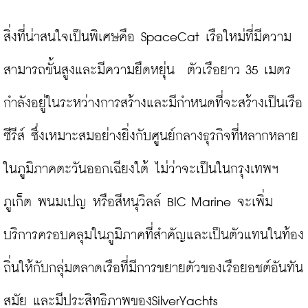
สิ่งที่น่าสนใจเป็นพิเศษคือ SpaceCat เรือใหม่ที่มีความ
สามารถขั้นสูงและมีความยืดหยุ่น  ตัวเรือยาว 35 เมตร 
กำลังอยู่ในระหว่างการสร้างและมีกำหนดที่จะสร้างเป็นเรือ
ซีรีส์ ซึ่งเหมาะสมอย่างยิ่งกับศูนย์กลางธุรกิจที่หลากหลาย
ในภูมิภาคตะวันออกเฉียงใต้ ไม่ว่าจะเป็นในกรุงเทพฯ 
ภูเก็ต พนมเปญ หรือสีหนุวิลล์ BIC Marine จะเพิ่ม
บริการครอบคลุมในภูมิภาคที่สำคัญและเป็นตัวแทนในท้อง
ถิ่นให้กับกลุ่มตลาดเรือที่มีการขยายตัวของเรือยอชต์อันทัน
สมัย และมีประสิทธิภาพของSilverYachts
