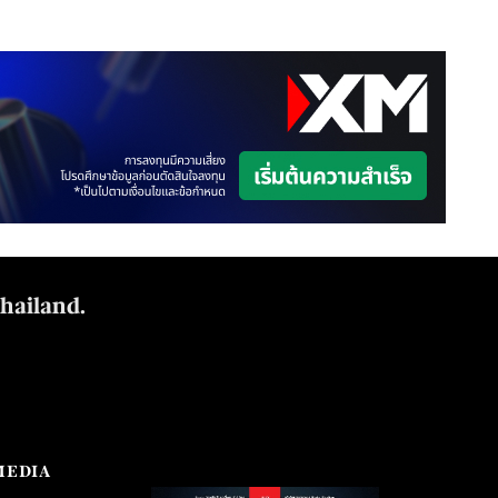
Thailand.
MEDIA