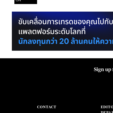
ON
Sign up 
CONTACT
EDIT
DEPA