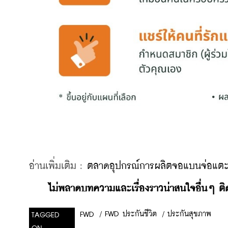
อ่านเพิ่มเติม : 
ตลาดอุปกรณ์การผลิตจอแบนจ่อแตะระ
ไม่พลาดบทความและเรื่องราวน่าสนใจอื่นๆ ติด
/
FWD ประกันชีวิต
/
ประกันสุขภาพ
FWD
TAGGED