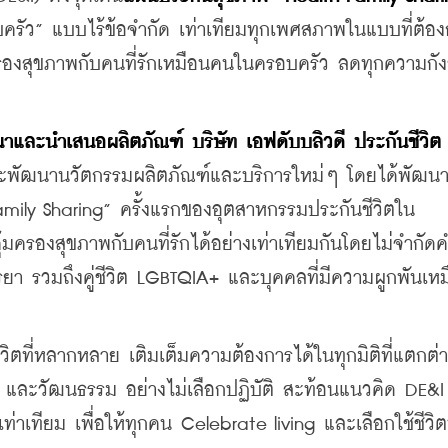
อบครัว” แบบไร้ข้อจำกัด เท่าเทียมทุกเพศสภาพในแบบที่ต้อง
องสุขภาพกับคนที่รักเหมือนคนในครอบครัว ลดทุกความกัง
นาและนำเสนอผลิตภัณฑ์ บริษัท เอฟดับบลิวดี ประกันชีวิต 
ี่จะพัฒนานวัตกรรมผลิตภัณฑ์และบริการใหม่ๆ โดยได้พัฒน
ily Sharing” ครั้งแรกของอุตสาหกรรมประกันชีวิตใน
ครองสุขภาพกับคนที่รักได้อย่างเท่าเทียมกันโดยไม่จำกัด
รยา รวมถึงคู่ชีวิต LGBTQIA+ และบุคคลที่มีความผูกพันเห
ตที่หลากหลาย เติมเต็มความต้องการได้ในทุกมิติที่แตกต่า
นา และวัฒนธรรม อย่างไม่เลือกปฏิบัติ สะท้อนแนวคิด DE&I
ท่าเทียม เพื่อให้ทุกคน Celebrate living และเลือกใช้ชีวิต